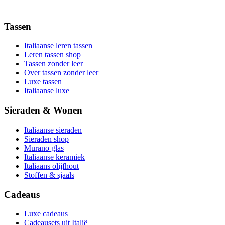
Tassen
Italiaanse leren tassen
Leren tassen shop
Tassen zonder leer
Over tassen zonder leer
Luxe tassen
Italiaanse luxe
Sieraden & Wonen
Italiaanse sieraden
Sieraden shop
Murano glas
Italiaanse keramiek
Italiaans olijfhout
Stoffen & sjaals
Cadeaus
Luxe cadeaus
Cadeausets uit Italië