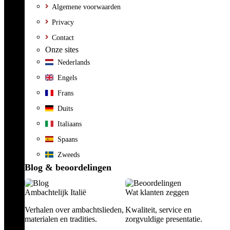
Algemene voorwaarden
Privacy
Contact
Onze sites
Nederlands
Engels
Frans
Duits
Italiaans
Spaans
Zweeds
Blog & beoordelingen
Ambachtelijk Italië
Wat klanten zeggen
Verhalen over ambachtslieden,
Kwaliteit, service en
materialen en tradities.
zorgvuldige presentatie.