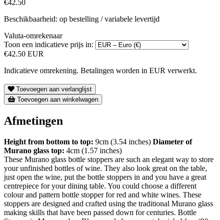
€42.50
Beschikbaarheid: op bestelling / variabele levertijd
Valuta-omrekenaar
Toon een indicatieve prijs in:
€42.50 EUR
Indicatieve omrekening. Betalingen worden in EUR verwerkt.
Toevoegen aan verlanglijst
Toevoegen aan winkelwagen
Afmetingen
Height from bottom to top:
9cm (3.54 inches)
Diameter of
Murano glass top:
4cm (1.57 inches)
These Murano glass bottle stoppers are such an elegant way to store
your unfinished bottles of wine. They also look great on the table,
just open the wine, put the bottle stoppers in and you have a great
centrepiece for your dining table. You could choose a different
colour and pattern bottle stopper for red and white wines. These
stoppers are designed and crafted using the traditional Murano glass
making skills that have been passed down for centuries. Bottle