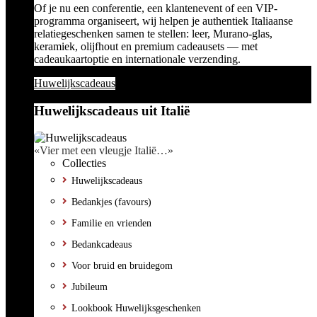
Of je nu een conferentie, een klantenevent of een VIP-
programma organiseert, wij helpen je authentiek Italiaanse
relatiegeschenken samen te stellen: leer, Murano-glas,
keramiek, olijfhout en premium cadeausets — met
cadeaukaartoptie en internationale verzending.
Huwelijkscadeaus
Huwelijkscadeaus uit Italië
«Vier met een vleugje Italië…»
Collecties
Huwelijkscadeaus
Bedankjes (favours)
Familie en vrienden
Bedankcadeaus
Voor bruid en bruidegom
Jubileum
Lookbook Huwelijksgeschenken