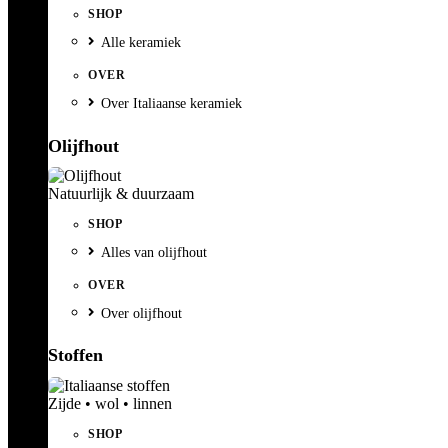
SHOP
Alle keramiek
OVER
Over Italiaanse keramiek
Olijfhout
Natuurlijk & duurzaam
SHOP
Alles van olijfhout
OVER
Over olijfhout
Stoffen
Zijde • wol • linnen
SHOP