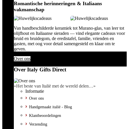
Romantische herinneringen & Italiaans
vakmanschap
Van handbeschilderde keramiek tot Murano-glas, van leer tot
olijfhout en Italiaanse sieraden — vind elegante cadeaus voor
bruid en bruidegom, de eredistafel, familie, vrienden en
gasten, met oog voor detail samengesteld en klaar om te
geven.
Over ons
Over Italy Gifts Direct
«Het beste van Italië met de wereld delen…»
Informatie
Over ons
Handgemaakt italië - Blog
Klantbeoordelingen
Verzending