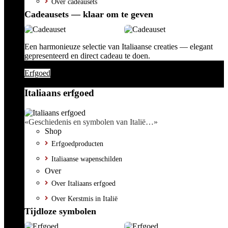
Over cadeausets
Cadeausets — klaar om te geven
Een harmonieuze selectie van Italiaanse creaties — elegant
gepresenteerd en direct cadeau te doen.
Erfgoed
Italiaans erfgoed
«Geschiedenis en symbolen van Italië…»
Shop
Erfgoedproducten
Italiaanse wapenschilden
Over
Over Italiaans erfgoed
Over Kerstmis in Italië
Tijdloze symbolen