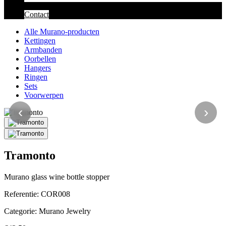
Contact
Alle Murano-producten
Kettingen
Armbanden
Oorbellen
Hangers
Ringen
Sets
Voorwerpen
‹
›
Tramonto
Murano glass wine bottle stopper
Referentie:
COR008
Categorie:
Murano Jewelry