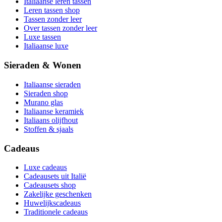
Italiaanse leren tassen
Leren tassen shop
Tassen zonder leer
Over tassen zonder leer
Luxe tassen
Italiaanse luxe
Sieraden & Wonen
Italiaanse sieraden
Sieraden shop
Murano glas
Italiaanse keramiek
Italiaans olijfhout
Stoffen & sjaals
Cadeaus
Luxe cadeaus
Cadeausets uit Italië
Cadeausets shop
Zakelijke geschenken
Huwelijkscadeaus
Traditionele cadeaus