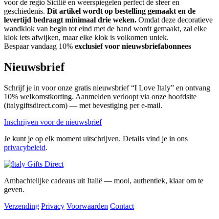
voor de regio Sicilië en weerspiegelen perfect de sfeer en
geschiedenis.
Dit artikel wordt op bestelling gemaakt en de
levertijd bedraagt minimaal drie weken.
Omdat deze decoratieve
wandklok van begin tot eind met de hand wordt gemaakt, zal elke
klok iets afwijken, maar elke klok is volkomen uniek.
Bespaar vandaag 10%
exclusief voor nieuwsbriefabonnees
Nieuwsbrief
Schrijf je in voor onze gratis nieuwsbrief “I Love Italy” en ontvang
10% welkomstkorting. Aanmelden verloopt via onze hoofdsite
(italygiftsdirect.com) — met bevestiging per e-mail.
Inschrijven voor de nieuwsbrief
Je kunt je op elk moment uitschrijven. Details vind je in ons
privacybeleid
.
Ambachtelijke cadeaus uit Italië — mooi, authentiek, klaar om te
geven.
Verzending
Privacy
Voorwaarden
Contact