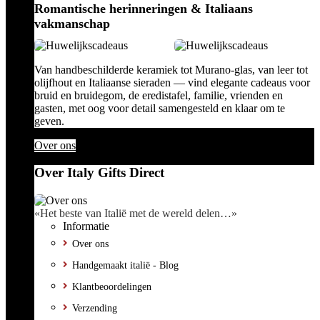
Romantische herinneringen & Italiaans
vakmanschap
Van handbeschilderde keramiek tot Murano-glas, van leer tot
olijfhout en Italiaanse sieraden — vind elegante cadeaus voor
bruid en bruidegom, de eredistafel, familie, vrienden en
gasten, met oog voor detail samengesteld en klaar om te
geven.
Over ons
Over Italy Gifts Direct
«Het beste van Italië met de wereld delen…»
Informatie
Over ons
Handgemaakt italië - Blog
Klantbeoordelingen
Verzending