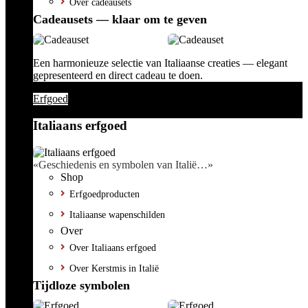
Over cadeausets
Cadeausets — klaar om te geven
Een harmonieuze selectie van Italiaanse creaties — elegant
gepresenteerd en direct cadeau te doen.
Erfgoed
Italiaans erfgoed
«Geschiedenis en symbolen van Italië…»
Shop
Erfgoedproducten
Italiaanse wapenschilden
Over
Over Italiaans erfgoed
Over Kerstmis in Italië
Tijdloze symbolen