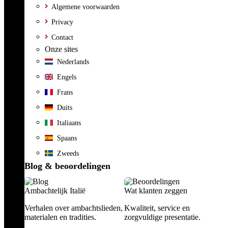
Algemene voorwaarden
Privacy
Contact
Onze sites
Nederlands
Engels
Frans
Duits
Italiaans
Spaans
Zweeds
Blog & beoordelingen
Ambachtelijk Italië
Wat klanten zeggen
Verhalen over ambachtslieden,
Kwaliteit, service en
materialen en tradities.
zorgvuldige presentatie.