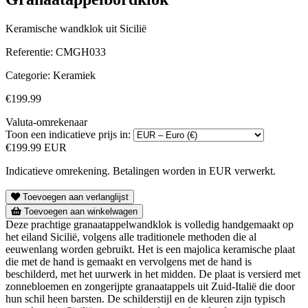
Keramische wandklok uit Sicilië
Referentie:
CMGH033
Categorie:
Keramiek
€199.99
Valuta-omrekenaar
Toon een indicatieve prijs in:
€199.99 EUR
Indicatieve omrekening. Betalingen worden in EUR verwerkt.
Toevoegen aan verlanglijst
Toevoegen aan winkelwagen
Deze prachtige granaatappelwandklok is volledig handgemaakt op
het eiland Sicilië, volgens alle traditionele methoden die al
eeuwenlang worden gebruikt. Het is een majolica keramische plaat
die met de hand is gemaakt en vervolgens met de hand is
beschilderd, met het uurwerk in het midden. De plaat is versierd met
zonnebloemen en zongerijpte granaatappels uit Zuid-Italië die door
hun schil heen barsten. De schilderstijl en de kleuren zijn typisch