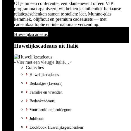
Of je nu een conferentie, een klantenevent of een VIP-
programma organiseert, wij helpen je authentiek Italiaanse
relatiegeschenken samen te stellen: leer, Murano-glas,
keramiek, olijfhout en premium cadeausets — met
cadeaukaartoptie en internationale verzending.
Huwelijkscadeaus
Huwelijkscadeaus uit Italië
«Vier met een vleugje Italië…»
Collecties
Huwelijkscadeaus
Bedankjes (favours)
Familie en vrienden
Bedankcadeaus
Voor bruid en bruidegom
Jubileum
Lookbook Huwelijksgeschenken