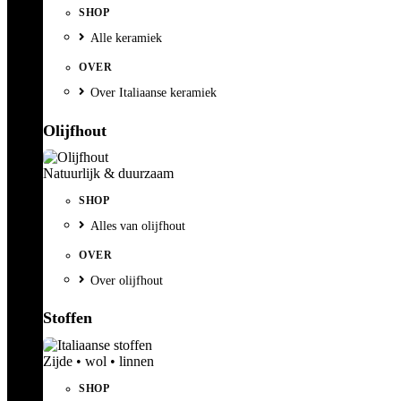
SHOP
Alle keramiek
OVER
Over Italiaanse keramiek
Olijfhout
Natuurlijk & duurzaam
SHOP
Alles van olijfhout
OVER
Over olijfhout
Stoffen
Zijde • wol • linnen
SHOP