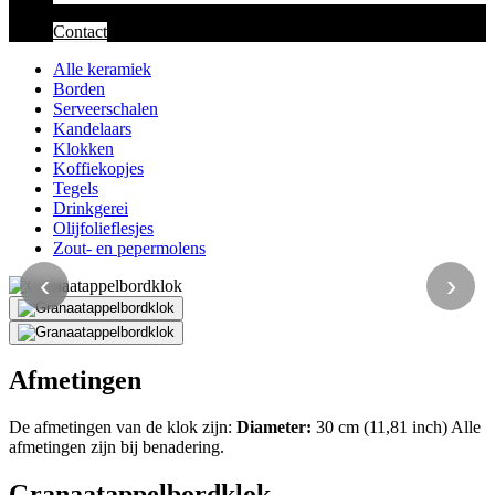
Contact
Alle keramiek
Borden
Serveerschalen
Kandelaars
Klokken
Koffiekopjes
Tegels
Drinkgerei
Olijfolieflesjes
Zout- en pepermolens
‹
›
Afmetingen
De afmetingen van de klok zijn:
Diameter:
30 cm (11,81 inch) Alle
afmetingen zijn bij benadering.
Granaatappelbordklok