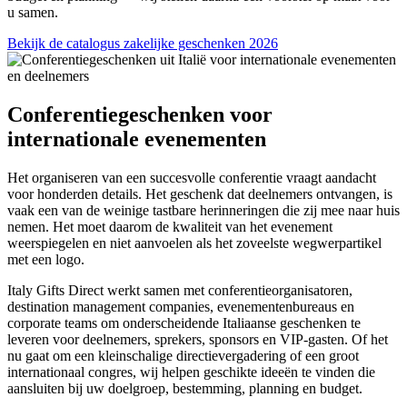
u samen.
Bekijk de catalogus zakelijke geschenken 2026
Conferentiegeschenken voor
internationale evenementen
Het organiseren van een succesvolle conferentie vraagt aandacht
voor honderden details. Het geschenk dat deelnemers ontvangen, is
vaak een van de weinige tastbare herinneringen die zij mee naar huis
nemen. Het moet daarom de kwaliteit van het evenement
weerspiegelen en niet aanvoelen als het zoveelste wegwerpartikel
met een logo.
Italy Gifts Direct werkt samen met conferentieorganisatoren,
destination management companies, evenementenbureaus en
corporate teams om onderscheidende Italiaanse geschenken te
leveren voor deelnemers, sprekers, sponsors en VIP-gasten. Of het
nu gaat om een kleinschalige directievergadering of een groot
internationaal congres, wij helpen geschikte ideeën te vinden die
aansluiten bij uw doelgroep, bestemming, planning en budget.