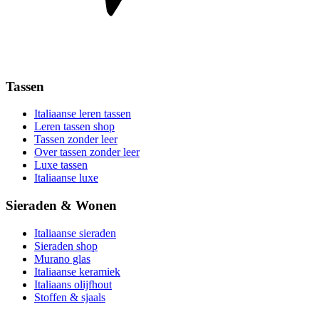
Tassen
Italiaanse leren tassen
Leren tassen shop
Tassen zonder leer
Over tassen zonder leer
Luxe tassen
Italiaanse luxe
Sieraden & Wonen
Italiaanse sieraden
Sieraden shop
Murano glas
Italiaanse keramiek
Italiaans olijfhout
Stoffen & sjaals