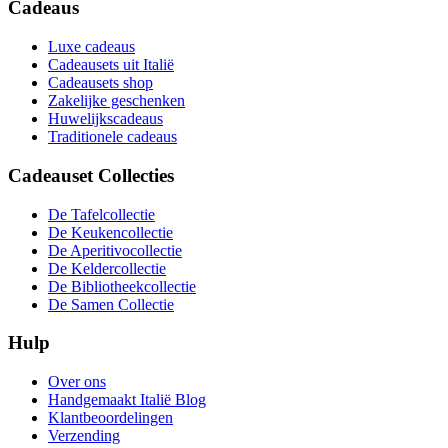
Cadeaus
Luxe cadeaus
Cadeausets uit Italië
Cadeausets shop
Zakelijke geschenken
Huwelijkscadeaus
Traditionele cadeaus
Cadeauset Collecties
De Tafelcollectie
De Keukencollectie
De Aperitivocollectie
De Keldercollectie
De Bibliotheekcollectie
De Samen Collectie
Hulp
Over ons
Handgemaakt Italië Blog
Klantbeoordelingen
Verzending