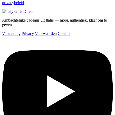
privacybeleid
.
Ambachtelijke cadeaus uit Italië — mooi, authentiek, klaar om te
geven.
Verzending
Privacy
Voorwaarden
Contact