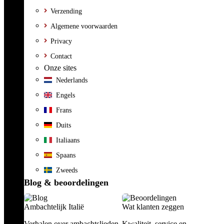
Verzending
Algemene voorwaarden
Privacy
Contact
Onze sites
Nederlands
Engels
Frans
Duits
Italiaans
Spaans
Zweeds
Blog & beoordelingen
Ambachtelijk Italië
Wat klanten zeggen
Verhalen over ambachtslieden,
Kwaliteit, service en