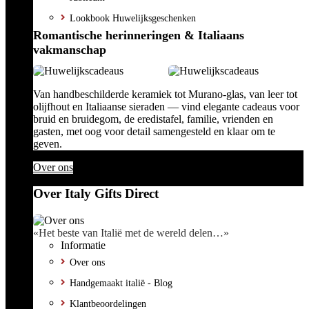
Lookbook Huwelijksgeschenken
Romantische herinneringen & Italiaans
vakmanschap
Van handbeschilderde keramiek tot Murano-glas, van leer tot
olijfhout en Italiaanse sieraden — vind elegante cadeaus voor
bruid en bruidegom, de eredistafel, familie, vrienden en
gasten, met oog voor detail samengesteld en klaar om te
geven.
Over ons
Over Italy Gifts Direct
«Het beste van Italië met de wereld delen…»
Informatie
Over ons
Handgemaakt italië - Blog
Klantbeoordelingen