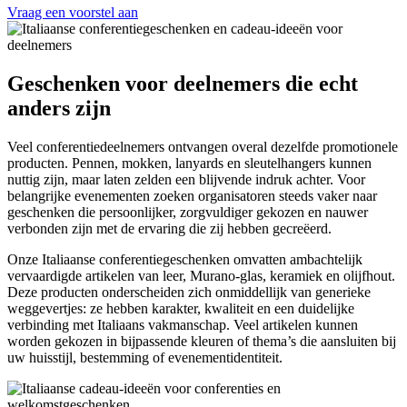
Vraag een voorstel aan
Geschenken voor deelnemers die echt
anders zijn
Veel conferentiedeelnemers ontvangen overal dezelfde promotionele
producten. Pennen, mokken, lanyards en sleutelhangers kunnen
nuttig zijn, maar laten zelden een blijvende indruk achter. Voor
belangrijke evenementen zoeken organisatoren steeds vaker naar
geschenken die persoonlijker, zorgvuldiger gekozen en nauwer
verbonden zijn met de ervaring die zij hebben gecreëerd.
Onze Italiaanse conferentiegeschenken omvatten ambachtelijk
vervaardigde artikelen van leer, Murano-glas, keramiek en olijfhout.
Deze producten onderscheiden zich onmiddellijk van generieke
weggevertjes: ze hebben karakter, kwaliteit en een duidelijke
verbinding met Italiaans vakmanschap. Veel artikelen kunnen
worden gekozen in bijpassende kleuren of thema’s die aansluiten bij
uw huisstijl, bestemming of evenementidentiteit.