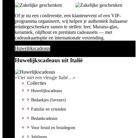
Of je nu een conferentie, een klantenevent of een VIP-
programma organiseert, wij helpen je authentiek Italiaanse
relatiegeschenken samen te stellen: leer, Murano-glas,
keramiek, olijfhout en premium cadeausets — met
cadeaukaartoptie en internationale verzending.
Huwelijkscadeaus
Huwelijkscadeaus uit Italië
«Vier met een vleugje Italië…»
Collecties
Huwelijkscadeaus
Bedankjes (favours)
Familie en vrienden
Bedankcadeaus
Voor bruid en bruidegom
Jubileum