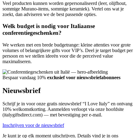
Veel producten kunnen worden gepersonaliseerd (leer, olijfhout,
sommige Murano-items, sommige keramiek). Vertel ons wat je
zoekt, dan adviseren we de best passende opties.
Welk budget is nodig voor Italiaanse
conferentiegeschenken?
We werken met een brede budgetrange: kleine attenties voor grote
volumes of belangrijkere gifts voor VIP’s. Deel je target budget per
persoon en we stellen ideeën voor die de perceived value
maximaliseren.
Bespaar vandaag 10%
exclusief voor nieuwsbriefabonnees
Nieuwsbrief
Schrijf je in voor onze gratis nieuwsbrief “I Love Italy” en ontvang
10% welkomstkorting. Aanmelden verloopt via onze hoofdsite
(italygiftsdirect.com) — met bevestiging per e-mail.
Inschrijven voor de nieuwsbrief
Je kunt je op elk moment uitschrijven. Details vind je in ons