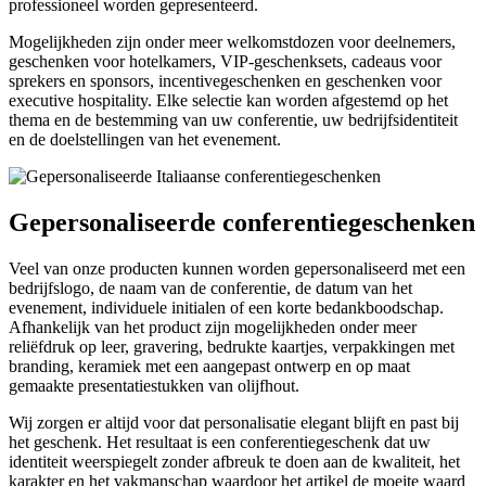
professioneel worden gepresenteerd.
Mogelijkheden zijn onder meer welkomstdozen voor deelnemers,
geschenken voor hotelkamers, VIP-geschenksets, cadeaus voor
sprekers en sponsors, incentivegeschenken en geschenken voor
executive hospitality. Elke selectie kan worden afgestemd op het
thema en de bestemming van uw conferentie, uw bedrijfsidentiteit
en de doelstellingen van het evenement.
Gepersonaliseerde conferentiegeschenken
Veel van onze producten kunnen worden gepersonaliseerd met een
bedrijfslogo, de naam van de conferentie, de datum van het
evenement, individuele initialen of een korte bedankboodschap.
Afhankelijk van het product zijn mogelijkheden onder meer
reliëfdruk op leer, gravering, bedrukte kaartjes, verpakkingen met
branding, keramiek met een aangepast ontwerp en op maat
gemaakte presentatiestukken van olijfhout.
Wij zorgen er altijd voor dat personalisatie elegant blijft en past bij
het geschenk. Het resultaat is een conferentiegeschenk dat uw
identiteit weerspiegelt zonder afbreuk te doen aan de kwaliteit, het
karakter en het vakmanschap waardoor het artikel de moeite waard