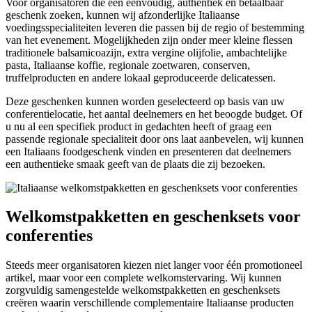
Voor organisatoren die een eenvoudig, authentiek en betaalbaar
geschenk zoeken, kunnen wij afzonderlijke Italiaanse
voedingsspecialiteiten leveren die passen bij de regio of bestemming
van het evenement. Mogelijkheden zijn onder meer kleine flessen
traditionele balsamicoazijn, extra vergine olijfolie, ambachtelijke
pasta, Italiaanse koffie, regionale zoetwaren, conserven,
truffelproducten en andere lokaal geproduceerde delicatessen.
Deze geschenken kunnen worden geselecteerd op basis van uw
conferentielocatie, het aantal deelnemers en het beoogde budget. Of
u nu al een specifiek product in gedachten heeft of graag een
passende regionale specialiteit door ons laat aanbevelen, wij kunnen
een Italiaans foodgeschenk vinden en presenteren dat deelnemers
een authentieke smaak geeft van de plaats die zij bezoeken.
Welkomstpakketten en geschenksets voor
conferenties
Steeds meer organisatoren kiezen niet langer voor één promotioneel
artikel, maar voor een complete welkomstervaring. Wij kunnen
zorgvuldig samengestelde welkomstpakketten en geschenksets
creëren waarin verschillende complementaire Italiaanse producten