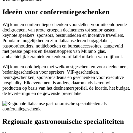
Ideeën voor conferentiegeschenken
Wij kunnen conferentiegeschenken voorstellen voor uiteenlopende
doelgroepen, van grote groepen deelnemers tot senior gasten,
keynote speakers, sponsors, bestuursleden en incentive travellers.
Populaire mogelijkheden zijn Italiaanse leren bagagelabels,
paspoorthouders, notitieboeken en bureauaccessoires, aangevuld
met presse-papiers en flessenstoppers van Murano-glas,
ambachtelijk keramiek en keuken- of tafelartikelen van olijfhout.
Wij kunnen ook helpen met welkomstgeschenken voor deelnemers,
bedankgeschenken voor sprekers, VIP-geschenken,
beursgeschenken, sponsorcadeaus en geschenken voor executive
hospitality. Elk evenement is anders, daarom adviseren wij
producten op basis van het deelnemersprofiel, de locatie, het budget,
de levertermijn en de gewenste presentatie.
Regionale gastronomische specialiteiten