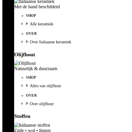
Met de hand beschilderd
SHOP
Alle keramiek
OVER
Over Italiaanse keramiek
Olijfhout
Natuurlijk & duurzaam
SHOP
Alles van olijfhout
OVER
Over olijfhout
Stoffen
Zijde • wol • linnen