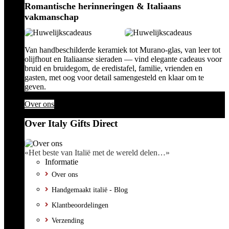
Romantische herinneringen & Italiaans
vakmanschap
Van handbeschilderde keramiek tot Murano-glas, van leer tot
olijfhout en Italiaanse sieraden — vind elegante cadeaus voor
bruid en bruidegom, de eredistafel, familie, vrienden en
gasten, met oog voor detail samengesteld en klaar om te
geven.
Over ons
Over Italy Gifts Direct
«Het beste van Italië met de wereld delen…»
Informatie
Over ons
Handgemaakt italië - Blog
Klantbeoordelingen
Verzending