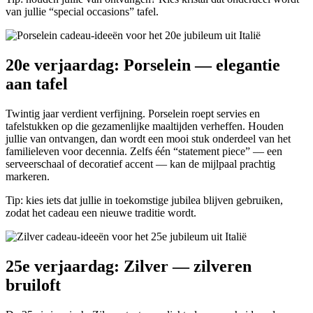
van jullie “special occasions” tafel.
20e verjaardag: Porselein — elegantie
aan tafel
Twintig jaar verdient verfijning. Porselein roept servies en
tafelstukken op die gezamenlijke maaltijden verheffen. Houden
jullie van ontvangen, dan wordt een mooi stuk onderdeel van het
familieleven voor decennia. Zelfs één “statement piece” — een
serveerschaal of decoratief accent — kan de mijlpaal prachtig
markeren.
Tip: kies iets dat jullie in toekomstige jubilea blijven gebruiken,
zodat het cadeau een nieuwe traditie wordt.
25e verjaardag: Zilver — zilveren
bruiloft