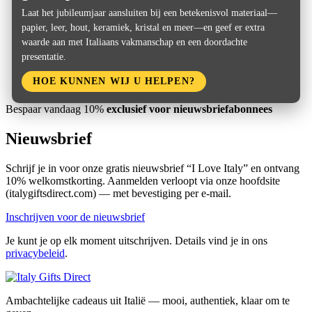
Laat het jubileumjaar aansluiten bij een betekenisvol materiaal—
papier, leer, hout, keramiek, kristal en meer—en geef er extra
waarde aan met Italiaans vakmanschap en een doordachte
presentatie.
HOE KUNNEN WIJ U HELPEN?
Bespaar vandaag 10%
exclusief voor nieuwsbriefabonnees
Nieuwsbrief
Schrijf je in voor onze gratis nieuwsbrief “I Love Italy” en ontvang
10% welkomstkorting. Aanmelden verloopt via onze hoofdsite
(italygiftsdirect.com) — met bevestiging per e-mail.
Inschrijven voor de nieuwsbrief
Je kunt je op elk moment uitschrijven. Details vind je in ons
privacybeleid
.
Ambachtelijke cadeaus uit Italië — mooi, authentiek, klaar om te