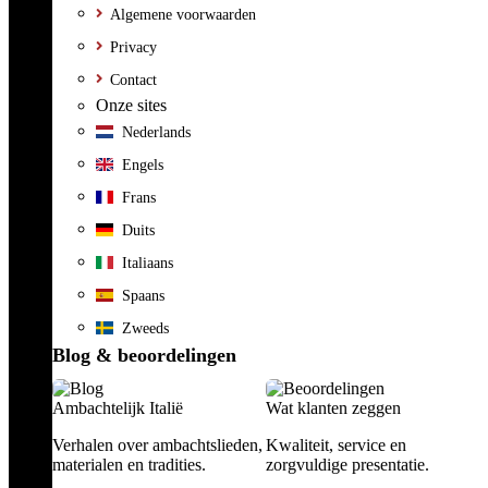
Algemene voorwaarden
Privacy
Contact
Onze sites
Nederlands
Engels
Frans
Duits
Italiaans
Spaans
Zweeds
Blog & beoordelingen
Ambachtelijk Italië
Wat klanten zeggen
Verhalen over ambachtslieden,
Kwaliteit, service en
materialen en tradities.
zorgvuldige presentatie.