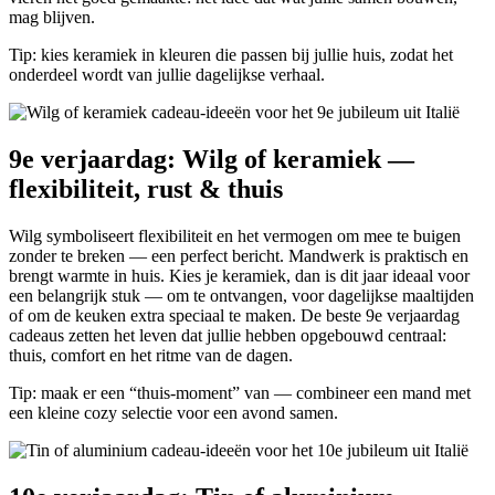
mag blijven.
Tip: kies keramiek in kleuren die passen bij jullie huis, zodat het
onderdeel wordt van jullie dagelijkse verhaal.
9e verjaardag: Wilg of keramiek —
flexibiliteit, rust & thuis
Wilg symboliseert flexibiliteit en het vermogen om mee te buigen
zonder te breken — een perfect bericht. Mandwerk is praktisch en
brengt warmte in huis. Kies je keramiek, dan is dit jaar ideaal voor
een belangrijk stuk — om te ontvangen, voor dagelijkse maaltijden
of om de keuken extra speciaal te maken. De beste 9e verjaardag
cadeaus zetten het leven dat jullie hebben opgebouwd centraal:
thuis, comfort en het ritme van de dagen.
Tip: maak er een “thuis-moment” van — combineer een mand met
een kleine cozy selectie voor een avond samen.