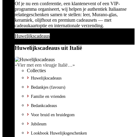
Of je nu een conferentie, een klantenevent of een VIP-
programma organiseert, wij helpen je authentiek Italiaanse
relatiegeschenken samen te stellen: leer, Murano-glas,
keramiek, olijfhout en premium cadeausets — met
cadeaukaartoptie en internationale verzending.
Huwelijkscadeaus
Huwelijkscadeaus uit Italië
«Vier met een vleugje Italië…»
Collecties
Huwelijkscadeaus
Bedankjes (favours)
Familie en vrienden
Bedankcadeaus
Voor bruid en bruidegom
Jubileum
Lookbook Huwelijksgeschenken