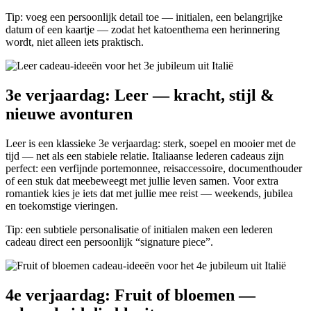
Tip: voeg een persoonlijk detail toe — initialen, een belangrijke
datum of een kaartje — zodat het katoenthema een herinnering
wordt, niet alleen iets praktisch.
3e verjaardag: Leer — kracht, stijl &
nieuwe avonturen
Leer is een klassieke 3e verjaardag: sterk, soepel en mooier met de
tijd — net als een stabiele relatie. Italiaanse lederen cadeaus zijn
perfect: een verfijnde portemonnee, reisaccessoire, documenthouder
of een stuk dat meebeweegt met jullie leven samen. Voor extra
romantiek kies je iets dat met jullie mee reist — weekends, jubilea
en toekomstige vieringen.
Tip: een subtiele personalisatie of initialen maken een lederen
cadeau direct een persoonlijk “signature piece”.
4e verjaardag: Fruit of bloemen —