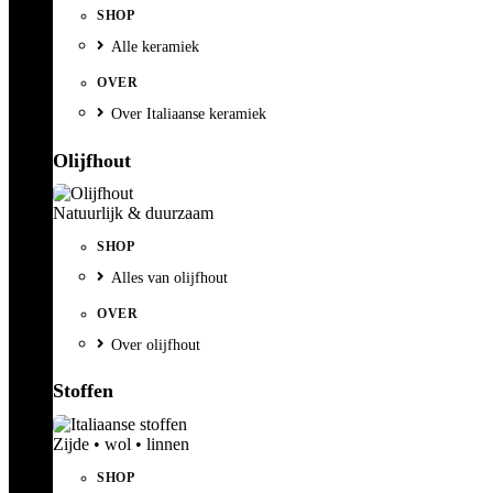
SHOP
Alle keramiek
OVER
Over Italiaanse keramiek
Olijfhout
Natuurlijk & duurzaam
SHOP
Alles van olijfhout
OVER
Over olijfhout
Stoffen
Zijde • wol • linnen
SHOP