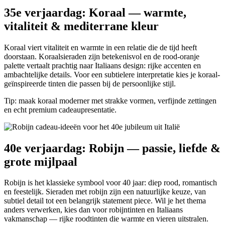
35e verjaardag: Koraal — warmte,
vitaliteit & mediterrane kleur
Koraal viert vitaliteit en warmte in een relatie die de tijd heeft
doorstaan. Koraalsieraden zijn betekenisvol en de rood-oranje
palette vertaalt prachtig naar Italiaans design: rijke accenten en
ambachtelijke details. Voor een subtielere interpretatie kies je koraal-
geïnspireerde tinten die passen bij de persoonlijke stijl.
Tip: maak koraal moderner met strakke vormen, verfijnde zettingen
en echt premium cadeaupresentatie.
40e verjaardag: Robijn — passie, liefde &
grote mijlpaal
Robijn is het klassieke symbool voor 40 jaar: diep rood, romantisch
en feestelijk. Sieraden met robijn zijn een natuurlijke keuze, van
subtiel detail tot een belangrijk statement piece. Wil je het thema
anders verwerken, kies dan voor robijntinten en Italiaans
vakmanschap — rijke roodtinten die warmte en vieren uitstralen.