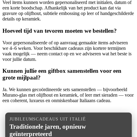
Veel items kunnen worden gepersonaliseerd met initialen, datum of
een korte boodschap. Afhankelijk van het product kan dat via
gravure op olijfhout, subtiele embossing op leer of handgeschilderde
details op keramiek.
Hoeveel tijd van tevoren moeten we bestellen?
Voor gepersonaliseerde of op aanvraag gemaakte items adviseren
we 4–6 weken. Voor beschikbare cadeaus zijn kortere termijnen
vaak mogelijk — neem contact op en we adviseren wat het beste is
voor jullie datum.
Kunnen jullie een giftbox samenstellen voor een
grote mijlpaal?
Ja. We kunnen gecoördineerde sets samenstellen — bijvoorbeeld
Murano-glas met olijfhout en keramiek, of leer met sieraden — voor
een coherent, luxueus en onmiskenbaar Italiaans cadeau.
JUBILEUMSCADEAUS UIT ITALIË
Traditionele jaren, opnieuw
geïnterpreteerd