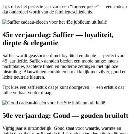
Tip: dit is het perfecte jaar voor een “forever piece” — een cadeau
dat onderdeel wordt van de familiegeschiedenis.
45e verjaardag: Saffier — loyaliteit,
diepte & elegantie
Saffier wordt geassocieerd met loyaliteit en diepte — perfect voor
45 jaar liefde. Saffier-sieraden bieden een mooie range: intens
nachtblauw, zachtere tinten en moderne zettingen met tijdloze
uitstraling. Blauwtinten combineren makkelijk met zilver, goud en
lichte neutrale kleuren.
Tip: kies een saffierstuk dat je kunt doorgeven — een erfstuk dat
jullie verhaal verder draagt.
50e verjaardag: Goud — gouden bruiloft
Vijftig jaar is uitzonderlijk. Goud staat voor waarde, warmte en
liefde die rijker wordt met de tijd. Gouden sieraden zijn traditioneel,