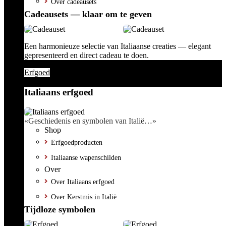
Over cadeausets
Cadeausets — klaar om te geven
Een harmonieuze selectie van Italiaanse creaties — elegant
gepresenteerd en direct cadeau te doen.
Erfgoed
Italiaans erfgoed
«Geschiedenis en symbolen van Italië…»
Shop
Erfgoedproducten
Italiaanse wapenschilden
Over
Over Italiaans erfgoed
Over Kerstmis in Italië
Tijdloze symbolen