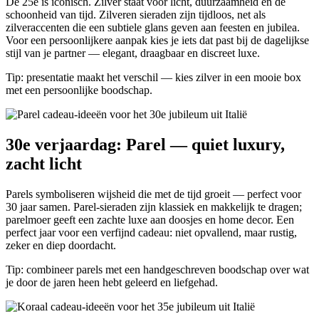
De 25e is iconisch. Zilver staat voor licht, duurzaamheid en de
schoonheid van tijd. Zilveren sieraden zijn tijdloos, net als
zilveraccenten die een subtiele glans geven aan feesten en jubilea.
Voor een persoonlijkere aanpak kies je iets dat past bij de dagelijkse
stijl van je partner — elegant, draagbaar en discreet luxe.
Tip: presentatie maakt het verschil — kies zilver in een mooie box
met een persoonlijke boodschap.
30e verjaardag: Parel — quiet luxury,
zacht licht
Parels symboliseren wijsheid die met de tijd groeit — perfect voor
30 jaar samen. Parel-sieraden zijn klassiek en makkelijk te dragen;
parelmoer geeft een zachte luxe aan doosjes en home decor. Een
perfect jaar voor een verfijnd cadeau: niet opvallend, maar rustig,
zeker en diep doordacht.
Tip: combineer parels met een handgeschreven boodschap over wat
je door de jaren heen hebt geleerd en liefgehad.