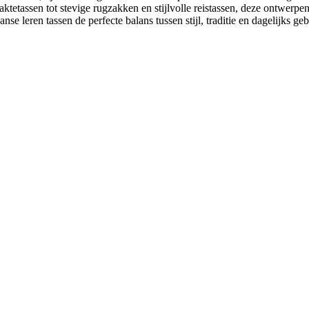
aktetassen tot stevige rugzakken en stijlvolle reistassen, deze ontwer
se leren tassen de perfecte balans tussen stijl, traditie en dagelijks geb