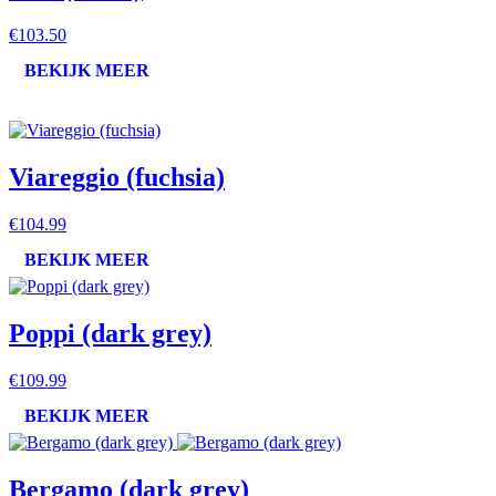
€103.50
BEKIJK MEER
Viareggio (fuchsia)
€104.99
BEKIJK MEER
Poppi (dark grey)
€109.99
BEKIJK MEER
Bergamo (dark grey)