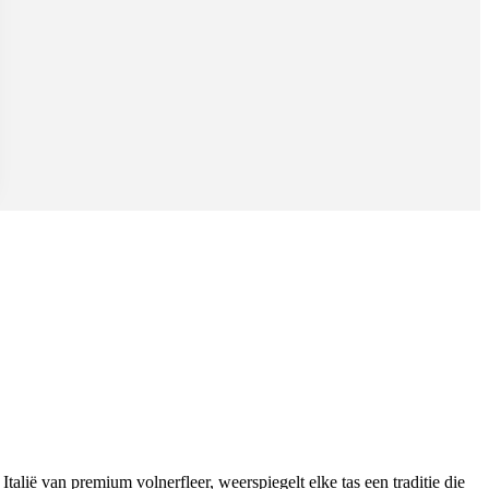
talië van premium volnerfleer, weerspiegelt elke tas een traditie die