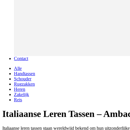
Contact
Alle
Handtassen
Schouder
Rugzakken
Heren
Zakelijk
Reis
Italiaanse Leren Tassen – Ambac
Italiaanse leren tassen staan wereldwijd bekend om hun uitzonderlijke 