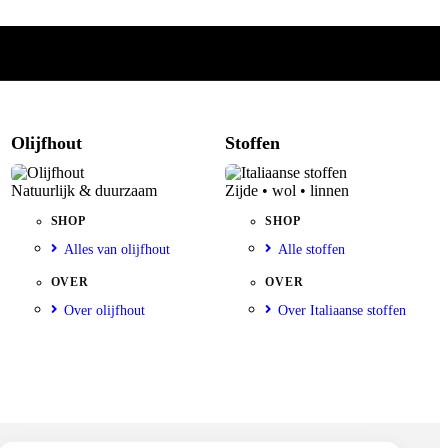
Olijfhout
Stoffen
Natuurlijk & duurzaam
Zijde • wol • linnen
SHOP
SHOP
Alles van olijfhout
Alle stoffen
OVER
OVER
Over olijfhout
Over Italiaanse stoffen