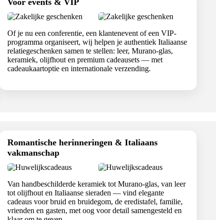
Voor events & VIP
Of je nu een conferentie, een klantenevent of een VIP-
programma organiseert, wij helpen je authentiek Italiaanse
relatiegeschenken samen te stellen: leer, Murano-glas,
keramiek, olijfhout en premium cadeausets — met
cadeaukaartoptie en internationale verzending.
Romantische herinneringen & Italiaans
vakmanschap
Van handbeschilderde keramiek tot Murano-glas, van leer
tot olijfhout en Italiaanse sieraden — vind elegante
cadeaus voor bruid en bruidegom, de eredistafel, familie,
vrienden en gasten, met oog voor detail samengesteld en
klaar om te geven.