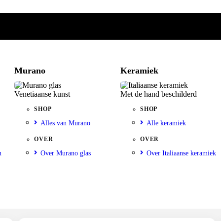
Murano
Keramiek
Venetiaanse kunst
Met de hand beschilderd
SHOP
SHOP
Alles van Murano
Alle keramiek
OVER
OVER
n
Over Murano glas
Over Italiaanse keramiek