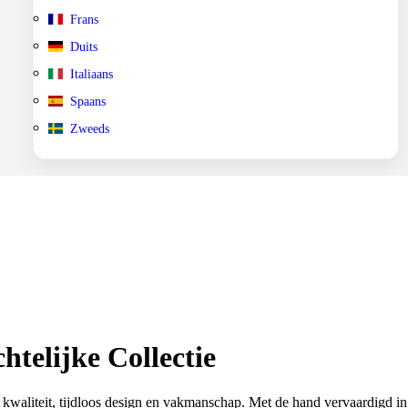
Frans
Duits
Italiaans
Spaans
Zweeds
htelijke Collectie
kwaliteit, tijdloos design en vakmanschap. Met de hand vervaardigd in I