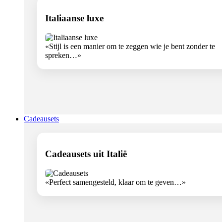
Italiaanse luxe
«Stijl is een manier om te zeggen wie je bent zonder te
spreken…»
Cadeausets
Cadeausets uit Italië
«Perfect samengesteld, klaar om te geven…»