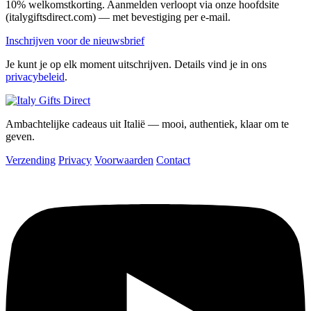
10% welkomstkorting. Aanmelden verloopt via onze hoofdsite
(italygiftsdirect.com) — met bevestiging per e-mail.
Inschrijven voor de nieuwsbrief
Je kunt je op elk moment uitschrijven. Details vind je in ons
privacybeleid
.
Ambachtelijke cadeaus uit Italië — mooi, authentiek, klaar om te
geven.
Verzending
Privacy
Voorwaarden
Contact