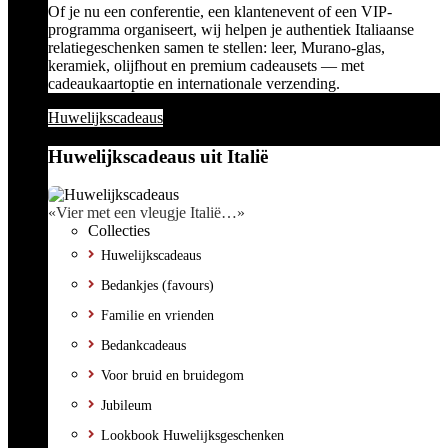
Of je nu een conferentie, een klantenevent of een VIP-
programma organiseert, wij helpen je authentiek Italiaanse
relatiegeschenken samen te stellen: leer, Murano-glas,
keramiek, olijfhout en premium cadeausets — met
cadeaukaartoptie en internationale verzending.
Huwelijkscadeaus
Huwelijkscadeaus uit Italië
«Vier met een vleugje Italië…»
Collecties
Huwelijkscadeaus
Bedankjes (favours)
Familie en vrienden
Bedankcadeaus
Voor bruid en bruidegom
Jubileum
Lookbook Huwelijksgeschenken