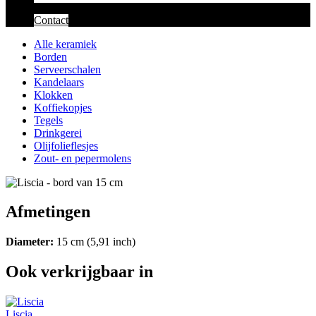
Contact
Alle keramiek
Borden
Serveerschalen
Kandelaars
Klokken
Koffiekopjes
Tegels
Drinkgerei
Olijfolieflesjes
Zout- en pepermolens
Afmetingen
Diameter:
15 cm (5,91 inch)
Ook verkrijgbaar in
Liscia