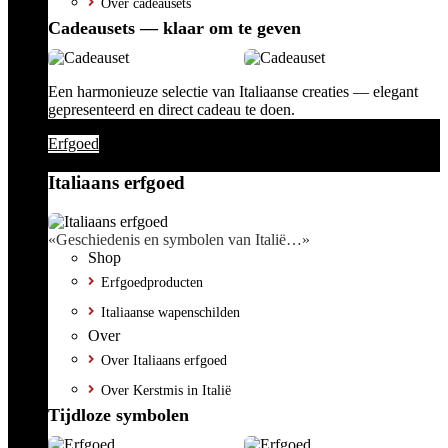
Over cadeausets
Cadeausets — klaar om te geven
Een harmonieuze selectie van Italiaanse creaties — elegant
gepresenteerd en direct cadeau te doen.
Erfgoed
Italiaans erfgoed
«Geschiedenis en symbolen van Italië…»
Shop
Erfgoedproducten
Italiaanse wapenschilden
Over
Over Italiaans erfgoed
Over Kerstmis in Italië
Tijdloze symbolen