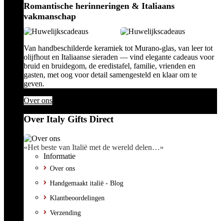
Romantische herinneringen & Italiaans
vakmanschap
Van handbeschilderde keramiek tot Murano-glas, van leer tot
olijfhout en Italiaanse sieraden — vind elegante cadeaus voor
bruid en bruidegom, de eredistafel, familie, vrienden en
gasten, met oog voor detail samengesteld en klaar om te
geven.
Over ons
Over Italy Gifts Direct
«Het beste van Italië met de wereld delen…»
Informatie
Over ons
Handgemaakt italië - Blog
Klantbeoordelingen
Verzending