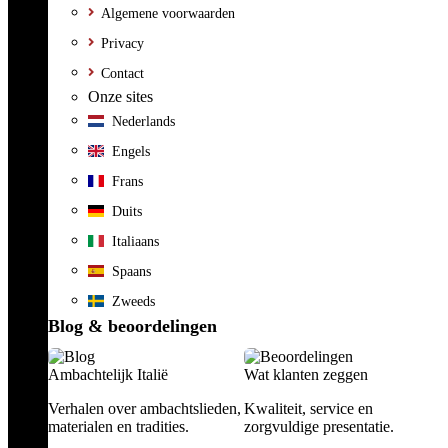
Algemene voorwaarden
Privacy
Contact
Onze sites
Nederlands
Engels
Frans
Duits
Italiaans
Spaans
Zweeds
Blog & beoordelingen
Ambachtelijk Italië
Wat klanten zeggen
Verhalen over ambachtslieden,
Kwaliteit, service en
materialen en tradities.
zorgvuldige presentatie.