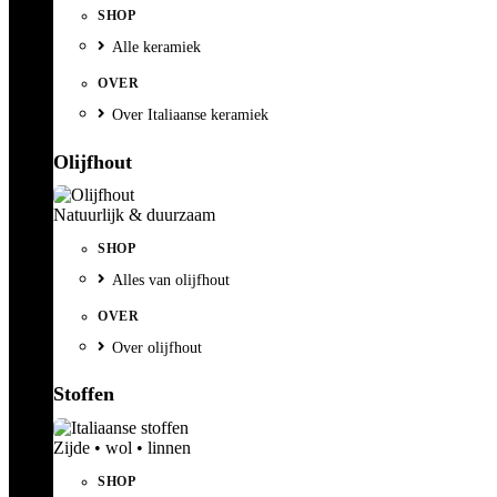
SHOP
Alle keramiek
OVER
Over Italiaanse keramiek
Olijfhout
Natuurlijk & duurzaam
SHOP
Alles van olijfhout
OVER
Over olijfhout
Stoffen
Zijde • wol • linnen
SHOP