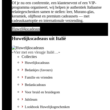
Of je nu een conferentie, een klantenevent of een VIP-
programma organiseert, wij helpen je authentiek Italiaanse
relatiegeschenken samen te stellen: leer, Murano-glas,
keramiek, olijfhout en premium cadeausets — met
cadeaukaartoptie en internationale verzending.
Huwelijkscadeaus
Huwelijkscadeaus uit Italië
«Vier met een vleugje Italië…»
Collecties
Huwelijkscadeaus
Bedankjes (favours)
Familie en vrienden
Bedankcadeaus
Voor bruid en bruidegom
Jubileum
Lookbook Huwelijksgeschenken