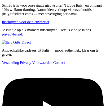
Schrijf je in voor onze gratis nieuwsbrief “I Love Italy” en ontvang
10% welkomstkorting. Aanmelden verloopt via onze hoofdsite
(italygiftsdirect.com) — met bevestiging per e-mail.
Inschrijven voor de nieuwsbrief
Je kunt je op elk moment uitschrijven. Details vind je in ons
privacybeleid
.
Ambachtelijke cadeaus uit Italië — mooi, authentiek, klaar om te
geven.
Verzending
Privacy
Voorwaarden
Contact