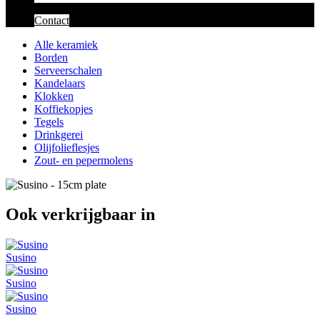
Contact
Alle keramiek
Borden
Serveerschalen
Kandelaars
Klokken
Koffiekopjes
Tegels
Drinkgerei
Olijfolieflesjes
Zout- en pepermolens
Ook verkrijgbaar in
Susino
Susino
Susino