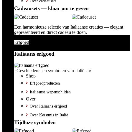
Over cadeausets
Cadeausets — klaar om te geven
Een harmonieuze selectie van Italiaanse creaties — elegant
gepresenteerd en direct cadeau te doen.
Erfgoed
Italiaans erfgoed
«Geschiedenis en symbolen van Italië…»
Shop
Erfgoedproducten
Italiaanse wapenschilden
Over
Over Italiaans erfgoed
Over Kerstmis in Italië
Tijdloze symbolen