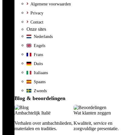
Algemene voorwaarden
Privacy
Contact
Onze sites
Nederlands
Engels
Frans
Duits
Italiaans
Spaans
Zweeds
Blog & beoordelingen
Ambachtelijk Italië
Wat klanten zeggen
Verhalen over ambachtslieden,
Kwaliteit, service en
materialen en tradities.
zorgvuldige presentatie.