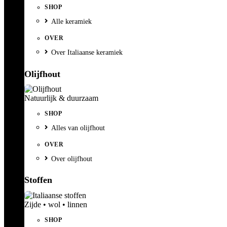
SHOP
Alle keramiek
OVER
Over Italiaanse keramiek
Olijfhout
Natuurlijk & duurzaam
SHOP
Alles van olijfhout
OVER
Over olijfhout
Stoffen
Zijde • wol • linnen
SHOP