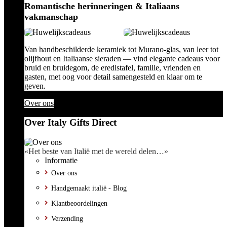
Romantische herinneringen & Italiaans
vakmanschap
Van handbeschilderde keramiek tot Murano-glas, van leer tot
olijfhout en Italiaanse sieraden — vind elegante cadeaus voor
bruid en bruidegom, de eredistafel, familie, vrienden en
gasten, met oog voor detail samengesteld en klaar om te
geven.
Over ons
Over Italy Gifts Direct
«Het beste van Italië met de wereld delen…»
Informatie
Over ons
Handgemaakt italië - Blog
Klantbeoordelingen
Verzending