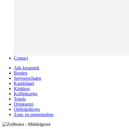
Contact
Alle keramiek
Borden
Serveerschalen
Kandelaars
Klokken
Koffiekopjes
Tegels
Drinkgerei
Olijfolieflesjes
Zout- en pepermolens