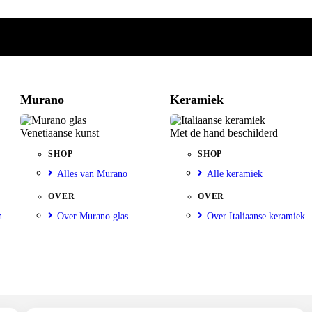
Murano
Keramiek
Venetiaanse kunst
Met de hand beschilderd
SHOP
SHOP
Alles van Murano
Alle keramiek
OVER
OVER
n
Over Murano glas
Over Italiaanse keramiek