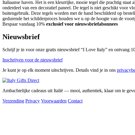
Italiaanse haven. Het is een kleurrijke, mooie tegel die prachtig staat a
onderdeel van een decoratief paneel. De tegel is niet geschikt voor v
buitengebruik. Deze tegels worden met de hand beschilderd op bestell
gedurende het schilderproces houden we u op de hoogte van de voort
Bespaar vandaag 10%
exclusief voor nieuwsbriefabonnees
Nieuwsbrief
Schrijf je in voor onze gratis nieuwsbrief “I Love Italy” en ontvang
Inschrijven voor de nieuwsbrief
Je kunt je op elk moment uitschrijven. Details vind je in ons
privacybe
Ambachtelijke cadeaus uit Italië — mooi, authentiek, klaar om te gev
Verzending
Privacy
Voorwaarden
Contact