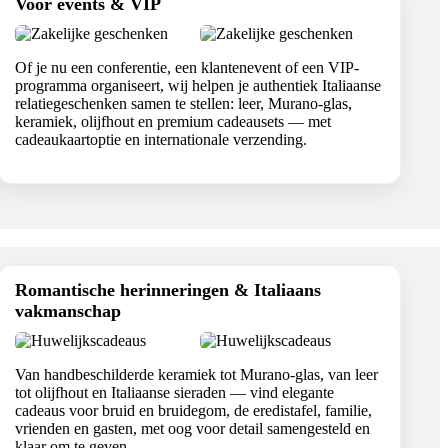
Voor events & VIP
Of je nu een conferentie, een klantenevent of een VIP-
programma organiseert, wij helpen je authentiek Italiaanse
relatiegeschenken samen te stellen: leer, Murano-glas,
keramiek, olijfhout en premium cadeausets — met
cadeaukaartoptie en internationale verzending.
Romantische herinneringen & Italiaans
vakmanschap
Van handbeschilderde keramiek tot Murano-glas, van leer
tot olijfhout en Italiaanse sieraden — vind elegante
cadeaus voor bruid en bruidegom, de eredistafel, familie,
vrienden en gasten, met oog voor detail samengesteld en
klaar om te geven.