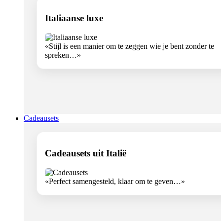
Italiaanse luxe
«Stijl is een manier om te zeggen wie je bent zonder te
spreken…»
Cadeausets
Cadeausets uit Italië
«Perfect samengesteld, klaar om te geven…»