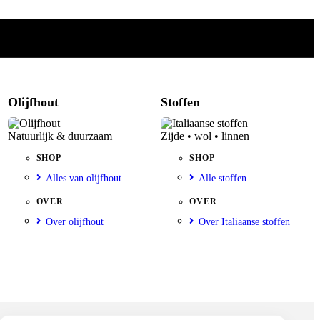
Olijfhout
Stoffen
Natuurlijk & duurzaam
Zijde • wol • linnen
SHOP
SHOP
Alles van olijfhout
Alle stoffen
OVER
OVER
Over olijfhout
Over Italiaanse stoffen