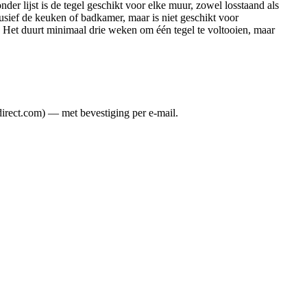
onder lijst is de tegel geschikt voor elke muur, zowel losstaand als
usief de keuken of badkamer, maar is niet geschikt voor
. Het duurt minimaal drie weken om één tegel te voltooien, maar
direct.com) — met bevestiging per e-mail.