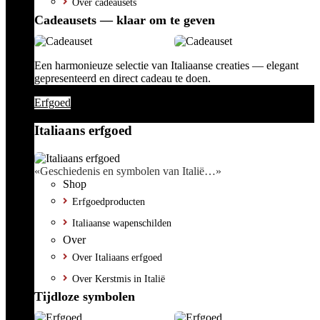
Over cadeausets
Cadeausets — klaar om te geven
Een harmonieuze selectie van Italiaanse creaties — elegant
gepresenteerd en direct cadeau te doen.
Erfgoed
Italiaans erfgoed
«Geschiedenis en symbolen van Italië…»
Shop
Erfgoedproducten
Italiaanse wapenschilden
Over
Over Italiaans erfgoed
Over Kerstmis in Italië
Tijdloze symbolen