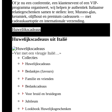
Of je nu een conferentie, een klantenevent of een VIP-
programma organiseert, wij helpen je authentiek Italiaanse
relatiegeschenken samen te stellen: leer, Murano-glas,
keramiek, olijfhout en premium cadeausets — met
cadeaukaartoptie en internationale verzending.
Huwelijkscadeaus
Huwelijkscadeaus uit Italië
«Vier met een vleugje Italië…»
Collecties
Huwelijkscadeaus
Bedankjes (favours)
Familie en vrienden
Bedankcadeaus
Voor bruid en bruidegom
Jubileum
Lookbook Huwelijksgeschenken