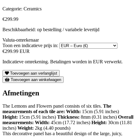
Categorie:
Ceramics
€299.99
Beschikbaarheid: op bestelling / variabele levertijd
Valuta-omrekenaar
Toon een indicatieve prijs in:
€299.99 EUR
Indicatieve omrekening. Betalingen worden in EUR verwerkt.
Toevoegen aan verlanglijst
Toevoegen aan winkelwagen
Afmetingen
The Lemons and Flowers panel consists of six tiles.
The
measurements of each tile are:
Width:
15cm (5.91 inches)
Height:
15cm (5.91 inches)
Thickness:
8mm (0.31 inches)
Overall
measurements:
Width:
45cm (17.72 inches)
Height:
30cm (11.81
inches)
Weight:
2kg (4.40 pounds)
This decorative panel has a beautiful design of the large, juicy,