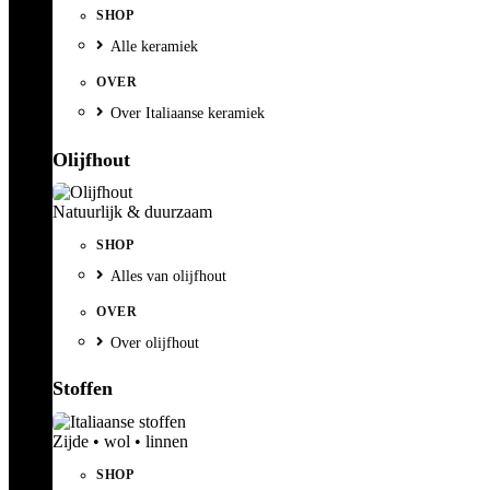
SHOP
Alle keramiek
OVER
Over Italiaanse keramiek
Olijfhout
Natuurlijk & duurzaam
SHOP
Alles van olijfhout
OVER
Over olijfhout
Stoffen
Zijde • wol • linnen
SHOP