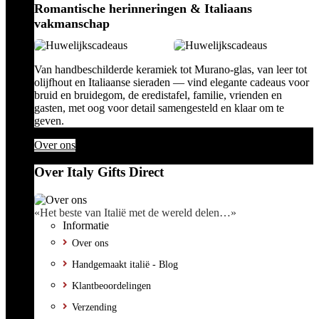
Romantische herinneringen & Italiaans
vakmanschap
Van handbeschilderde keramiek tot Murano-glas, van leer tot
olijfhout en Italiaanse sieraden — vind elegante cadeaus voor
bruid en bruidegom, de eredistafel, familie, vrienden en
gasten, met oog voor detail samengesteld en klaar om te
geven.
Over ons
Over Italy Gifts Direct
«Het beste van Italië met de wereld delen…»
Informatie
Over ons
Handgemaakt italië - Blog
Klantbeoordelingen
Verzending