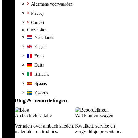
Algemene voorwaarden
Privacy
Contact
Onze sites
Nederlands
Engels
Frans
Duits
Italiaans
Spaans
Zweeds
Blog & beoordelingen
Ambachtelijk Italië
Wat klanten zeggen
Verhalen over ambachtslieden,
Kwaliteit, service en
materialen en tradities.
zorgvuldige presentatie.