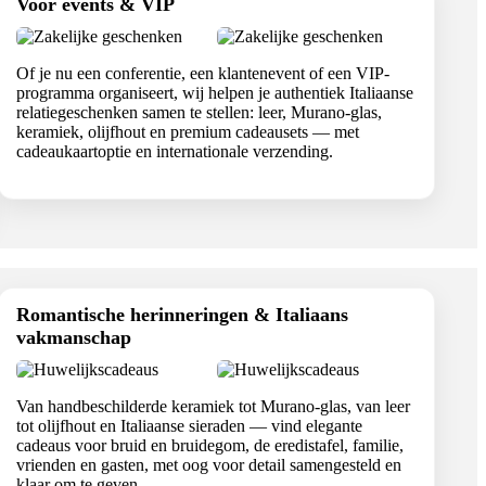
Voor events & VIP
Of je nu een conferentie, een klantenevent of een VIP-
programma organiseert, wij helpen je authentiek Italiaanse
relatiegeschenken samen te stellen: leer, Murano-glas,
keramiek, olijfhout en premium cadeausets — met
cadeaukaartoptie en internationale verzending.
Romantische herinneringen & Italiaans
vakmanschap
Van handbeschilderde keramiek tot Murano-glas, van leer
tot olijfhout en Italiaanse sieraden — vind elegante
cadeaus voor bruid en bruidegom, de eredistafel, familie,
vrienden en gasten, met oog voor detail samengesteld en
klaar om te geven.