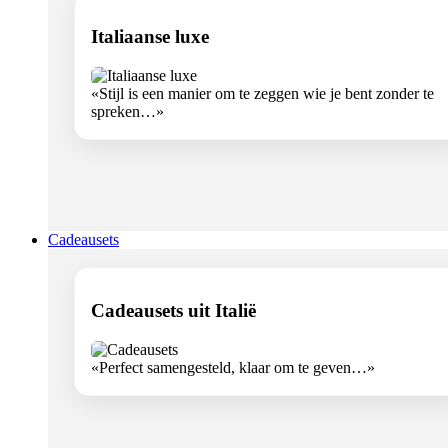
Italiaanse luxe
«Stijl is een manier om te zeggen wie je bent zonder te
spreken…»
Cadeausets
Cadeausets uit Italië
«Perfect samengesteld, klaar om te geven…»