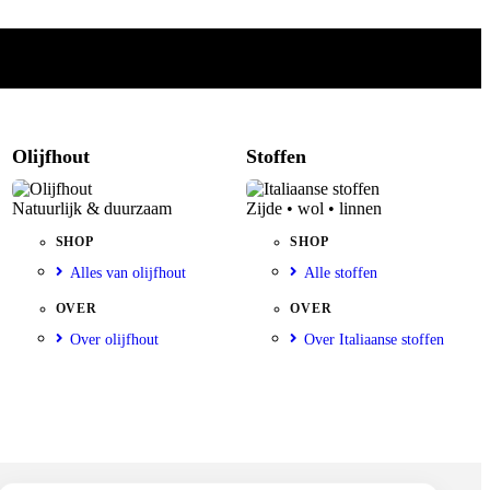
Olijfhout
Stoffen
Natuurlijk & duurzaam
Zijde • wol • linnen
SHOP
SHOP
Alles van olijfhout
Alle stoffen
OVER
OVER
Over olijfhout
Over Italiaanse stoffen