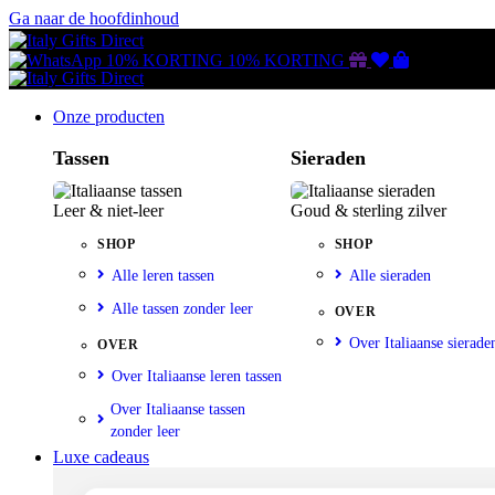
Ga naar de hoofdinhoud
Gutscheine
Wunschliste
Warenkorb
10% KORTING
10% KORTING
Onze producten
Tassen
Sieraden
Leer & niet-leer
Goud & sterling zilver
SHOP
SHOP
Alle leren tassen
Alle sieraden
Alle tassen zonder leer
OVER
Over Italiaanse sierade
OVER
Over Italiaanse leren tassen
Over Italiaanse tassen
zonder leer
Luxe cadeaus