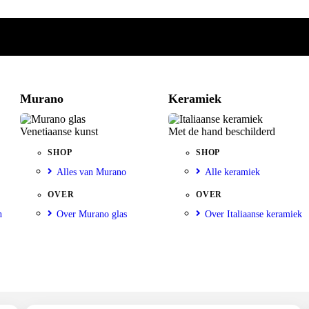
Murano
Keramiek
Venetiaanse kunst
Met de hand beschilderd
SHOP
SHOP
Alles van Murano
Alle keramiek
OVER
OVER
n
Over Murano glas
Over Italiaanse keramiek