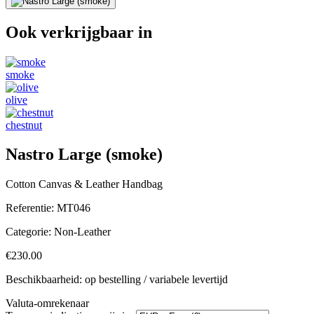
Ook verkrijgbaar in
smoke
olive
chestnut
Nastro Large (smoke)
Cotton Canvas & Leather Handbag
Referentie:
MT046
Categorie:
Non-Leather
€230.00
Beschikbaarheid: op bestelling / variabele levertijd
Valuta-omrekenaar