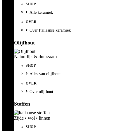
SHOP
Alle keramiek
OVER
Over Italiaanse keramiek
Olijfhout
Natuurlijk & duurzaam
SHOP
Alles van olijfhout
OVER
Over olijfhout
Stoffen
Zijde • wol • linnen
SHOP