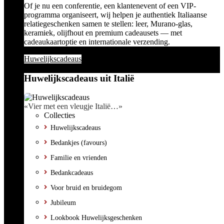
Of je nu een conferentie, een klantenevent of een VIP-
programma organiseert, wij helpen je authentiek Italiaanse
relatiegeschenken samen te stellen: leer, Murano-glas,
keramiek, olijfhout en premium cadeausets — met
cadeaukaartoptie en internationale verzending.
Huwelijkscadeaus
Huwelijkscadeaus uit Italië
«Vier met een vleugje Italië…»
Collecties
Huwelijkscadeaus
Bedankjes (favours)
Familie en vrienden
Bedankcadeaus
Voor bruid en bruidegom
Jubileum
Lookbook Huwelijksgeschenken