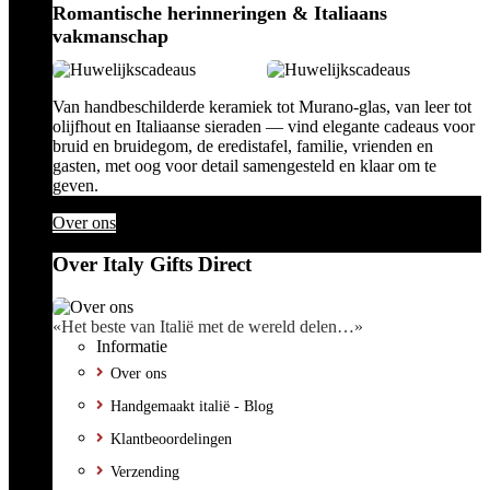
Romantische herinneringen & Italiaans
vakmanschap
Van handbeschilderde keramiek tot Murano-glas, van leer tot
olijfhout en Italiaanse sieraden — vind elegante cadeaus voor
bruid en bruidegom, de eredistafel, familie, vrienden en
gasten, met oog voor detail samengesteld en klaar om te
geven.
Over ons
Over Italy Gifts Direct
«Het beste van Italië met de wereld delen…»
Informatie
Over ons
Handgemaakt italië - Blog
Klantbeoordelingen
Verzending