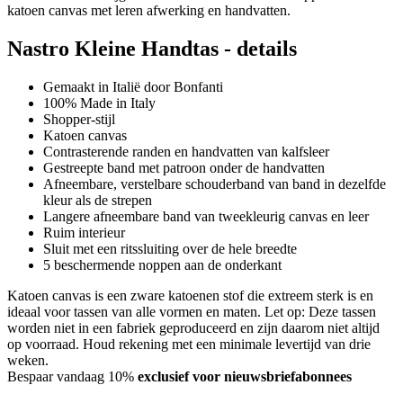
katoen canvas met leren afwerking en handvatten.
Nastro Kleine Handtas - details
Gemaakt in Italië door Bonfanti
100% Made in Italy
Shopper-stijl
Katoen canvas
Contrasterende randen en handvatten van kalfsleer
Gestreepte band met patroon onder de handvatten
Afneembare, verstelbare schouderband van band in dezelfde
kleur als de strepen
Langere afneembare band van tweekleurig canvas en leer
Ruim interieur
Sluit met een ritssluiting over de hele breedte
5 beschermende noppen aan de onderkant
Katoen canvas is een zware katoenen stof die extreem sterk is en
ideaal voor tassen van alle vormen en maten. Let op: Deze tassen
worden niet in een fabriek geproduceerd en zijn daarom niet altijd
op voorraad. Houd rekening met een minimale levertijd van drie
weken.
Bespaar vandaag 10%
exclusief voor nieuwsbriefabonnees