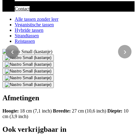
Contact
Alle tassen zonder leer
Veganistische tassen
Hybride tassen
Strandtassen
Reistassen
‹
›
Afmetingen
Hoogte:
18 cm (7,1 inch)
Breedte:
27 cm (10,6 inch)
Diepte:
10
cm (3,9 inch)
Ook verkrijgbaar in