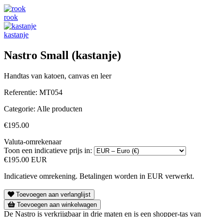
rook
kastanje
Nastro Small (kastanje)
Handtas van katoen, canvas en leer
Referentie:
MT054
Categorie:
Alle producten
€195.00
Valuta-omrekenaar
Toon een indicatieve prijs in:
€195.00 EUR
Indicatieve omrekening. Betalingen worden in EUR verwerkt.
Toevoegen aan verlanglijst
Toevoegen aan winkelwagen
De Nastro is verkrijgbaar in drie maten en is een shopper-tas van