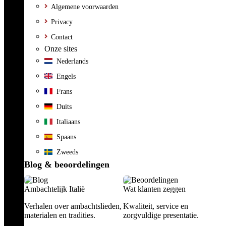
Algemene voorwaarden
Privacy
Contact
Onze sites
Nederlands
Engels
Frans
Duits
Italiaans
Spaans
Zweeds
Blog & beoordelingen
Ambachtelijk Italië
Wat klanten zeggen
Verhalen over ambachtslieden,
Kwaliteit, service en
materialen en tradities.
zorgvuldige presentatie.