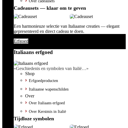
Over cadeausets
Cadeausets — klaar om te geven
Een harmonieuze selectie van Italiaanse creaties — elegant
gepresenteerd en direct cadeau te doen.
Erfgoed
Italiaans erfgoed
«Geschiedenis en symbolen van Italië…»
Shop
Erfgoedproducten
Italiaanse wapenschilden
Over
Over Italiaans erfgoed
Over Kerstmis in Italië
Tijdloze symbolen