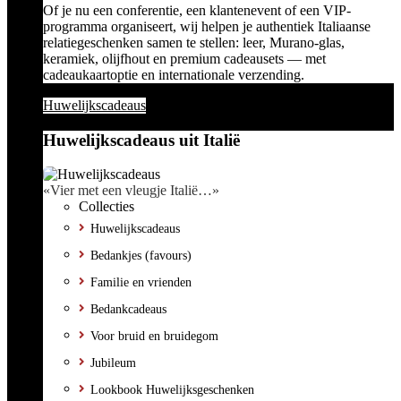
Of je nu een conferentie, een klantenevent of een VIP-
programma organiseert, wij helpen je authentiek Italiaanse
relatiegeschenken samen te stellen: leer, Murano-glas,
keramiek, olijfhout en premium cadeausets — met
cadeaukaartoptie en internationale verzending.
Huwelijkscadeaus
Huwelijkscadeaus uit Italië
«Vier met een vleugje Italië…»
Collecties
Huwelijkscadeaus
Bedankjes (favours)
Familie en vrienden
Bedankcadeaus
Voor bruid en bruidegom
Jubileum
Lookbook Huwelijksgeschenken