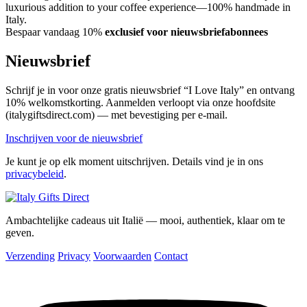
luxurious addition to your coffee experience—100% handmade in
Italy.
Bespaar vandaag 10%
exclusief voor nieuwsbriefabonnees
Nieuwsbrief
Schrijf je in voor onze gratis nieuwsbrief “I Love Italy” en ontvang
10% welkomstkorting. Aanmelden verloopt via onze hoofdsite
(italygiftsdirect.com) — met bevestiging per e-mail.
Inschrijven voor de nieuwsbrief
Je kunt je op elk moment uitschrijven. Details vind je in ons
privacybeleid
.
Ambachtelijke cadeaus uit Italië — mooi, authentiek, klaar om te
geven.
Verzending
Privacy
Voorwaarden
Contact