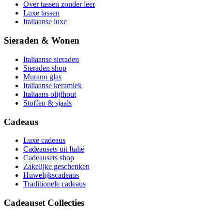
Over tassen zonder leer
Luxe tassen
Italiaanse luxe
Sieraden & Wonen
Italiaanse sieraden
Sieraden shop
Murano glas
Italiaanse keramiek
Italiaans olijfhout
Stoffen & sjaals
Cadeaus
Luxe cadeaus
Cadeausets uit Italië
Cadeausets shop
Zakelijke geschenken
Huwelijkscadeaus
Traditionele cadeaus
Cadeauset Collecties