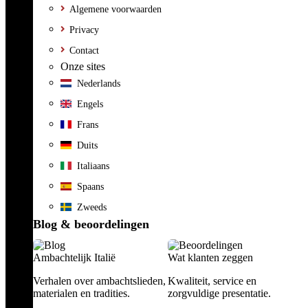
Algemene voorwaarden
Privacy
Contact
Onze sites
Nederlands
Engels
Frans
Duits
Italiaans
Spaans
Zweeds
Blog & beoordelingen
Ambachtelijk Italië
Wat klanten zeggen
Verhalen over ambachtslieden,
Kwaliteit, service en
materialen en tradities.
zorgvuldige presentatie.