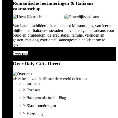
Romantische herinneringen & Italiaans
vakmanschap
Van handbeschilderde keramiek tot Murano-glas, van leer tot
olijfhout en Italiaanse sieraden — vind elegante cadeaus voor
bruid en bruidegom, de eredistafel, familie, vrienden en
gasten, met oog voor detail samengesteld en klaar om te
geven.
Over ons
Over Italy Gifts Direct
«Het beste van Italië met de wereld delen…»
Informatie
Over ons
Handgemaakt italië - Blog
Klantbeoordelingen
Verzending