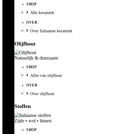
SHOP
Alle keramiek
OVER
Over Italiaanse keramiek
Olijfhout
Natuurlijk & duurzaam
SHOP
Alles van olijfhout
OVER
Over olijfhout
Stoffen
Zijde • wol • linnen
SHOP