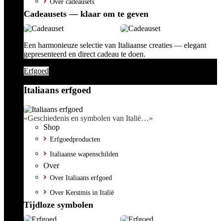
Over cadeausets
Cadeausets — klaar om te geven
Een harmonieuze selectie van Italiaanse creaties — elegant
gepresenteerd en direct cadeau te doen.
Erfgoed
Italiaans erfgoed
«Geschiedenis en symbolen van Italië…»
Shop
Erfgoedproducten
Italiaanse wapenschilden
Over
Over Italiaans erfgoed
Over Kerstmis in Italië
Tijdloze symbolen