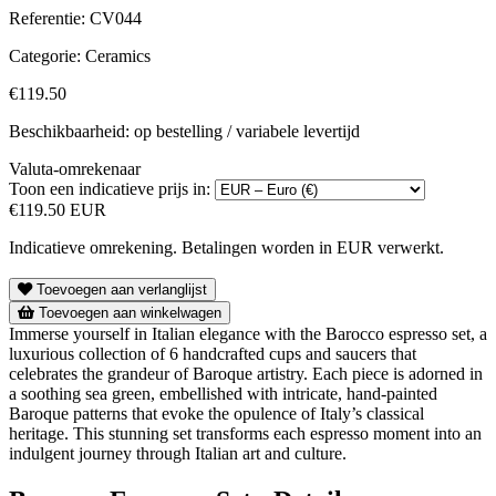
Referentie:
CV044
Categorie:
Ceramics
€119.50
Beschikbaarheid: op bestelling / variabele levertijd
Valuta-omrekenaar
Toon een indicatieve prijs in:
€119.50 EUR
Indicatieve omrekening. Betalingen worden in EUR verwerkt.
Toevoegen aan verlanglijst
Toevoegen aan winkelwagen
Immerse yourself in Italian elegance with the Barocco espresso set, a
luxurious collection of 6 handcrafted cups and saucers that
celebrates the grandeur of Baroque artistry. Each piece is adorned in
a soothing sea green, embellished with intricate, hand-painted
Baroque patterns that evoke the opulence of Italy’s classical
heritage. This stunning set transforms each espresso moment into an
indulgent journey through Italian art and culture.