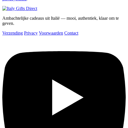
Ambachtelijke cadeaus uit Italië — mooi, authentiek, klaar om te
geven.
Verzending
Privacy
Voorwaarden
Contact