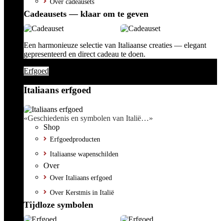
Over cadeausets
Cadeausets — klaar om te geven
Een harmonieuze selectie van Italiaanse creaties — elegant
gepresenteerd en direct cadeau te doen.
Erfgoed
Italiaans erfgoed
«Geschiedenis en symbolen van Italië…»
Shop
Erfgoedproducten
Italiaanse wapenschilden
Over
Over Italiaans erfgoed
Over Kerstmis in Italië
Tijdloze symbolen