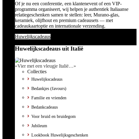
Of je nu een conferentie, een klantenevent of een VIP-
programma organiseert, wij helpen je authentiek Italiaanse
relatiegeschenken samen te stellen: leer, Murano-glas,
keramiek, olijfhout en premium cadeausets — met
cadeaukaartoptie en internationale verzending.
Huwelijkscadeaus
Huwelijkscadeaus uit Italië
«Vier met een vleugje Italië…»
Collecties
Huwelijkscadeaus
Bedankjes (favours)
Familie en vrienden
Bedankcadeaus
Voor bruid en bruidegom
Jubileum
Lookbook Huwelijksgeschenken