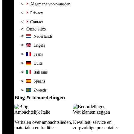
Algemene voorwaarden
Privacy
Contact
Onze sites
Nederlands
Engels
Frans
Duits
Italiaans
Spaans
Zweeds
Blog & beoordelingen
Ambachtelijk Italië
Wat klanten zeggen
Verhalen over ambachtslieden,
Kwaliteit, service en
materialen en tradities.
zorgvuldige presentatie.