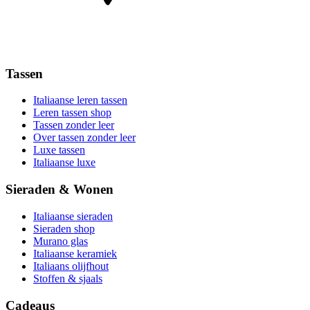
Tassen
Italiaanse leren tassen
Leren tassen shop
Tassen zonder leer
Over tassen zonder leer
Luxe tassen
Italiaanse luxe
Sieraden & Wonen
Italiaanse sieraden
Sieraden shop
Murano glas
Italiaanse keramiek
Italiaans olijfhout
Stoffen & sjaals
Cadeaus