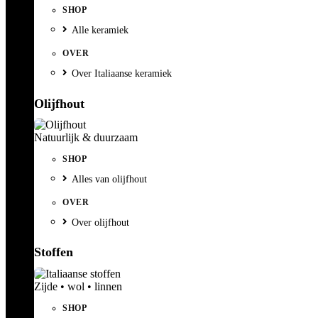
SHOP
Alle keramiek
OVER
Over Italiaanse keramiek
Olijfhout
Natuurlijk & duurzaam
SHOP
Alles van olijfhout
OVER
Over olijfhout
Stoffen
Zijde • wol • linnen
SHOP