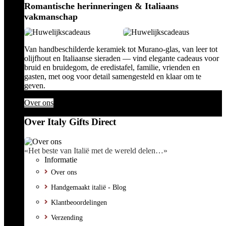
Romantische herinneringen & Italiaans
vakmanschap
Van handbeschilderde keramiek tot Murano-glas, van leer tot
olijfhout en Italiaanse sieraden — vind elegante cadeaus voor
bruid en bruidegom, de eredistafel, familie, vrienden en
gasten, met oog voor detail samengesteld en klaar om te
geven.
Over ons
Over Italy Gifts Direct
«Het beste van Italië met de wereld delen…»
Informatie
Over ons
Handgemaakt italië - Blog
Klantbeoordelingen
Verzending