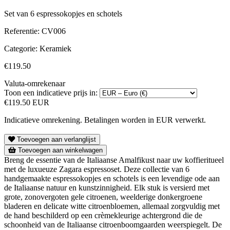
Set van 6 espressokopjes en schotels
Referentie:
CV006
Categorie:
Keramiek
€119.50
Valuta-omrekenaar
Toon een indicatieve prijs in:
€119.50 EUR
Indicatieve omrekening. Betalingen worden in EUR verwerkt.
Toevoegen aan verlanglijst
Toevoegen aan winkelwagen
Breng de essentie van de Italiaanse Amalfikust naar uw koffieritueel
met de luxueuze Zagara espressoset. Deze collectie van 6
handgemaakte espressokopjes en schotels is een levendige ode aan
de Italiaanse natuur en kunstzinnigheid. Elk stuk is versierd met
grote, zonovergoten gele citroenen, weelderige donkergroene
bladeren en delicate witte citroenbloemen, allemaal zorgvuldig met
de hand beschilderd op een crèmekleurige achtergrond die de
schoonheid van de Italiaanse citroenboomgaarden weerspiegelt. De