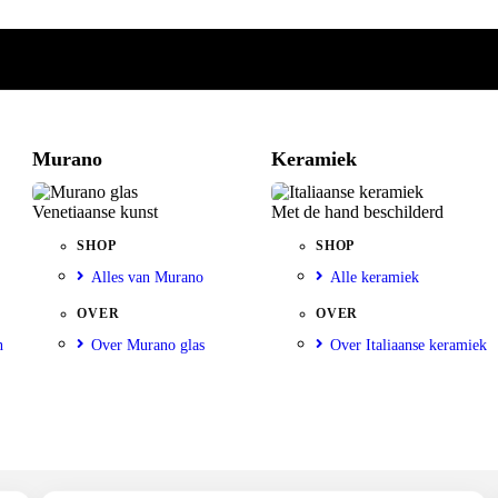
Murano
Keramiek
Venetiaanse kunst
Met de hand beschilderd
SHOP
SHOP
Alles van Murano
Alle keramiek
OVER
OVER
n
Over Murano glas
Over Italiaanse keramiek