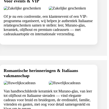
Voor events & VIP
Of je nu een conferentie, een klantenevent of een VIP-
programma organiseert, wij helpen je authentiek Italiaanse
relatiegeschenken samen te stellen: leer, Murano-glas,
keramiek, olijfhout en premium cadeausets — met
cadeaukaartoptie en internationale verzending.
Romantische herinneringen & Italiaans
vakmanschap
Van handbeschilderde keramiek tot Murano-glas, van leer
tot olijfhout en Italiaanse sieraden — vind elegante
cadeaus voor bruid en bruidegom, de eredistafel, familie,
vrienden en gasten, met oog voor detail samengesteld en
klaar om te geven.