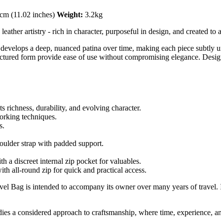
cm (11.02 inches)
Weight:
3.2kg
eather artistry - rich in character, purposeful in design, and created to 
e develops a deep, nuanced patina over time, making each piece subtly 
ructured form provide ease of use without compromising elegance. Desig
ts richness, durability, and evolving character.
working techniques.
s.
oulder strap with padded support.
th a discreet internal zip pocket for valuables.
 all-round zip for quick and practical access.
el Bag is intended to accompany its owner over many years of travel. Its
dies a considered approach to craftsmanship, where time, experience, and