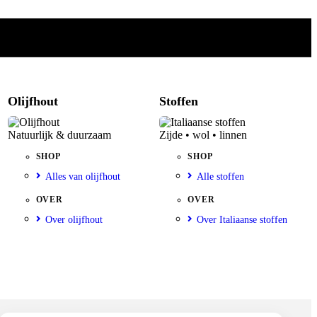
Olijfhout
Stoffen
Natuurlijk & duurzaam
Zijde • wol • linnen
SHOP
SHOP
Alles van olijfhout
Alle stoffen
OVER
OVER
Over olijfhout
Over Italiaanse stoffen