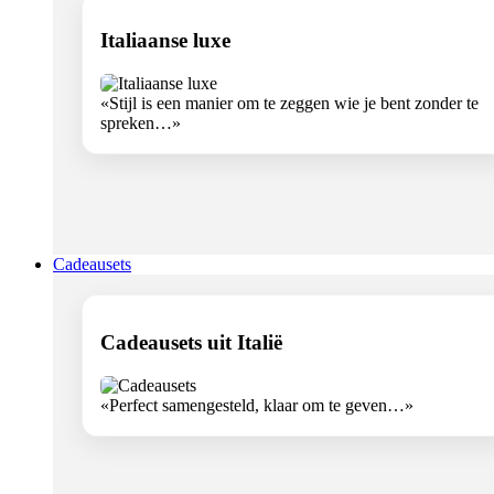
Italiaanse luxe
«Stijl is een manier om te zeggen wie je bent zonder te
spreken…»
Cadeausets
Cadeausets uit Italië
«Perfect samengesteld, klaar om te geven…»