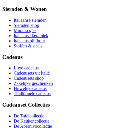
Sieraden & Wonen
Italiaanse sieraden
Sieraden shop
Murano glas
Italiaanse keramiek
Italiaans olijfhout
Stoffen & sjaals
Cadeaus
Luxe cadeaus
Cadeausets uit Italië
Cadeausets shop
Zakelijke geschenken
Huwelijkscadeaus
Traditionele cadeaus
Cadeauset Collecties
De Tafelcollectie
De Keukencollectie
De Aperitivocollectie