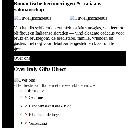
Romantische herinneringen & Italiaans
vakmanschap
Van handbeschilderde keramiek tot Murano-glas, van leer tot
olijfhout en Italiaanse sieraden — vind elegante cadeaus voor
bruid en bruidegom, de eredistafel, familie, vrienden en
gasten, met oog voor detail samengesteld en klaar om te
geven.
Over ons
Over Italy Gifts Direct
«Het beste van Italië met de wereld delen…»
Informatie
Over ons
Handgemaakt italië - Blog
Klantbeoordelingen
Verzending