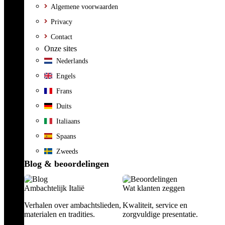
Algemene voorwaarden
Privacy
Contact
Onze sites
Nederlands
Engels
Frans
Duits
Italiaans
Spaans
Zweeds
Blog & beoordelingen
Ambachtelijk Italië
Wat klanten zeggen
Verhalen over ambachtslieden,
Kwaliteit, service en
materialen en tradities.
zorgvuldige presentatie.