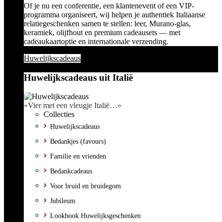
Of je nu een conferentie, een klantenevent of een VIP-
programma organiseert, wij helpen je authentiek Italiaanse
relatiegeschenken samen te stellen: leer, Murano-glas,
keramiek, olijfhout en premium cadeausets — met
cadeaukaartoptie en internationale verzending.
Huwelijkscadeaus
Huwelijkscadeaus uit Italië
«Vier met een vleugje Italië…»
Collecties
Huwelijkscadeaus
Bedankjes (favours)
Familie en vrienden
Bedankcadeaus
Voor bruid en bruidegom
Jubileum
Lookbook Huwelijksgeschenken