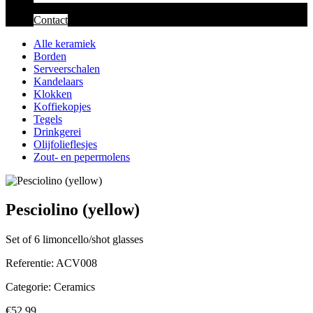
Contact
Alle keramiek
Borden
Serveerschalen
Kandelaars
Klokken
Koffiekopjes
Tegels
Drinkgerei
Olijfolieflesjes
Zout- en pepermolens
Pesciolino (yellow)
Set of 6 limoncello/shot glasses
Referentie:
ACV008
Categorie:
Ceramics
€52.99