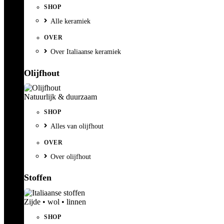
SHOP
Alle keramiek
OVER
Over Italiaanse keramiek
Olijfhout
Natuurlijk & duurzaam
SHOP
Alles van olijfhout
OVER
Over olijfhout
Stoffen
Zijde • wol • linnen
SHOP