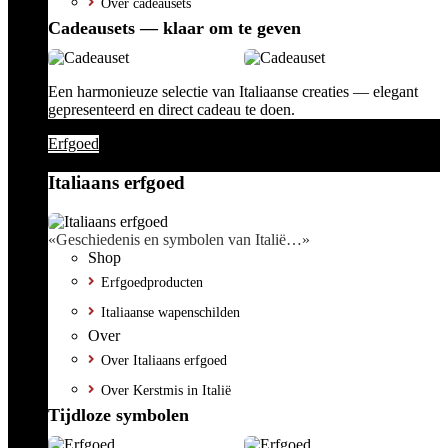
Over cadeausets
Cadeausets — klaar om te geven
Een harmonieuze selectie van Italiaanse creaties — elegant
gepresenteerd en direct cadeau te doen.
Erfgoed
Italiaans erfgoed
«Geschiedenis en symbolen van Italië…»
Shop
Erfgoedproducten
Italiaanse wapenschilden
Over
Over Italiaans erfgoed
Over Kerstmis in Italië
Tijdloze symbolen