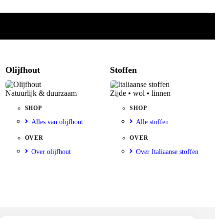
Olijfhout
Stoffen
Natuurlijk & duurzaam
Zijde • wol • linnen
SHOP
SHOP
Alles van olijfhout
Alle stoffen
OVER
OVER
Over olijfhout
Over Italiaanse stoffen