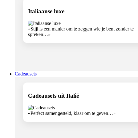
Italiaanse luxe
«Stijl is een manier om te zeggen wie je bent zonder te
spreken…»
Cadeausets
Cadeausets uit Italië
«Perfect samengesteld, klaar om te geven…»