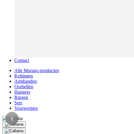
Contact
Alle Murano-producten
Kettingen
Armbanden
Oorbellen
Hangers
Ringen
Sets
Voorwerpen
‹