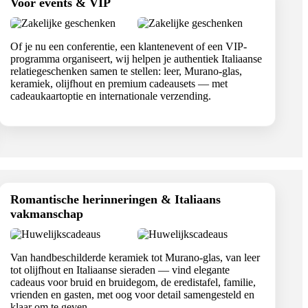
Voor events & VIP
Of je nu een conferentie, een klantenevent of een VIP-
programma organiseert, wij helpen je authentiek Italiaanse
relatiegeschenken samen te stellen: leer, Murano-glas,
keramiek, olijfhout en premium cadeausets — met
cadeaukaartoptie en internationale verzending.
Romantische herinneringen & Italiaans
vakmanschap
Van handbeschilderde keramiek tot Murano-glas, van leer
tot olijfhout en Italiaanse sieraden — vind elegante
cadeaus voor bruid en bruidegom, de eredistafel, familie,
vrienden en gasten, met oog voor detail samengesteld en
klaar om te geven.