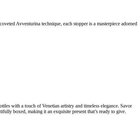
e coveted Avventurina technique, each stopper is a masterpiece adorned
ottles with a touch of Venetian artistry and timeless elegance. Savor
ifully boxed, making it an exquisite present that’s ready to give.