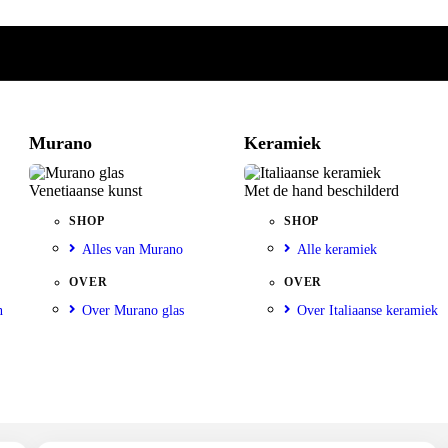
Murano
Keramiek
Venetiaanse kunst
Met de hand beschilderd
SHOP
SHOP
Alles van Murano
Alle keramiek
OVER
OVER
n
Over Murano glas
Over Italiaanse keramiek