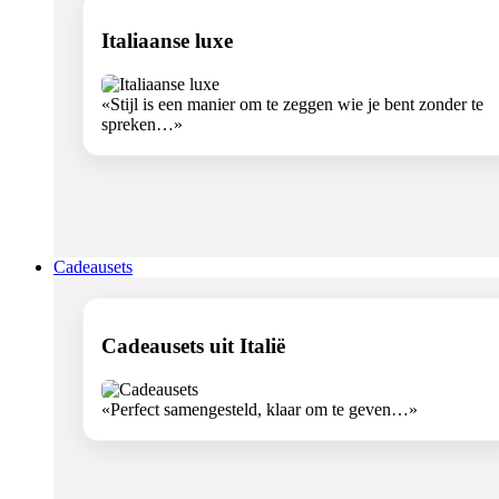
Italiaanse luxe
«Stijl is een manier om te zeggen wie je bent zonder te
spreken…»
Cadeausets
Cadeausets uit Italië
«Perfect samengesteld, klaar om te geven…»