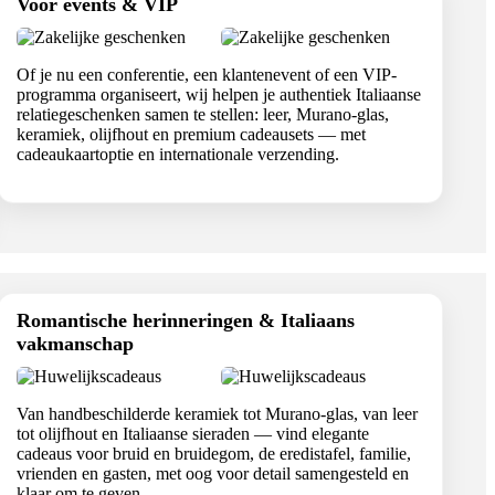
Voor events & VIP
Of je nu een conferentie, een klantenevent of een VIP-
programma organiseert, wij helpen je authentiek Italiaanse
relatiegeschenken samen te stellen: leer, Murano-glas,
keramiek, olijfhout en premium cadeausets — met
cadeaukaartoptie en internationale verzending.
Romantische herinneringen & Italiaans
vakmanschap
Van handbeschilderde keramiek tot Murano-glas, van leer
tot olijfhout en Italiaanse sieraden — vind elegante
cadeaus voor bruid en bruidegom, de eredistafel, familie,
vrienden en gasten, met oog voor detail samengesteld en
klaar om te geven.