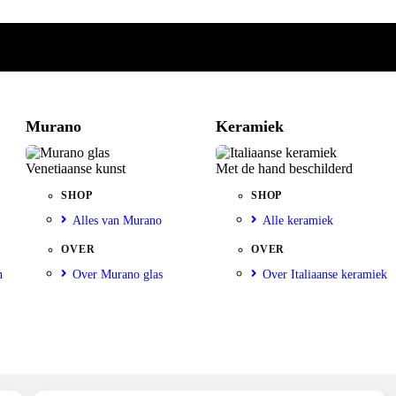
Murano
Keramiek
Venetiaanse kunst
Met de hand beschilderd
SHOP
SHOP
Alles van Murano
Alle keramiek
OVER
OVER
n
Over Murano glas
Over Italiaanse keramiek