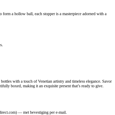
o form a hollow ball, each stopper is a masterpiece adorned with a
s.
 bottles with a touch of Venetian artistry and timeless elegance. Savor
ifully boxed, making it an exquisite present that’s ready to give.
direct.com) — met bevestiging per e-mail.