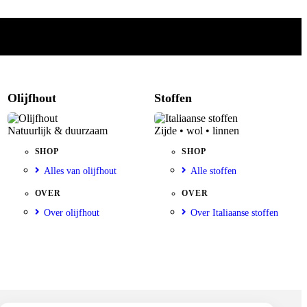
Olijfhout
Stoffen
Natuurlijk & duurzaam
Zijde • wol • linnen
SHOP
SHOP
Alles van olijfhout
Alle stoffen
OVER
OVER
Over olijfhout
Over Italiaanse stoffen