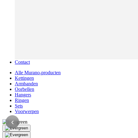
Contact
Alle Murano-producten
Kettingen
Armbanden
Oorbellen
Hangers
Ringen
Sets
Voorwerpen
‹