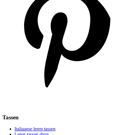
Tassen
Italiaanse leren tassen
Leren tassen shop