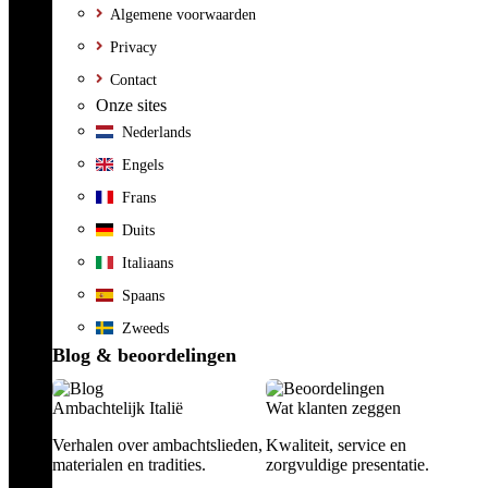
Algemene voorwaarden
Privacy
Contact
Onze sites
Nederlands
Engels
Frans
Duits
Italiaans
Spaans
Zweeds
Blog & beoordelingen
Ambachtelijk Italië
Wat klanten zeggen
Verhalen over ambachtslieden,
Kwaliteit, service en
materialen en tradities.
zorgvuldige presentatie.