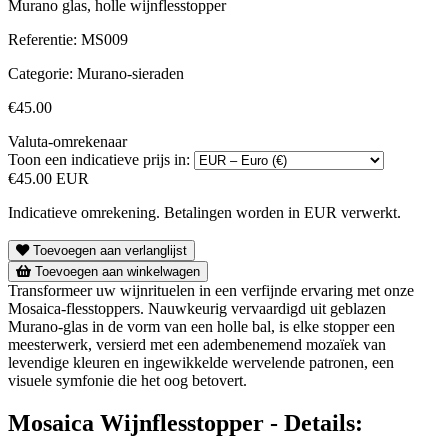
Murano glas, holle wijnflesstopper
Referentie:
MS009
Categorie:
Murano-sieraden
€45.00
Valuta-omrekenaar
Toon een indicatieve prijs in:
€45.00 EUR
Indicatieve omrekening. Betalingen worden in EUR verwerkt.
Toevoegen aan verlanglijst
Toevoegen aan winkelwagen
Transformeer uw wijnrituelen in een verfijnde ervaring met onze
Mosaica-flesstoppers. Nauwkeurig vervaardigd uit geblazen
Murano-glas in de vorm van een holle bal, is elke stopper een
meesterwerk, versierd met een adembenemend mozaïek van
levendige kleuren en ingewikkelde wervelende patronen, een
visuele symfonie die het oog betovert.
Mosaica Wijnflesstopper - Details: