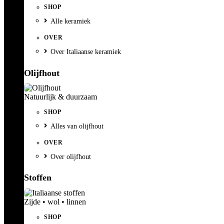
SHOP
Alle keramiek
OVER
Over Italiaanse keramiek
Olijfhout
Natuurlijk & duurzaam
SHOP
Alles van olijfhout
OVER
Over olijfhout
Stoffen
Zijde • wol • linnen
SHOP