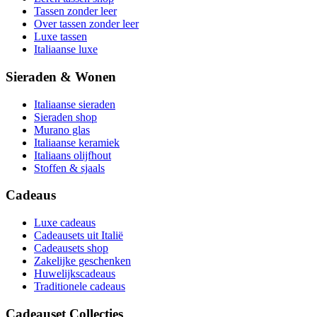
Tassen zonder leer
Over tassen zonder leer
Luxe tassen
Italiaanse luxe
Sieraden & Wonen
Italiaanse sieraden
Sieraden shop
Murano glas
Italiaanse keramiek
Italiaans olijfhout
Stoffen & sjaals
Cadeaus
Luxe cadeaus
Cadeausets uit Italië
Cadeausets shop
Zakelijke geschenken
Huwelijkscadeaus
Traditionele cadeaus
Cadeauset Collecties