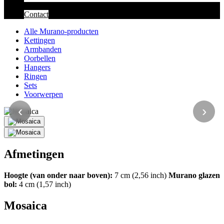
Contact
Alle Murano-producten
Kettingen
Armbanden
Oorbellen
Hangers
Ringen
Sets
Voorwerpen
‹
›
Afmetingen
Hoogte (van onder naar boven):
7 cm (2,56 inch)
Murano glazen
bol:
4 cm (1,57 inch)
Mosaica