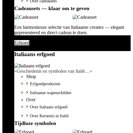
Over cadeausets
Cadeausets — klaar om te geven
Een harmonieuze selectie van Italiaanse creaties — elegant
gepresenteerd en direct cadeau te doen.
Erfgoed
Italiaans erfgoed
«Geschiedenis en symbolen van Italië…»
Shop
Erfgoedproducten
Italiaanse wapenschilden
Over
Over Italiaans erfgoed
Over Kerstmis in Italië
Tijdloze symbolen