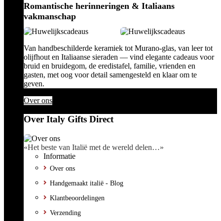
Romantische herinneringen & Italiaans
vakmanschap
Van handbeschilderde keramiek tot Murano-glas, van leer tot
olijfhout en Italiaanse sieraden — vind elegante cadeaus voor
bruid en bruidegom, de eredistafel, familie, vrienden en
gasten, met oog voor detail samengesteld en klaar om te
geven.
Over ons
Over Italy Gifts Direct
«Het beste van Italië met de wereld delen…»
Informatie
Over ons
Handgemaakt italië - Blog
Klantbeoordelingen
Verzending