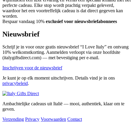
perfecte cadeau. Elke stop wordt prachtig verpakt geleverd,
waardoor het een voortreffelijk cadeau is dat direct gegeven kan
worden.
Bespaar vandaag 10%
exclusief voor nieuwsbriefabonnees
Nieuwsbrief
Schrijf je in voor onze gratis nieuwsbrief “I Love Italy” en ontvang
10% welkomstkorting. Aanmelden verloopt via onze hoofdsite
(italygiftsdirect.com) — met bevestiging per e-mail.
Inschrijven voor de nieuwsbrief
Je kunt je op elk moment uitschrijven. Details vind je in ons
privacybeleid
.
Ambachtelijke cadeaus uit Italië — mooi, authentiek, klaar om te
geven.
Verzending
Privacy
Voorwaarden
Contact