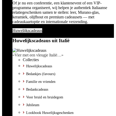
Of je nu een conferentie, een klantenevent of een VIP-
programma organiseert, wij helpen je authentiek Italiaanse
relatiegeschenken samen te stellen: leer, Murano-glas,
keramiek, olijfhout en premium cadeausets — met
cadeaukaartoptie en internationale verzending.
Huwelijkscadeaus
Huwelijkscadeaus uit Italië
«Vier met een vleugje Italië…»
Collecties
Huwelijkscadeaus
Bedankjes (favours)
Familie en vrienden
Bedankcadeaus
Voor bruid en bruidegom
Jubileum
Lookbook Huwelijksgeschenken