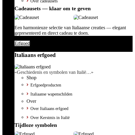
Over cadeausets
Cadeausets — klaar om te geven
Een harmonieuze selectie van Italiaanse creaties — elegant
gepresenteerd en direct cadeau te doen.
Erfgoed
Italiaans erfgoed
«Geschiedenis en symbolen van Italië…»
Shop
Erfgoedproducten
Italiaanse wapenschilden
Over
Over Italiaans erfgoed
Over Kerstmis in Italië
Tijdloze symbolen