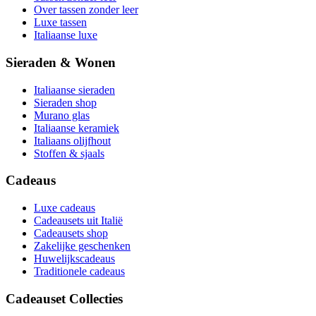
Over tassen zonder leer
Luxe tassen
Italiaanse luxe
Sieraden & Wonen
Italiaanse sieraden
Sieraden shop
Murano glas
Italiaanse keramiek
Italiaans olijfhout
Stoffen & sjaals
Cadeaus
Luxe cadeaus
Cadeausets uit Italië
Cadeausets shop
Zakelijke geschenken
Huwelijkscadeaus
Traditionele cadeaus
Cadeauset Collecties