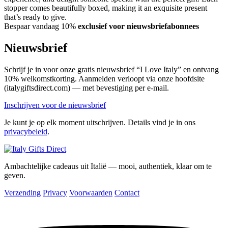
stopper comes beautifully boxed, making it an exquisite present
that’s ready to give.
Bespaar vandaag 10%
exclusief voor nieuwsbriefabonnees
Nieuwsbrief
Schrijf je in voor onze gratis nieuwsbrief “I Love Italy” en ontvang
10% welkomstkorting. Aanmelden verloopt via onze hoofdsite
(italygiftsdirect.com) — met bevestiging per e-mail.
Inschrijven voor de nieuwsbrief
Je kunt je op elk moment uitschrijven. Details vind je in ons
privacybeleid
.
Ambachtelijke cadeaus uit Italië — mooi, authentiek, klaar om te
geven.
Verzending
Privacy
Voorwaarden
Contact