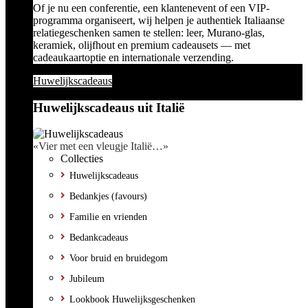
Of je nu een conferentie, een klantenevent of een VIP-
programma organiseert, wij helpen je authentiek Italiaanse
relatiegeschenken samen te stellen: leer, Murano-glas,
keramiek, olijfhout en premium cadeausets — met
cadeaukaartoptie en internationale verzending.
Huwelijkscadeaus
Huwelijkscadeaus uit Italië
«Vier met een vleugje Italië…»
Collecties
Huwelijkscadeaus
Bedankjes (favours)
Familie en vrienden
Bedankcadeaus
Voor bruid en bruidegom
Jubileum
Lookbook Huwelijksgeschenken