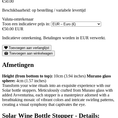
€50.00
Beschikbaarheid: op bestelling / variabele levertijd
Valuta-omrekenaar
Toon een indicatieve prijs in:
€50.00 EUR
Indicatieve omrekening. Betalingen worden in EUR verwerkt.
Toevoegen aan verlanglijst
Toevoegen aan winkelwagen
Afmetingen
Height (from bottom to top):
10cm (3.94 inches)
Murano glass
sphere:
4cm (1.57 inches)
Transform your wine rituals into an exquisite experience with our
Solar bottle stoppers. Meticulously crafted from Murano glass with
added Avventurina, each stopper is a masterpiece adorned with a
breathtaking mosaic of vibrant colors and intricate swirling patterns,
creating a visual symphony that captivates the eye.
Solar Wine Bottle Stopper - Details: