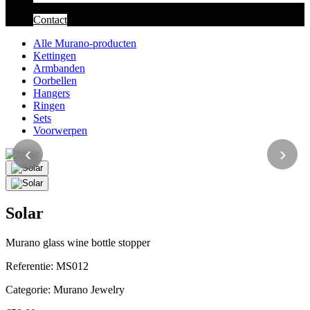
Contact
Alle Murano-producten
Kettingen
Armbanden
Oorbellen
Hangers
Ringen
Sets
Voorwerpen
‹
›
Solar
Murano glass wine bottle stopper
Referentie:
MS012
Categorie:
Murano Jewelry