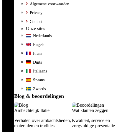
Algemene voorwaarden
Privacy
Contact
Onze sites
Nederlands
Engels
Frans
Duits
Italiaans
Spaans
Zweeds
Blog & beoordelingen
Ambachtelijk Italië
Wat klanten zeggen
Verhalen over ambachtslieden,
Kwaliteit, service en
materialen en tradities.
zorgvuldige presentatie.