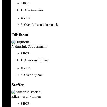
SHOP
Alle keramiek
OVER
Over Italiaanse keramiek
Olijfhout
Natuurlijk & duurzaam
SHOP
Alles van olijfhout
OVER
Over olijfhout
Stoffen
Zijde • wol • linnen
SHOP