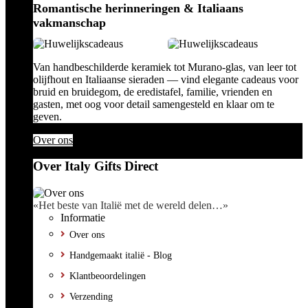
Romantische herinneringen & Italiaans
vakmanschap
Van handbeschilderde keramiek tot Murano-glas, van leer tot
olijfhout en Italiaanse sieraden — vind elegante cadeaus voor
bruid en bruidegom, de eredistafel, familie, vrienden en
gasten, met oog voor detail samengesteld en klaar om te
geven.
Over ons
Over Italy Gifts Direct
«Het beste van Italië met de wereld delen…»
Informatie
Over ons
Handgemaakt italië - Blog
Klantbeoordelingen
Verzending