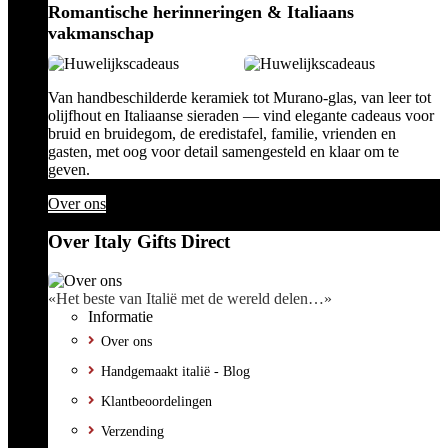
Romantische herinneringen & Italiaans
vakmanschap
Van handbeschilderde keramiek tot Murano-glas, van leer tot
olijfhout en Italiaanse sieraden — vind elegante cadeaus voor
bruid en bruidegom, de eredistafel, familie, vrienden en
gasten, met oog voor detail samengesteld en klaar om te
geven.
Over ons
Over Italy Gifts Direct
«Het beste van Italië met de wereld delen…»
Informatie
Over ons
Handgemaakt italië - Blog
Klantbeoordelingen
Verzending