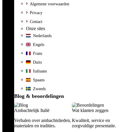
Algemene voorwaarden
Privacy
Contact
Onze sites
Nederlands
Engels
Frans
Duits
Italiaans
Spaans
Zweeds
Blog & beoordelingen
Ambachtelijk Italië
Wat klanten zeggen
Verhalen over ambachtslieden,
Kwaliteit, service en
materialen en tradities.
zorgvuldige presentatie.