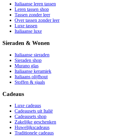
Italiaanse leren tassen
Leren tassen shop
Tassen zonder leer
Over tassen zonder leer
Luxe tassen
Italiaanse luxe
Sieraden & Wonen
Italiaanse sieraden
Sieraden shop
Murano glas
Italiaanse keramiek
Italiaans olijfhout
Stoffen & sjaals
Cadeaus
Luxe cadeaus
Cadeausets uit Italië
Cadeausets shop
Zakelijke geschenken
Huwelijkscadeaus
Traditionele cadeaus