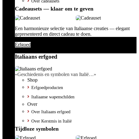
Over cadeausets
Cadeausets — klaar om te geven
Een harmonieuze selectie van Italiaanse creaties — elegant
gepresenteerd en direct cadeau te doen.
Erfgoed
Italiaans erfgoed
«Geschiedenis en symbolen van Italië…»
Shop
Erfgoedproducten
Italiaanse wapenschilden
Over
Over Italiaans erfgoed
Over Kerstmis in Italië
Tijdloze symbolen