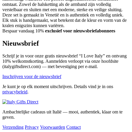
ontstaat. Zowel de halsketting als de armband zijn volledig
verstelbaar en sluiten met een moderne, sterke en veilige sluiting.
Deze set is gemaakt in Venetië en is authentiek en volledig uniek.
Elk stuk is handgemaakt, wat betekent dat de kleur en vorm van de
kralen enigszins kunnen variëren.
Bespaar vandaag 10%
exclusief voor nieuwsbriefabonnees
Nieuwsbrief
Schrijf je in voor onze gratis nieuwsbrief “I Love Italy” en ontvang
10% welkomstkorting. Aanmelden verloopt via onze hoofdsite
(italygiftsdirect.com) — met bevestiging per e-mail.
Inschrijven voor de nieuwsbrief
Je kunt je op elk moment uitschrijven. Details vind je in ons
privacybeleid
.
Ambachtelijke cadeaus uit Italië — mooi, authentiek, klaar om te
geven.
Verzending
Privacy
Voorwaarden
Contact