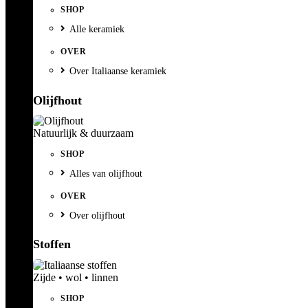
SHOP
Alle keramiek
OVER
Over Italiaanse keramiek
Olijfhout
Natuurlijk & duurzaam
SHOP
Alles van olijfhout
OVER
Over olijfhout
Stoffen
Zijde • wol • linnen
SHOP