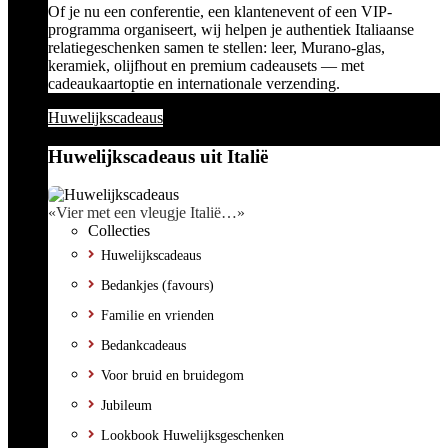
Of je nu een conferentie, een klantenevent of een VIP-
programma organiseert, wij helpen je authentiek Italiaanse
relatiegeschenken samen te stellen: leer, Murano-glas,
keramiek, olijfhout en premium cadeausets — met
cadeaukaartoptie en internationale verzending.
Huwelijkscadeaus
Huwelijkscadeaus uit Italië
«Vier met een vleugje Italië…»
Collecties
Huwelijkscadeaus
Bedankjes (favours)
Familie en vrienden
Bedankcadeaus
Voor bruid en bruidegom
Jubileum
Lookbook Huwelijksgeschenken