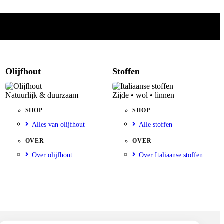
Olijfhout
Stoffen
Natuurlijk & duurzaam
Zijde • wol • linnen
SHOP
SHOP
Alles van olijfhout
Alle stoffen
OVER
OVER
Over olijfhout
Over Italiaanse stoffen