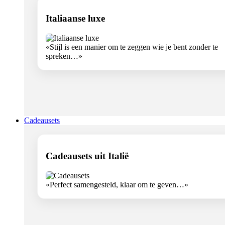
Italiaanse luxe
«Stijl is een manier om te zeggen wie je bent zonder te
spreken…»
Cadeausets
Cadeausets uit Italië
«Perfect samengesteld, klaar om te geven…»