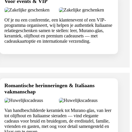
Voor events & VIP
Of je nu een conferentie, een klantenevent of een VIP-
programma organiseert, wij helpen je authentiek Italiaanse
relatiegeschenken samen te stellen: leer, Murano-glas,
keramiek, olijfhout en premium cadeausets — met
cadeaukaartoptie en internationale verzending.
Romantische herinneringen & Italiaans
vakmanschap
Van handbeschilderde keramiek tot Murano-glas, van leer
tot olijfhout en Italiaanse sieraden — vind elegante
cadeaus voor bruid en bruidegom, de eredistafel, familie,
vrienden en gasten, met oog voor detail samengesteld en
klaar om te geven.