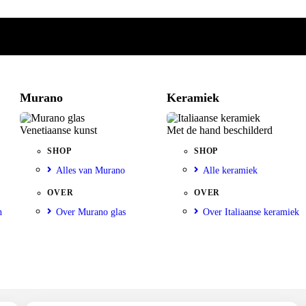
Murano
Keramiek
Venetiaanse kunst
Met de hand beschilderd
SHOP
SHOP
Alles van Murano
Alle keramiek
OVER
OVER
n
Over Murano glas
Over Italiaanse keramiek