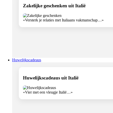
Zakelijke geschenken uit Italië
«Versterk je relaties met Italiaans vakmanschap…»
Huwelijkscadeaus
Huwelijkscadeaus uit Italië
«Vier met een vleugje Italië…»