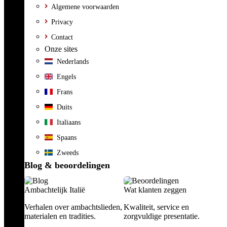
Algemene voorwaarden
Privacy
Contact
Onze sites
Nederlands
Engels
Frans
Duits
Italiaans
Spaans
Zweeds
Blog & beoordelingen
Ambachtelijk Italië
Wat klanten zeggen
Verhalen over ambachtslieden,
Kwaliteit, service en
materialen en tradities.
zorgvuldige presentatie.