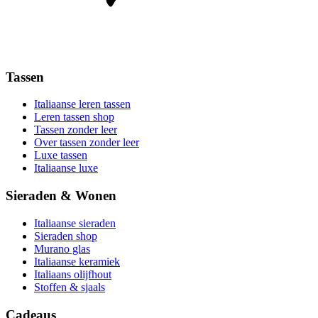
Tassen
Italiaanse leren tassen
Leren tassen shop
Tassen zonder leer
Over tassen zonder leer
Luxe tassen
Italiaanse luxe
Sieraden & Wonen
Italiaanse sieraden
Sieraden shop
Murano glas
Italiaanse keramiek
Italiaans olijfhout
Stoffen & sjaals
Cadeaus