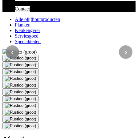
Contact
Alle olijfhoutproducten
Planken
Keukengerei
Serviesgoed
Specialiteiten
‹
›