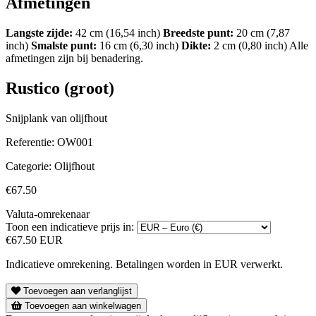
Afmetingen
Langste zijde:
42 cm (16,54 inch)
Breedste punt:
20 cm (7,87
inch)
Smalste punt:
16 cm (6,30 inch)
Dikte:
2 cm (0,80 inch) Alle
afmetingen zijn bij benadering.
Rustico (groot)
Snijplank van olijfhout
Referentie:
OW001
Categorie:
Olijfhout
€67.50
Valuta-omrekenaar
Toon een indicatieve prijs in:
€67.50 EUR
Indicatieve omrekening. Betalingen worden in EUR verwerkt.
Toevoegen aan verlanglijst
Toevoegen aan winkelwagen