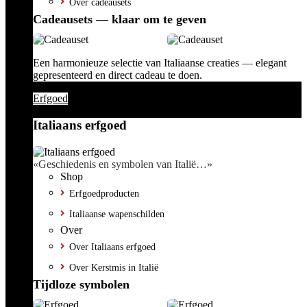
Over cadeausets
Cadeausets — klaar om te geven
Een harmonieuze selectie van Italiaanse creaties — elegant
gepresenteerd en direct cadeau te doen.
Erfgoed
Italiaans erfgoed
«Geschiedenis en symbolen van Italië…»
Shop
Erfgoedproducten
Italiaanse wapenschilden
Over
Over Italiaans erfgoed
Over Kerstmis in Italië
Tijdloze symbolen