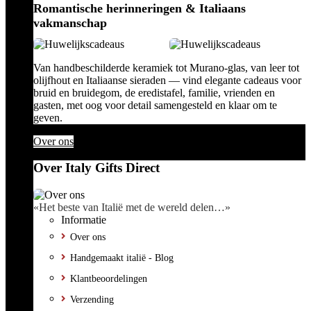
Romantische herinneringen & Italiaans
vakmanschap
Van handbeschilderde keramiek tot Murano-glas, van leer tot
olijfhout en Italiaanse sieraden — vind elegante cadeaus voor
bruid en bruidegom, de eredistafel, familie, vrienden en
gasten, met oog voor detail samengesteld en klaar om te
geven.
Over ons
Over Italy Gifts Direct
«Het beste van Italië met de wereld delen…»
Informatie
Over ons
Handgemaakt italië - Blog
Klantbeoordelingen
Verzending