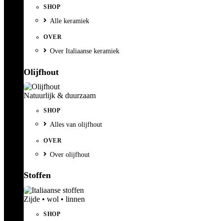
SHOP
Alle keramiek
OVER
Over Italiaanse keramiek
Olijfhout
Natuurlijk & duurzaam
SHOP
Alles van olijfhout
OVER
Over olijfhout
Stoffen
Zijde • wol • linnen
SHOP