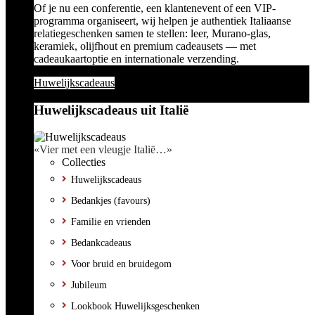
Of je nu een conferentie, een klantenevent of een VIP-
programma organiseert, wij helpen je authentiek Italiaanse
relatiegeschenken samen te stellen: leer, Murano-glas,
keramiek, olijfhout en premium cadeausets — met
cadeaukaartoptie en internationale verzending.
Huwelijkscadeaus
Huwelijkscadeaus uit Italië
«Vier met een vleugje Italië…»
Collecties
Huwelijkscadeaus
Bedankjes (favours)
Familie en vrienden
Bedankcadeaus
Voor bruid en bruidegom
Jubileum
Lookbook Huwelijksgeschenken