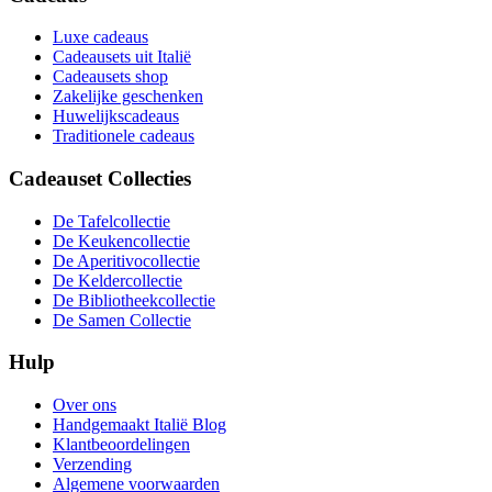
Luxe cadeaus
Cadeausets uit Italië
Cadeausets shop
Zakelijke geschenken
Huwelijkscadeaus
Traditionele cadeaus
Cadeauset Collecties
De Tafelcollectie
De Keukencollectie
De Aperitivocollectie
De Keldercollectie
De Bibliotheekcollectie
De Samen Collectie
Hulp
Over ons
Handgemaakt Italië Blog
Klantbeoordelingen
Verzending
Algemene voorwaarden