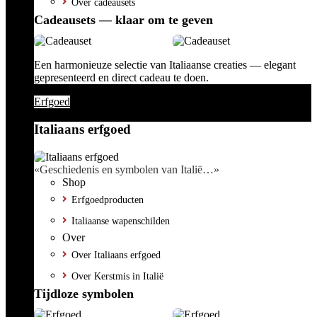
Over cadeausets
Cadeausets — klaar om te geven
Een harmonieuze selectie van Italiaanse creaties — elegant
gepresenteerd en direct cadeau te doen.
Erfgoed
Italiaans erfgoed
«Geschiedenis en symbolen van Italië…»
Shop
Erfgoedproducten
Italiaanse wapenschilden
Over
Over Italiaans erfgoed
Over Kerstmis in Italië
Tijdloze symbolen