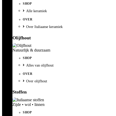
SHOP
Alle keramiek
OVER
Over Italiaanse keramiek
Olijfhout
Natuurlijk & duurzaam
SHOP
Alles van olijfhout
OVER
Over olijfhout
Stoffen
Zijde • wol • linnen
SHOP