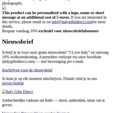
photographs.
This product can be personalised with a logo, name or short
message at an additional cost of 5 euros.
If you are interested in
this service, please email us on
info@italygiftsdirect.com
for more
details.
Bespaar vandaag 10%
exclusief voor nieuwsbriefabonnees
Nieuwsbrief
Schrijf je in voor onze gratis nieuwsbrief “I Love Italy” en ontvang
10% welkomstkorting. Aanmelden verloopt via onze hoofdsite
(italygiftsdirect.com) — met bevestiging per e-mail.
Inschrijven voor de nieuwsbrief
Je kunt je op elk moment uitschrijven. Details vind je in ons
privacybeleid
.
Ambachtelijke cadeaus uit Italië — mooi, authentiek, klaar om te
geven.