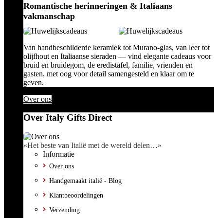
Romantische herinneringen & Italiaans
vakmanschap
Van handbeschilderde keramiek tot Murano-glas, van leer tot
olijfhout en Italiaanse sieraden — vind elegante cadeaus voor
bruid en bruidegom, de eredistafel, familie, vrienden en
gasten, met oog voor detail samengesteld en klaar om te
geven.
Over ons
Over Italy Gifts Direct
«Het beste van Italië met de wereld delen…»
Informatie
Over ons
Handgemaakt italië - Blog
Klantbeoordelingen
Verzending