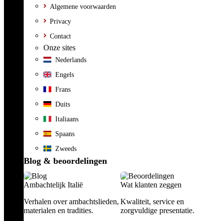
Algemene voorwaarden
Privacy
Contact
Onze sites
Nederlands
Engels
Frans
Duits
Italiaans
Spaans
Zweeds
Blog & beoordelingen
Ambachtelijk Italië
Wat klanten zeggen
Verhalen over ambachtslieden,
Kwaliteit, service en
materialen en tradities.
zorgvuldige presentatie.