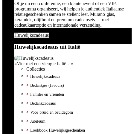
Of je nu een conferentie, een klantenevent of een VIP-
programma organiseert, wij helpen je authentiek Italiaanse
relatiegeschenken samen te stellen: leer, Murano-glas,
keramiek, olijfhout en premium cadeausets — met
cadeaukaartoptie en internationale verzending.
Huwelijkscadeaus
Huwelijkscadeaus uit Italië
«Vier met een vleugje Italië…»
Collecties
Huwelijkscadeaus
Bedankjes (favours)
Familie en vrienden
Bedankcadeaus
Voor bruid en bruidegom
Jubileum
Lookbook Huwelijksgeschenken