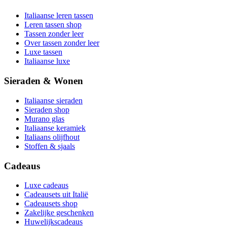
Italiaanse leren tassen
Leren tassen shop
Tassen zonder leer
Over tassen zonder leer
Luxe tassen
Italiaanse luxe
Sieraden & Wonen
Italiaanse sieraden
Sieraden shop
Murano glas
Italiaanse keramiek
Italiaans olijfhout
Stoffen & sjaals
Cadeaus
Luxe cadeaus
Cadeausets uit Italië
Cadeausets shop
Zakelijke geschenken
Huwelijkscadeaus