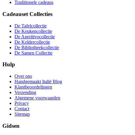
Traditionele cadeaus
Cadeauset Collecties
De Tafelcollectie
De Keukencollectie
De Aperitivocollectie
De Keldercollectie
De Bibliotheekcollectie
De Samen Collectie
Hulp
Over ons
Handgemaakt Italië Blog
Klantbeoordelingen
Verzending
Algemene voorwaarden
Privacy
Contact
Sitemap
Gidsen