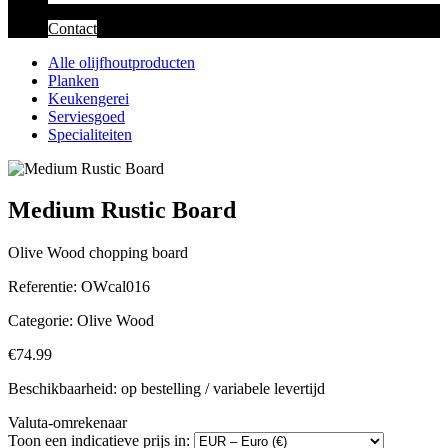
Contact
Alle olijfhoutproducten
Planken
Keukengerei
Serviesgoed
Specialiteiten
Medium Rustic Board
Olive Wood chopping board
Referentie:
OWcal016
Categorie:
Olive Wood
€74.99
Beschikbaarheid: op bestelling / variabele levertijd
Valuta-omrekenaar
Toon een indicatieve prijs in: