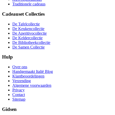
Traditionele cadeaus
Cadeauset Collecties
De Tafelcollectie
De Keukencollectie
De Aperitivocollectie
De Keldercollectie
De Bibliotheekcollectie
De Samen Collectie
Hulp
Over ons
Handgemaakt Italië Blog
Klantbeoordelingen
Verzending
Algemene voorwaarden
Privacy
Contact
Sitemap
Gidsen