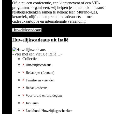
Of je nu een conferentie, een klantenevent of een VIP-
programma organiseert, wij helpen je authentiek Italiaanse
relatiegeschenken samen te stellen: leer, Murano-glas,
keramiek, olijfhout en premium cadeausets — met
cadeaukaartoptie en internationale verzending.
Huwelijkscadeaus
Huwelijkscadeaus uit Italië
«Vier met een vleugje Italië…»
Collecties
Huwelijkscadeaus
Bedankjes (favours)
Familie en vrienden
Bedankcadeaus
Voor bruid en bruidegom
Jubileum
Lookbook Huwelijksgeschenken