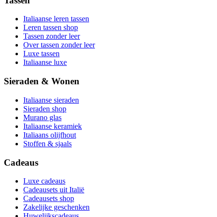
Tassen
Italiaanse leren tassen
Leren tassen shop
Tassen zonder leer
Over tassen zonder leer
Luxe tassen
Italiaanse luxe
Sieraden & Wonen
Italiaanse sieraden
Sieraden shop
Murano glas
Italiaanse keramiek
Italiaans olijfhout
Stoffen & sjaals
Cadeaus
Luxe cadeaus
Cadeausets uit Italië
Cadeausets shop
Zakelijke geschenken
Huwelijkscadeaus