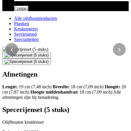
Contact
Alle olijfhoutproducten
Planken
Keukengerei
Serviesgoed
Specialiteiten
‹
›
Afmetingen
Lengte:
19 cm (7,48 inch)
Breedte:
18 cm (7,09 inch)
Hoogte:
20
cm (7,87 inch)
Hoogte middenhandvat:
18 cm (7,09 inch) Alle
afmetingen zijn bij benadering.
Specerijenset (5 stuks)
Olijfhouten kruidenset