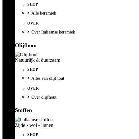
SHOP
Alle keramiek
OVER
Over Italiaanse keramiek
Olijfhout
Natuurlijk & duurzaam
SHOP
Alles van olijfhout
OVER
Over olijfhout
Stoffen
Zijde • wol • linnen
SHOP