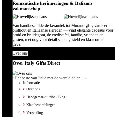
Romantische herinneringen & Italiaans
vakmanschap
Van handbeschilderde keramiek tot Murano-glas, van leer tot
olijfhout en Italiaanse sieraden — vind elegante cadeaus voor
bruid en bruidegom, de eredistafel, familie, vrienden en
gasten, met oog voor detail samengesteld en klaar om te
geven.
Over ons
Over Italy Gifts Direct
«Het beste van Italië met de wereld delen…»
Informatie
Over ons
Handgemaakt italië - Blog
Klantbeoordelingen
Verzending