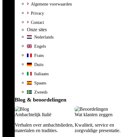
Algemene voorwaarden
Privacy
Contact
Onze sites
Nederlands
Engels
Frans
Duits
Italiaans
Spaans
Zweeds
Blog & beoordelingen
Ambachtelijk Italië
Wat klanten zeggen
Verhalen over ambachtslieden,
Kwaliteit, service en
materialen en tradities.
zorgvuldige presentatie.