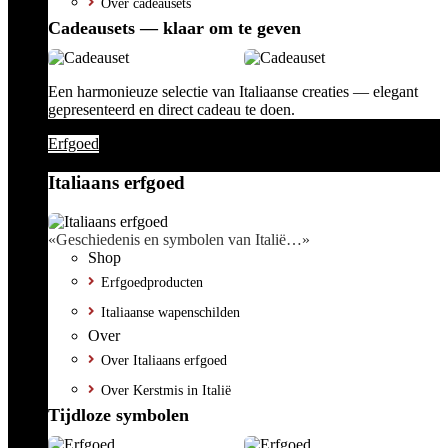
Over cadeausets
Cadeausets — klaar om te geven
Een harmonieuze selectie van Italiaanse creaties — elegant
gepresenteerd en direct cadeau te doen.
Erfgoed
Italiaans erfgoed
«Geschiedenis en symbolen van Italië…»
Shop
Erfgoedproducten
Italiaanse wapenschilden
Over
Over Italiaans erfgoed
Over Kerstmis in Italië
Tijdloze symbolen