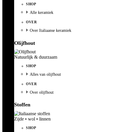
SHOP
Alle keramiek
OVER
Over Italiaanse keramiek
Olijfhout
Natuurlijk & duurzaam
SHOP
Alles van olijfhout
OVER
Over olijfhout
Stoffen
Zijde • wol • linnen
SHOP