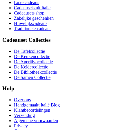
Luxe cadeaus
Cadeausets uit Italië
Cadeausets shop
Zakelijke geschenken
Huwelijkscadeaus
Traditionele cadeaus
Cadeauset Collecties
De Tafelcollectie
De Keukencollectie
De Aperitivocollectie
De Keldercollectie
De Bibliotheekcollectie
De Samen Collectie
Hulp
Over ons
Handgemaakt Italië Blog
Klantbeoordelingen
Verzending
Algemene voorwaarden
Privacy