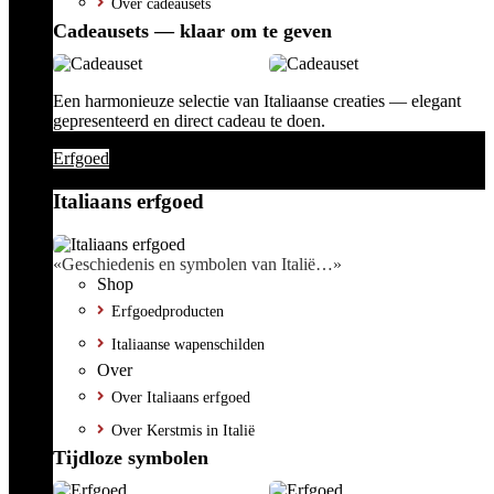
Over cadeausets
Cadeausets — klaar om te geven
Een harmonieuze selectie van Italiaanse creaties — elegant
gepresenteerd en direct cadeau te doen.
Erfgoed
Italiaans erfgoed
«Geschiedenis en symbolen van Italië…»
Shop
Erfgoedproducten
Italiaanse wapenschilden
Over
Over Italiaans erfgoed
Over Kerstmis in Italië
Tijdloze symbolen