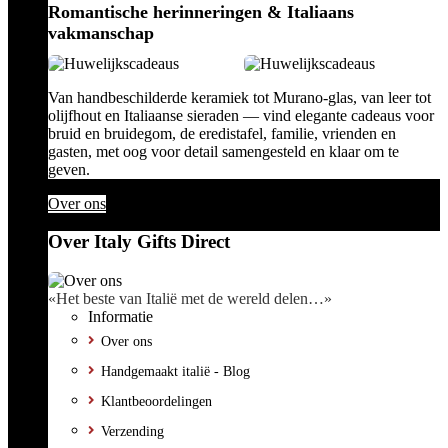
Romantische herinneringen & Italiaans
vakmanschap
Van handbeschilderde keramiek tot Murano-glas, van leer tot
olijfhout en Italiaanse sieraden — vind elegante cadeaus voor
bruid en bruidegom, de eredistafel, familie, vrienden en
gasten, met oog voor detail samengesteld en klaar om te
geven.
Over ons
Over Italy Gifts Direct
«Het beste van Italië met de wereld delen…»
Informatie
Over ons
Handgemaakt italië - Blog
Klantbeoordelingen
Verzending