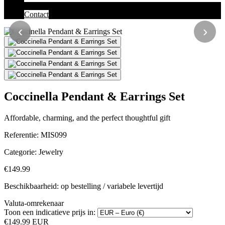
Contact
‹
›
Coccinella Pendant & Earrings Set
Affordable, charming, and the perfect thoughtful gift
Referentie:
MIS099
Categorie:
Jewelry
€149.99
Beschikbaarheid: op bestelling / variabele levertijd
Valuta-omrekenaar
Toon een indicatieve prijs in:
€149.99 EUR