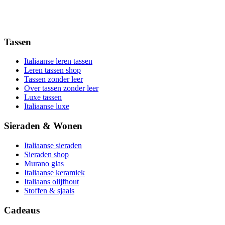
Tassen
Italiaanse leren tassen
Leren tassen shop
Tassen zonder leer
Over tassen zonder leer
Luxe tassen
Italiaanse luxe
Sieraden & Wonen
Italiaanse sieraden
Sieraden shop
Murano glas
Italiaanse keramiek
Italiaans olijfhout
Stoffen & sjaals
Cadeaus