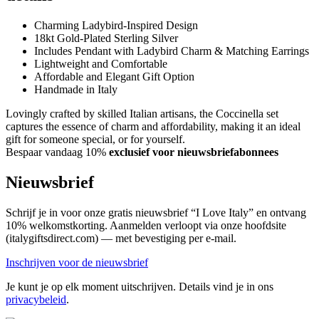
Charming Ladybird-Inspired Design
18kt Gold-Plated Sterling Silver
Includes Pendant with Ladybird Charm & Matching Earrings
Lightweight and Comfortable
Affordable and Elegant Gift Option
Handmade in Italy
Lovingly crafted by skilled Italian artisans, the Coccinella set
captures the essence of charm and affordability, making it an ideal
gift for someone special, or for yourself.
Bespaar vandaag 10%
exclusief voor nieuwsbriefabonnees
Nieuwsbrief
Schrijf je in voor onze gratis nieuwsbrief “I Love Italy” en ontvang
10% welkomstkorting. Aanmelden verloopt via onze hoofdsite
(italygiftsdirect.com) — met bevestiging per e-mail.
Inschrijven voor de nieuwsbrief
Je kunt je op elk moment uitschrijven. Details vind je in ons
privacybeleid
.