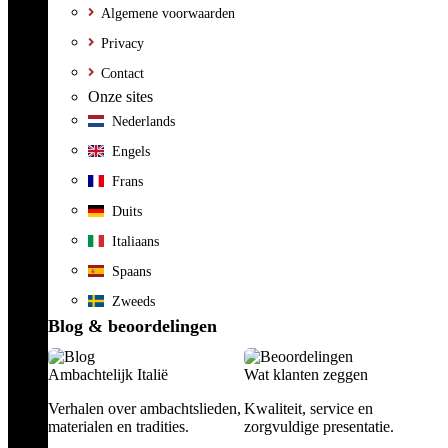
Algemene voorwaarden
Privacy
Contact
Onze sites
Nederlands
Engels
Frans
Duits
Italiaans
Spaans
Zweeds
Blog & beoordelingen
Ambachtelijk Italië
Wat klanten zeggen
Verhalen over ambachtslieden,
Kwaliteit, service en
materialen en tradities.
zorgvuldige presentatie.