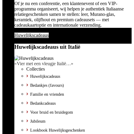
Of je nu een conferentie, een klantenevent of een VIP-
programma organiseert, wij helpen je authentiek Italiaanse
relatiegeschenken samen te stellen: leer, Murano-glas,
keramiek, olijfhout en premium cadeausets — met
cadeaukaartoptie en internationale verzending.
Huwelijkscadeaus
Huwelijkscadeaus uit Italië
«Vier met een vleugje Italië…»
Collecties
Huwelijkscadeaus
Bedankjes (favours)
Familie en vrienden
Bedankcadeaus
Voor bruid en bruidegom
Jubileum
Lookbook Huwelijksgeschenken