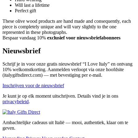
Will last a lifetime
Perfect gift
These olive wood products are hand made and consequently, each
piece is completely unique and will vary slightly to the one
represented in these photographs.
Bespaar vandaag 10%
exclusief voor nieuwsbriefabonnees
Nieuwsbrief
Schrijf je in voor onze gratis nieuwsbrief “I Love Italy” en ontvang
10% welkomstkorting. Aanmelden verloopt via onze hoofdsite
(italygiftsdirect.com) — met bevestiging per e-mail.
Inschrijven voor de nieuwsbrief
Je kunt je op elk moment uitschrijven. Details vind je in ons
privacybeleid
.
Ambachtelijke cadeaus uit Italië — mooi, authentiek, klaar om te
geven.