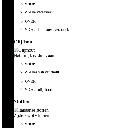
SHOP
Alle keramiek
OVER
Over Italiaanse keramiek
Olijfhout
Natuurlijk & duurzaam
SHOP
Alles van olijfhout
OVER
Over olijfhout
Stoffen
Zijde • wol • linnen
SHOP