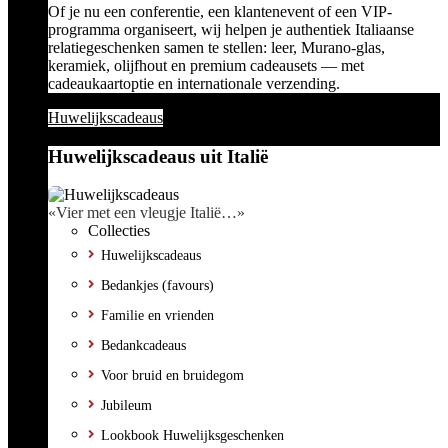
Of je nu een conferentie, een klantenevent of een VIP-
programma organiseert, wij helpen je authentiek Italiaanse
relatiegeschenken samen te stellen: leer, Murano-glas,
keramiek, olijfhout en premium cadeausets — met
cadeaukaartoptie en internationale verzending.
Huwelijkscadeaus
Huwelijkscadeaus uit Italië
«Vier met een vleugje Italië…»
Collecties
Huwelijkscadeaus
Bedankjes (favours)
Familie en vrienden
Bedankcadeaus
Voor bruid en bruidegom
Jubileum
Lookbook Huwelijksgeschenken