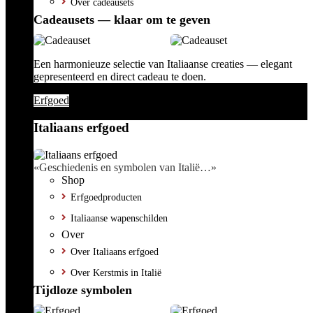
Over cadeausets
Cadeausets — klaar om te geven
Een harmonieuze selectie van Italiaanse creaties — elegant
gepresenteerd en direct cadeau te doen.
Erfgoed
Italiaans erfgoed
«Geschiedenis en symbolen van Italië…»
Shop
Erfgoedproducten
Italiaanse wapenschilden
Over
Over Italiaans erfgoed
Over Kerstmis in Italië
Tijdloze symbolen