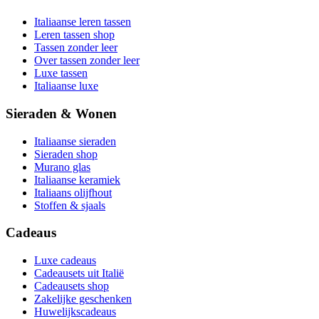
Italiaanse leren tassen
Leren tassen shop
Tassen zonder leer
Over tassen zonder leer
Luxe tassen
Italiaanse luxe
Sieraden & Wonen
Italiaanse sieraden
Sieraden shop
Murano glas
Italiaanse keramiek
Italiaans olijfhout
Stoffen & sjaals
Cadeaus
Luxe cadeaus
Cadeausets uit Italië
Cadeausets shop
Zakelijke geschenken
Huwelijkscadeaus