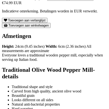
€74.99 EUR
Indicatieve omrekening. Betalingen worden in EUR verwerkt.
Toevoegen aan verlanglijst
Toevoegen aan winkelwagen
Afmetingen
Height:
24cm (9.45 inches)
Width:
6cm (2.36 inches) All
measurements are approximate
Everyone loves a traditional wooden pepper mill, especially when
serving up Italian food.
Traditional Olive Wood Pepper Mill-
details
Traditional shape and style
Carved from high quality, ancient olive wood
Beautiful grain
Looks different on all sides
Natural anti-bacterial properties
Hard wearing