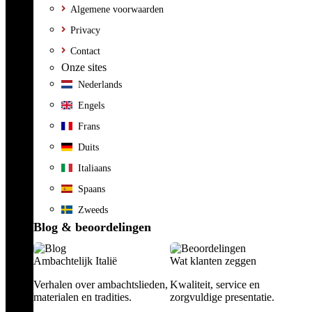
Algemene voorwaarden
Privacy
Contact
Onze sites
Nederlands
Engels
Frans
Duits
Italiaans
Spaans
Zweeds
Blog & beoordelingen
Ambachtelijk Italië
Wat klanten zeggen
Verhalen over ambachtslieden,
Kwaliteit, service en
materialen en tradities.
zorgvuldige presentatie.