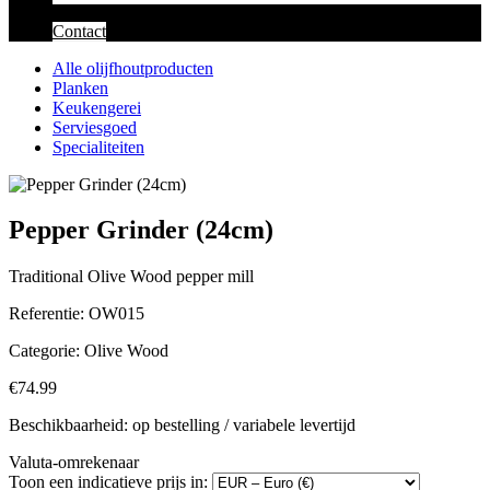
Contact
Alle olijfhoutproducten
Planken
Keukengerei
Serviesgoed
Specialiteiten
Pepper Grinder (24cm)
Traditional Olive Wood pepper mill
Referentie:
OW015
Categorie:
Olive Wood
€74.99
Beschikbaarheid: op bestelling / variabele levertijd
Valuta-omrekenaar
Toon een indicatieve prijs in: