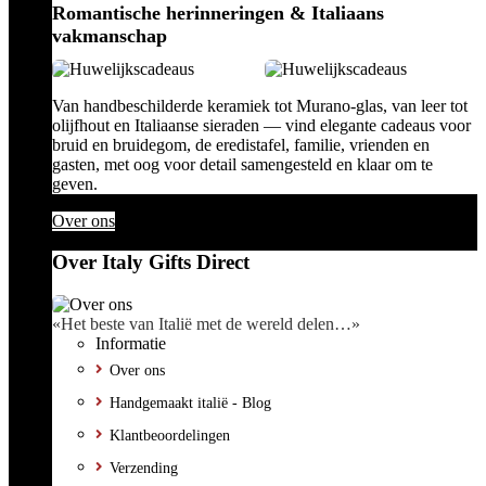
Romantische herinneringen & Italiaans
vakmanschap
Van handbeschilderde keramiek tot Murano-glas, van leer tot
olijfhout en Italiaanse sieraden — vind elegante cadeaus voor
bruid en bruidegom, de eredistafel, familie, vrienden en
gasten, met oog voor detail samengesteld en klaar om te
geven.
Over ons
Over Italy Gifts Direct
«Het beste van Italië met de wereld delen…»
Informatie
Over ons
Handgemaakt italië - Blog
Klantbeoordelingen
Verzending