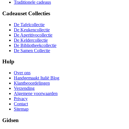
Traditionele cadeaus
Cadeauset Collecties
De Tafelcollectie
De Keukencollectie
De Aperitivocollectie
De Keldercollectie
De Bibliotheekcollectie
De Samen Collectie
Hulp
Over ons
Handgemaakt Italië Blog
Klantbeoordelingen
Verzending
Algemene voorwaarden
Privacy
Contact
Sitemap
Gidsen