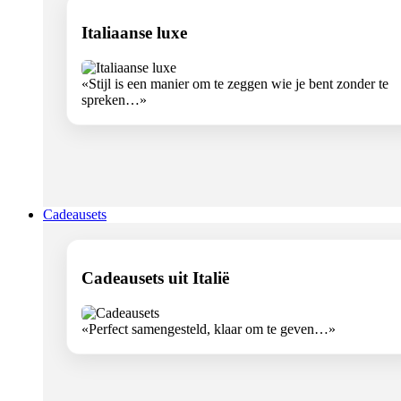
Italiaanse luxe
«Stijl is een manier om te zeggen wie je bent zonder te
spreken…»
Cadeausets
Cadeausets uit Italië
«Perfect samengesteld, klaar om te geven…»