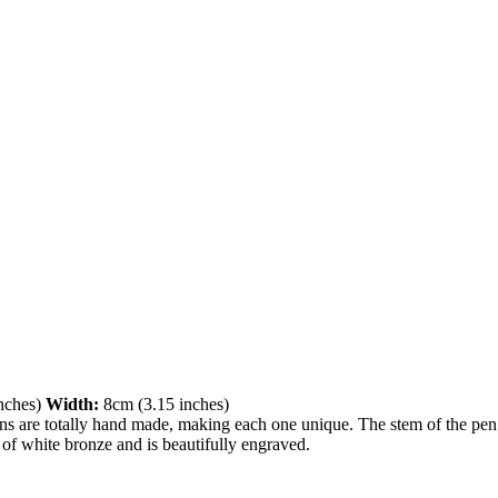
nches)
Width:
8cm (3.15 inches)
s are totally hand made, making each one unique. The stem of the pen c
 of white bronze and is beautifully engraved.