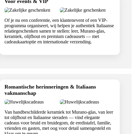
Voor events & VIP
Of je nu een conferentie, een klantenevent of een VIP-
programma organiseert, wij helpen je authentiek Italiaanse
relatiegeschenken samen te stellen: leer, Murano-glas,
keramiek, olijfhout en premium cadeausets — met
cadeaukaartoptie en internationale verzending.
Romantische herinneringen & Italiaans
vakmanschap
Van handbeschilderde keramiek tot Murano-glas, van leer
tot olijfhout en Italiaanse sieraden — vind elegante
cadeaus voor bruid en bruidegom, de eredistafel, familie,
vrienden en gasten, met oog voor detail samengesteld en
klaar om te geven.