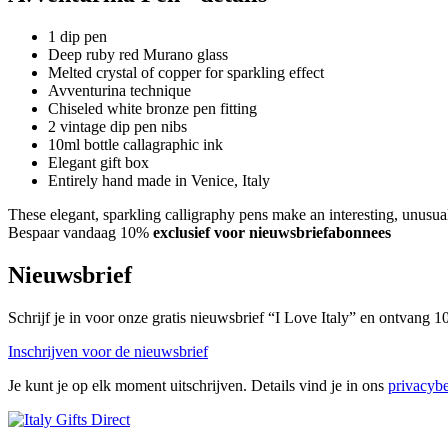
1 dip pen
Deep ruby red Murano glass
Melted crystal of copper for sparkling effect
Avventurina technique
Chiseled white bronze pen fitting
2 vintage dip pen nibs
10ml bottle callagraphic ink
Elegant gift box
Entirely hand made in Venice, Italy
These elegant, sparkling calligraphy pens make an interesting, unusu
Bespaar vandaag 10%
exclusief voor nieuwsbriefabonnees
Nieuwsbrief
Schrijf je in voor onze gratis nieuwsbrief “I Love Italy” en ontvang
Inschrijven voor de nieuwsbrief
Je kunt je op elk moment uitschrijven. Details vind je in ons
privacybe