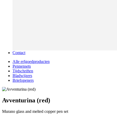
Contact
Alle erfgoedproducten
Pennensets
Tijdschriften
Bladwijzers
Briefopeners
Avventurina (red)
Murano glass and melted copper pen set