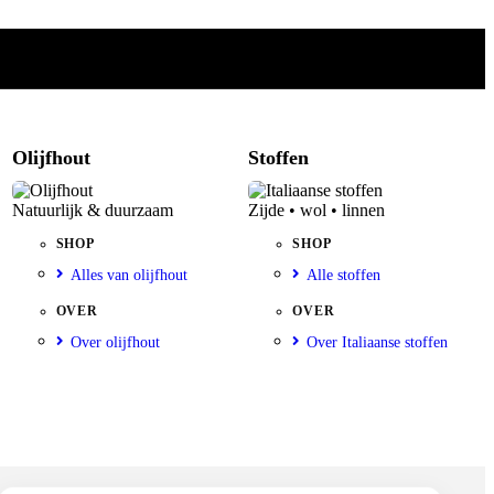
Olijfhout
Stoffen
Natuurlijk & duurzaam
Zijde • wol • linnen
SHOP
SHOP
Alles van olijfhout
Alle stoffen
OVER
OVER
Over olijfhout
Over Italiaanse stoffen