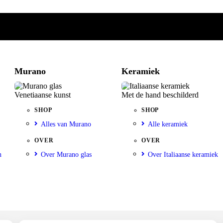
Murano
Keramiek
Venetiaanse kunst
Met de hand beschilderd
SHOP
SHOP
Alles van Murano
Alle keramiek
OVER
OVER
n
Over Murano glas
Over Italiaanse keramiek