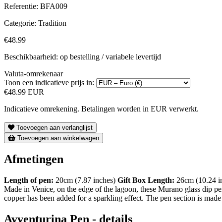
Referentie:
BFA009
Categorie:
Tradition
€48.99
Beschikbaarheid: op bestelling / variabele levertijd
Valuta-omrekenaar
Toon een indicatieve prijs in:
€48.99 EUR
Indicatieve omrekening. Betalingen worden in EUR verwerkt.
Toevoegen aan verlanglijst
Toevoegen aan winkelwagen
Afmetingen
Length of pen:
20cm (7.87 inches)
Gift Box
Length:
26cm (10.24 i
Made in Venice, on the edge of the lagoon, these Murano glass dip pen
copper has been added for a sparkling effect. The pen section is made
Avventurina Pen - details