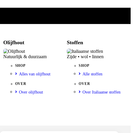
Olijfhout
Stoffen
Natuurlijk & duurzaam
Zijde • wol • linnen
SHOP
SHOP
Alles van olijfhout
Alle stoffen
OVER
OVER
Over olijfhout
Over Italiaanse stoffen