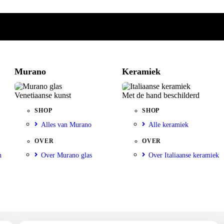
Murano
Keramiek
Venetiaanse kunst
Met de hand beschilderd
SHOP
SHOP
Alles van Murano
Alle keramiek
OVER
OVER
n
Over Murano glas
Over Italiaanse keramiek