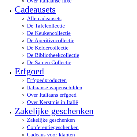
Over Italiaanse luxe
Cadeausets
Alle cadeausets
De Tafelcollectie
De Keukencollectie
De Aperitivocollectie
De Keldercollectie
De Bibliotheekcollectie
De Samen Collectie
Erfgoed
Erfgoedproducten
Italiaanse wapenschilden
Over Italiaans erfgoed
Over Kerstmis in Italië
Zakelijke geschenken
Zakelijke geschenken
Conferentiegeschenken
Cadeaus voor klanten