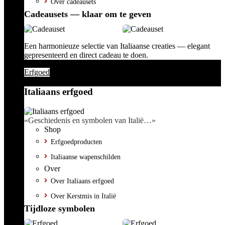
Over cadeausets
Cadeausets — klaar om te geven
Een harmonieuze selectie van Italiaanse creaties — elegant
gepresenteerd en direct cadeau te doen.
Erfgoed
Italiaans erfgoed
«Geschiedenis en symbolen van Italië…»
Shop
Erfgoedproducten
Italiaanse wapenschilden
Over
Over Italiaans erfgoed
Over Kerstmis in Italië
Tijdloze symbolen