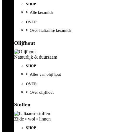
SHOP
Alle keramiek
OVER
Over Italiaanse keramiek
Olijfhout
Natuurlijk & duurzaam
SHOP
Alles van olijfhout
OVER
Over olijfhout
Stoffen
Zijde • wol • linnen
SHOP