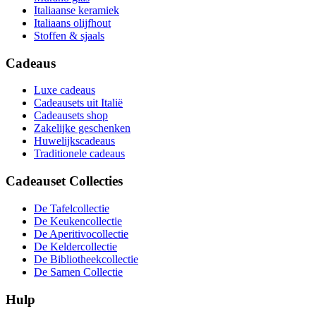
Italiaanse keramiek
Italiaans olijfhout
Stoffen & sjaals
Cadeaus
Luxe cadeaus
Cadeausets uit Italië
Cadeausets shop
Zakelijke geschenken
Huwelijkscadeaus
Traditionele cadeaus
Cadeauset Collecties
De Tafelcollectie
De Keukencollectie
De Aperitivocollectie
De Keldercollectie
De Bibliotheekcollectie
De Samen Collectie
Hulp