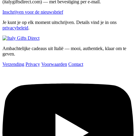
(italygiftsdirect.com) — met bevestiging per e-mail.
Inschrijven voor de nieuwsbrief
Je kunt je op elk moment uitschrijven. Details vind je in ons
privacybeleid
.
Ambachtelijke cadeaus uit Italië — mooi, authentiek, klaar om te
geven.
Verzending
Privacy
Voorwaarden
Contact