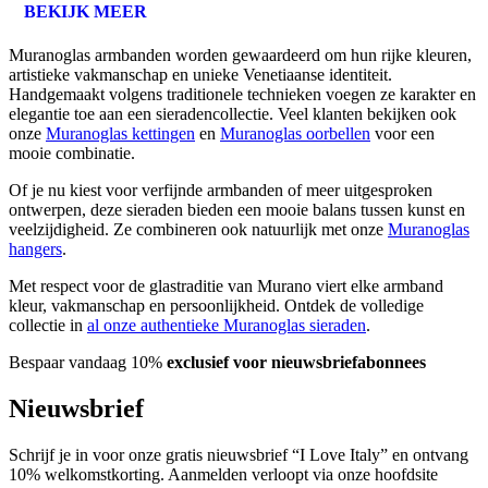
BEKIJK MEER
Muranoglas armbanden worden gewaardeerd om hun rijke kleuren,
artistieke vakmanschap en unieke Venetiaanse identiteit.
Handgemaakt volgens traditionele technieken voegen ze karakter en
elegantie toe aan een sieradencollectie. Veel klanten bekijken ook
onze
Muranoglas kettingen
en
Muranoglas oorbellen
voor een
mooie combinatie.
Of je nu kiest voor verfijnde armbanden of meer uitgesproken
ontwerpen, deze sieraden bieden een mooie balans tussen kunst en
veelzijdigheid. Ze combineren ook natuurlijk met onze
Muranoglas
hangers
.
Met respect voor de glastraditie van Murano viert elke armband
kleur, vakmanschap en persoonlijkheid. Ontdek de volledige
collectie in
al onze authentieke Muranoglas sieraden
.
Bespaar vandaag 10%
exclusief voor nieuwsbriefabonnees
Nieuwsbrief
Schrijf je in voor onze gratis nieuwsbrief “I Love Italy” en ontvang
10% welkomstkorting. Aanmelden verloopt via onze hoofdsite