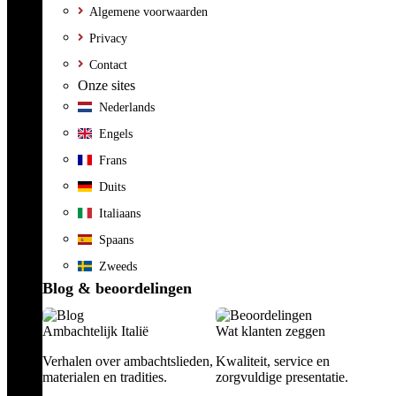
Algemene voorwaarden
Privacy
Contact
Onze sites
Nederlands
Engels
Frans
Duits
Italiaans
Spaans
Zweeds
Blog & beoordelingen
Ambachtelijk Italië
Wat klanten zeggen
Verhalen over ambachtslieden,
Kwaliteit, service en
materialen en tradities.
zorgvuldige presentatie.