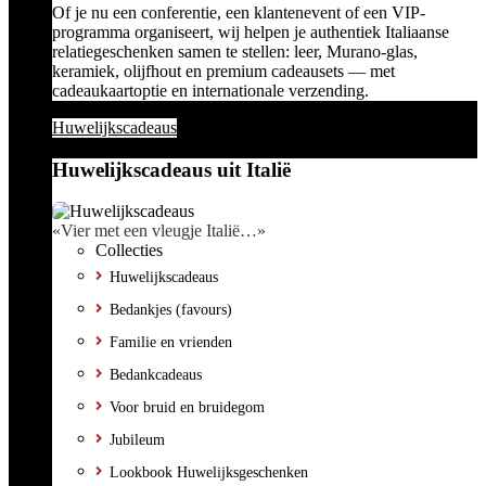
Of je nu een conferentie, een klantenevent of een VIP-
programma organiseert, wij helpen je authentiek Italiaanse
relatiegeschenken samen te stellen: leer, Murano-glas,
keramiek, olijfhout en premium cadeausets — met
cadeaukaartoptie en internationale verzending.
Huwelijkscadeaus
Huwelijkscadeaus uit Italië
«Vier met een vleugje Italië…»
Collecties
Huwelijkscadeaus
Bedankjes (favours)
Familie en vrienden
Bedankcadeaus
Voor bruid en bruidegom
Jubileum
Lookbook Huwelijksgeschenken