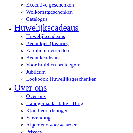
Executive geschenken
Welkomstgeschenken
Catalogus
Huwelijkscadeaus
Huwelijkscadeaus
Bedankjes (favours)
Familie en vrienden
Bedankcadeaus
Voor bruid en bruidegom
Jubileum
Lookbook Huwelijksgeschenken
Over ons
Over ons
Handgemaakt italië - Blog
Klantbeoordelingen
Verzending
Algemene voorwaarden
Privacy