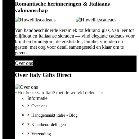
Romantische herinneringen & Italiaans
vakmanschap
Van handbeschilderde keramiek tot Murano-glas, van leer tot
olijfhout en Italiaanse sieraden — vind elegante cadeaus voor
bruid en bruidegom, de eredistafel, familie, vrienden en
gasten, met oog voor detail samengesteld en klaar om te
geven.
Over ons
Over Italy Gifts Direct
«Het beste van Italië met de wereld delen…»
Informatie
Over ons
Handgemaakt italië - Blog
Klantbeoordelingen
Verzending