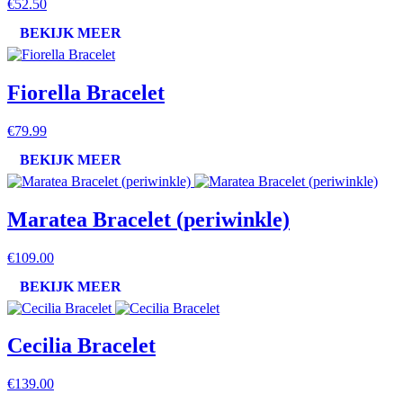
€52.50
BEKIJK MEER
Fiorella Bracelet
€79.99
BEKIJK MEER
Maratea Bracelet (periwinkle)
€109.00
BEKIJK MEER
Cecilia Bracelet
€139.00