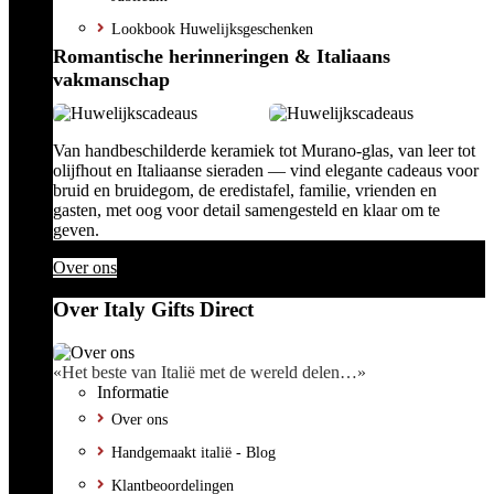
Lookbook Huwelijksgeschenken
Romantische herinneringen & Italiaans
vakmanschap
Van handbeschilderde keramiek tot Murano-glas, van leer tot
olijfhout en Italiaanse sieraden — vind elegante cadeaus voor
bruid en bruidegom, de eredistafel, familie, vrienden en
gasten, met oog voor detail samengesteld en klaar om te
geven.
Over ons
Over Italy Gifts Direct
«Het beste van Italië met de wereld delen…»
Informatie
Over ons
Handgemaakt italië - Blog
Klantbeoordelingen