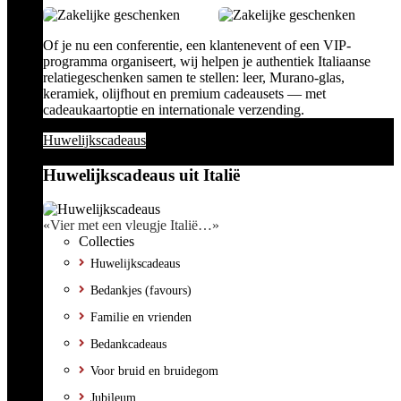
Of je nu een conferentie, een klantenevent of een VIP-
programma organiseert, wij helpen je authentiek Italiaanse
relatiegeschenken samen te stellen: leer, Murano-glas,
keramiek, olijfhout en premium cadeausets — met
cadeaukaartoptie en internationale verzending.
Huwelijkscadeaus
Huwelijkscadeaus uit Italië
«Vier met een vleugje Italië…»
Collecties
Huwelijkscadeaus
Bedankjes (favours)
Familie en vrienden
Bedankcadeaus
Voor bruid en bruidegom
Jubileum