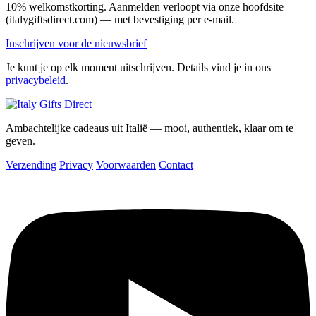
10% welkomstkorting. Aanmelden verloopt via onze hoofdsite
(italygiftsdirect.com) — met bevestiging per e-mail.
Inschrijven voor de nieuwsbrief
Je kunt je op elk moment uitschrijven. Details vind je in ons
privacybeleid
.
Ambachtelijke cadeaus uit Italië — mooi, authentiek, klaar om te
geven.
Verzending
Privacy
Voorwaarden
Contact