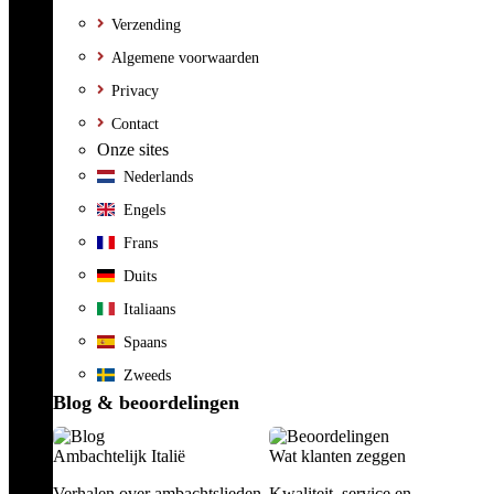
Verzending
Algemene voorwaarden
Privacy
Contact
Onze sites
Nederlands
Engels
Frans
Duits
Italiaans
Spaans
Zweeds
Blog & beoordelingen
Ambachtelijk Italië
Wat klanten zeggen
Verhalen over ambachtslieden,
Kwaliteit, service en