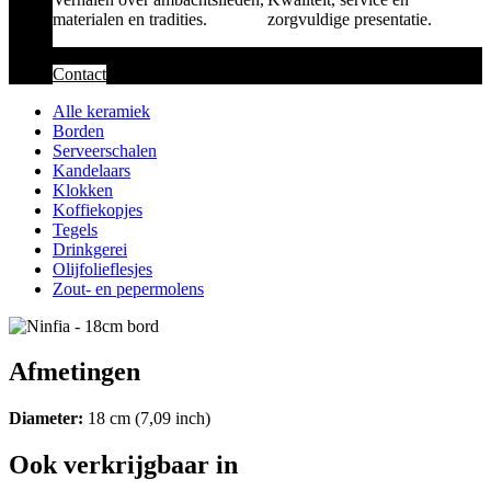
materialen en tradities.
zorgvuldige presentatie.
Contact
Alle keramiek
Borden
Serveerschalen
Kandelaars
Klokken
Koffiekopjes
Tegels
Drinkgerei
Olijfolieflesjes
Zout- en pepermolens
Afmetingen
Diameter:
18 cm (7,09 inch)
Ook verkrijgbaar in