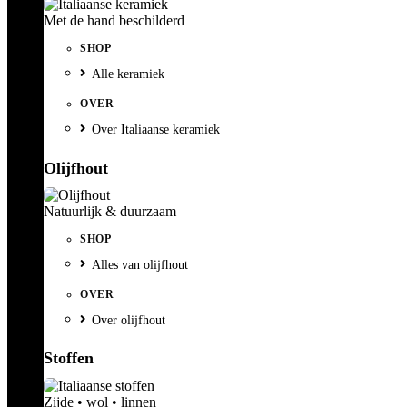
Met de hand beschilderd
SHOP
Alle keramiek
OVER
Over Italiaanse keramiek
Olijfhout
Natuurlijk & duurzaam
SHOP
Alles van olijfhout
OVER
Over olijfhout
Stoffen
Zijde • wol • linnen