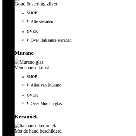
Goud & sterling zilver
SHOP
Alle sieraden
OVER
Over Italiaanse sieraden
Murano
Venetiaanse kunst
SHOP
Alles van Murano
OVER
Over Murano glas
Keramiek
Met de hand beschilderd