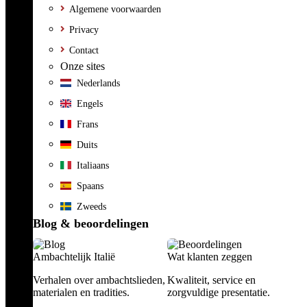
Algemene voorwaarden
Privacy
Contact
Onze sites
Nederlands
Engels
Frans
Duits
Italiaans
Spaans
Zweeds
Blog & beoordelingen
Ambachtelijk Italië
Wat klanten zeggen
Verhalen over ambachtslieden,
Kwaliteit, service en
materialen en tradities.
zorgvuldige presentatie.