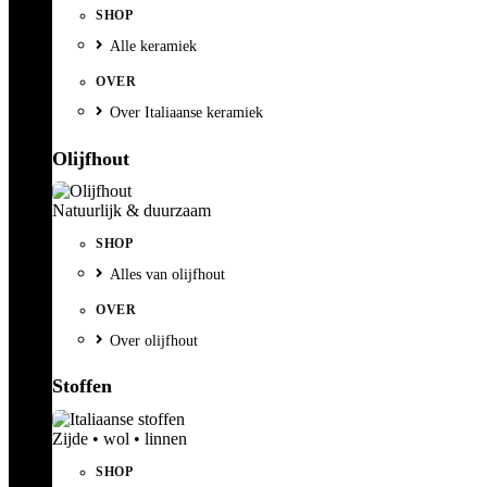
SHOP
Alle keramiek
OVER
Over Italiaanse keramiek
Olijfhout
Natuurlijk & duurzaam
SHOP
Alles van olijfhout
OVER
Over olijfhout
Stoffen
Zijde • wol • linnen
SHOP