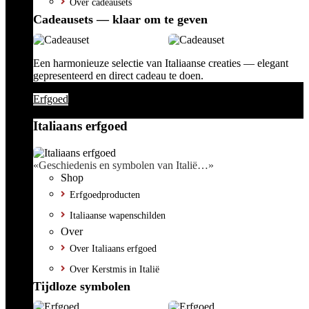
Over cadeausets
Cadeausets — klaar om te geven
Een harmonieuze selectie van Italiaanse creaties — elegant
gepresenteerd en direct cadeau te doen.
Erfgoed
Italiaans erfgoed
«Geschiedenis en symbolen van Italië…»
Shop
Erfgoedproducten
Italiaanse wapenschilden
Over
Over Italiaans erfgoed
Over Kerstmis in Italië
Tijdloze symbolen