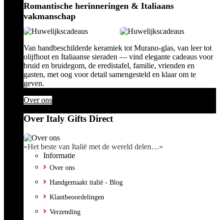
Romantische herinneringen & Italiaans
vakmanschap
Van handbeschilderde keramiek tot Murano-glas, van leer tot
olijfhout en Italiaanse sieraden — vind elegante cadeaus voor
bruid en bruidegom, de eredistafel, familie, vrienden en
gasten, met oog voor detail samengesteld en klaar om te
geven.
Over ons
Over Italy Gifts Direct
«Het beste van Italië met de wereld delen…»
Informatie
Over ons
Handgemaakt italië - Blog
Klantbeoordelingen
Verzending