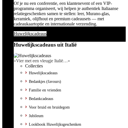
Of je nu een conferentie, een klantenevent of een VIP-
programma organiseert, wij helpen je authentiek Italiaanse
relatiegeschenken samen te stellen: leer, Murano-glas,
keramiek, olijfhout en premium cadeausets — met
cadeaukaartoptie en internationale verzending.
Huwelijkscadeaus
Huwelijkscadeaus uit Italië
«Vier met een vleugje Italië…»
Collecties
Huwelijkscadeaus
Bedankjes (favours)
Familie en vrienden
Bedankcadeaus
Voor bruid en bruidegom
Jubileum
Lookbook Huwelijksgeschenken