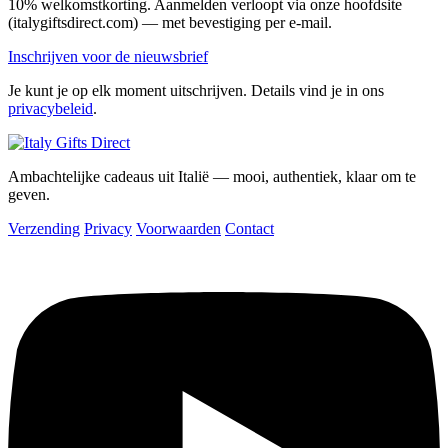
10% welkomstkorting. Aanmelden verloopt via onze hoofdsite
(italygiftsdirect.com) — met bevestiging per e-mail.
Inschrijven voor de nieuwsbrief
Je kunt je op elk moment uitschrijven. Details vind je in ons
privacybeleid
.
Ambachtelijke cadeaus uit Italië — mooi, authentiek, klaar om te
geven.
Verzending
Privacy
Voorwaarden
Contact