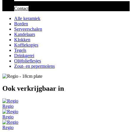
Contact
Alle keramiek
Borden
Serveerschalen
Kandelaars
Klokken
Koffiekopjes
Tegels
Drinkgerei
Olijfolieflesjes
Zout- en pepermolens
Ook verkrijgbaar in
Regio
Regio
Regio