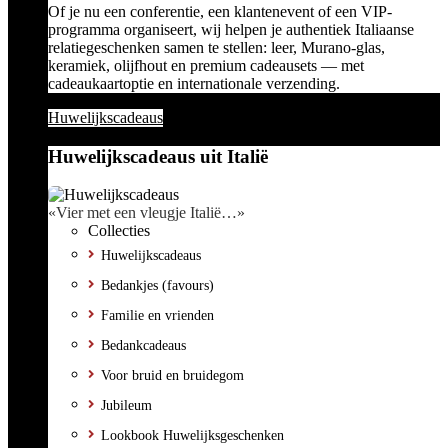
Of je nu een conferentie, een klantenevent of een VIP-
programma organiseert, wij helpen je authentiek Italiaanse
relatiegeschenken samen te stellen: leer, Murano-glas,
keramiek, olijfhout en premium cadeausets — met
cadeaukaartoptie en internationale verzending.
Huwelijkscadeaus
Huwelijkscadeaus uit Italië
«Vier met een vleugje Italië…»
Collecties
Huwelijkscadeaus
Bedankjes (favours)
Familie en vrienden
Bedankcadeaus
Voor bruid en bruidegom
Jubileum
Lookbook Huwelijksgeschenken