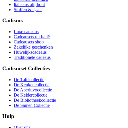
Italiaans olijfhout
Stoffen & sjaals
Cadeaus
Luxe cadeaus
Cadeausets uit Italië
Cadeausets shop
Zakelijke geschenken
Huwelijkscadeaus
Traditionele cadeaus
Cadeauset Collecties
De Tafelcollectie
De Keukencollectie
De Aperitivocollectie
De Keldercollectie
De Bibliotheekcollectie
De Samen Collectie
Hulp
Over ons