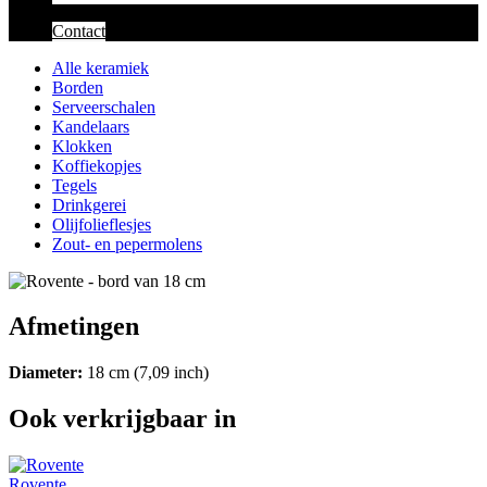
Contact
Alle keramiek
Borden
Serveerschalen
Kandelaars
Klokken
Koffiekopjes
Tegels
Drinkgerei
Olijfolieflesjes
Zout- en pepermolens
Afmetingen
Diameter:
18 cm (7,09 inch)
Ook verkrijgbaar in
Rovente