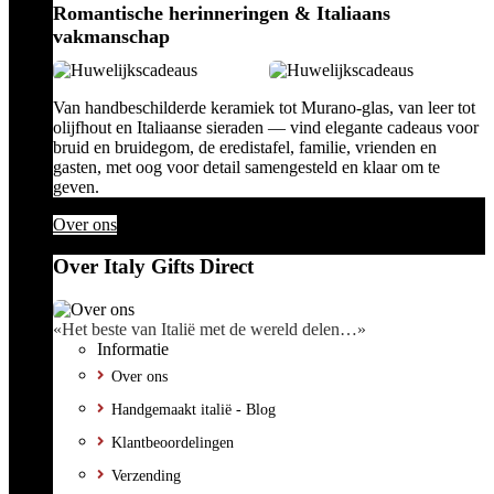
Romantische herinneringen & Italiaans
vakmanschap
Van handbeschilderde keramiek tot Murano-glas, van leer tot
olijfhout en Italiaanse sieraden — vind elegante cadeaus voor
bruid en bruidegom, de eredistafel, familie, vrienden en
gasten, met oog voor detail samengesteld en klaar om te
geven.
Over ons
Over Italy Gifts Direct
«Het beste van Italië met de wereld delen…»
Informatie
Over ons
Handgemaakt italië - Blog
Klantbeoordelingen
Verzending