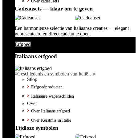
Over cadeausets
Cadeausets — klaar om te geven
Een harmonieuze selectie van Italiaanse creaties — elegant
gepresenteerd en direct cadeau te doen.
Erfgoed
Italiaans erfgoed
«Geschiedenis en symbolen van Italië…»
Shop
Erfgoedproducten
Italiaanse wapenschilden
Over
Over Italiaans erfgoed
Over Kerstmis in Italië
Tijdloze symbolen