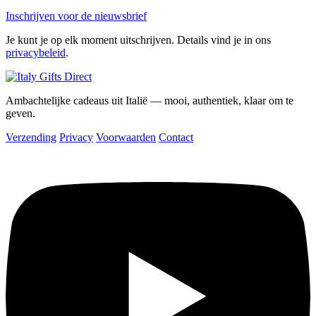
Inschrijven voor de nieuwsbrief
Je kunt je op elk moment uitschrijven. Details vind je in ons
privacybeleid
.
Ambachtelijke cadeaus uit Italië — mooi, authentiek, klaar om te
geven.
Verzending
Privacy
Voorwaarden
Contact