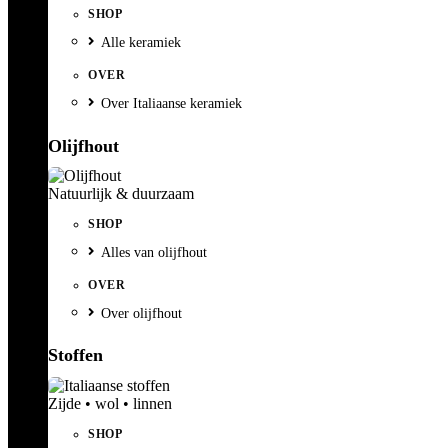
SHOP
Alle keramiek
OVER
Over Italiaanse keramiek
Olijfhout
Natuurlijk & duurzaam
SHOP
Alles van olijfhout
OVER
Over olijfhout
Stoffen
Zijde • wol • linnen
SHOP