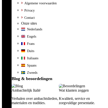
Algemene voorwaarden
Privacy
Contact
Onze sites
Nederlands
Engels
Frans
Duits
Italiaans
Spaans
Zweeds
Blog & beoordelingen
Ambachtelijk Italië
Wat klanten zeggen
Verhalen over ambachtslieden,
Kwaliteit, service en
materialen en tradities.
zorgvuldige presentatie.