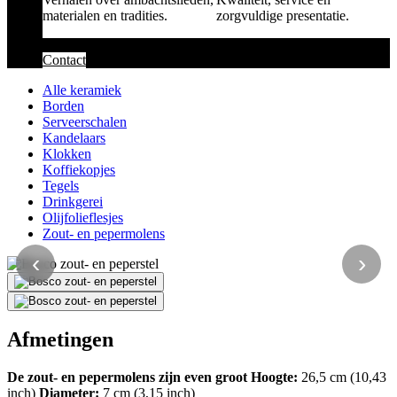
materialen en tradities.
zorgvuldige presentatie.
Contact
Alle keramiek
Borden
Serveerschalen
Kandelaars
Klokken
Koffiekopjes
Tegels
Drinkgerei
Olijfolieflesjes
Zout- en pepermolens
‹
›
Afmetingen
De zout- en pepermolens zijn even groot
Hoogte:
26,5 cm (10,43
inch)
Diameter:
7 cm (3,15 inch)