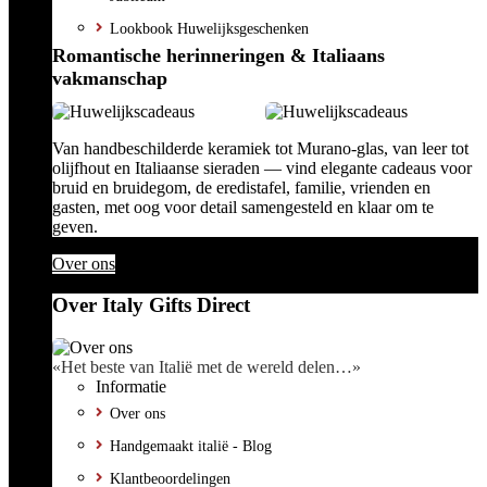
Lookbook Huwelijksgeschenken
Romantische herinneringen & Italiaans
vakmanschap
Van handbeschilderde keramiek tot Murano-glas, van leer tot
olijfhout en Italiaanse sieraden — vind elegante cadeaus voor
bruid en bruidegom, de eredistafel, familie, vrienden en
gasten, met oog voor detail samengesteld en klaar om te
geven.
Over ons
Over Italy Gifts Direct
«Het beste van Italië met de wereld delen…»
Informatie
Over ons
Handgemaakt italië - Blog
Klantbeoordelingen