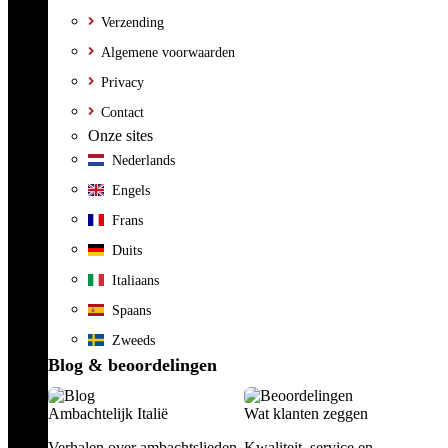
Verzending
Algemene voorwaarden
Privacy
Contact
Onze sites
Nederlands
Engels
Frans
Duits
Italiaans
Spaans
Zweeds
Blog & beoordelingen
Ambachtelijk Italië
Wat klanten zeggen
Verhalen over ambachtslieden,
Kwaliteit, service en