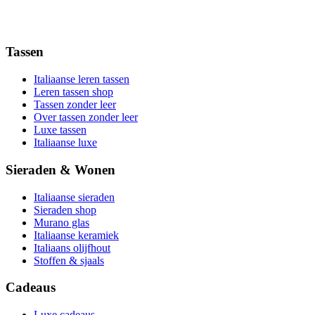
Tassen
Italiaanse leren tassen
Leren tassen shop
Tassen zonder leer
Over tassen zonder leer
Luxe tassen
Italiaanse luxe
Sieraden & Wonen
Italiaanse sieraden
Sieraden shop
Murano glas
Italiaanse keramiek
Italiaans olijfhout
Stoffen & sjaals
Cadeaus
Luxe cadeaus