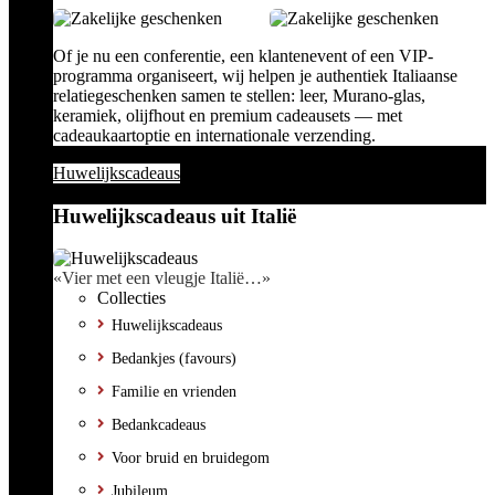
Of je nu een conferentie, een klantenevent of een VIP-
programma organiseert, wij helpen je authentiek Italiaanse
relatiegeschenken samen te stellen: leer, Murano-glas,
keramiek, olijfhout en premium cadeausets — met
cadeaukaartoptie en internationale verzending.
Huwelijkscadeaus
Huwelijkscadeaus uit Italië
«Vier met een vleugje Italië…»
Collecties
Huwelijkscadeaus
Bedankjes (favours)
Familie en vrienden
Bedankcadeaus
Voor bruid en bruidegom
Jubileum