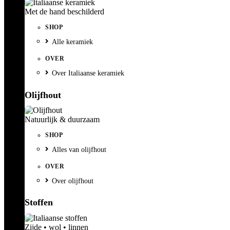
Met de hand beschilderd
SHOP
Alle keramiek
OVER
Over Italiaanse keramiek
Olijfhout
Natuurlijk & duurzaam
SHOP
Alles van olijfhout
OVER
Over olijfhout
Stoffen
Zijde • wol • linnen