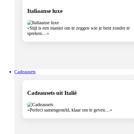
Italiaanse luxe
«Stijl is een manier om te zeggen wie je bent zonder te
spreken…»
Cadeausets
Cadeausets uit Italië
«Perfect samengesteld, klaar om te geven…»