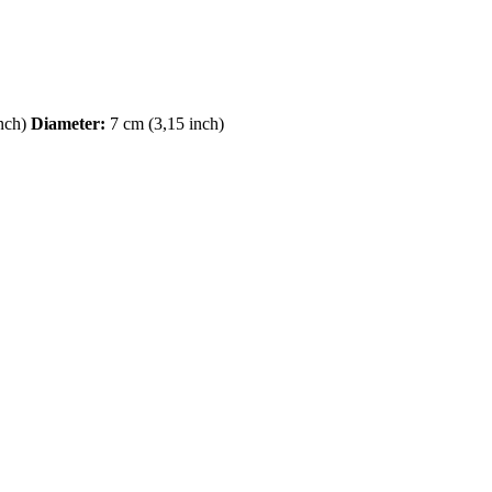
nch)
Diameter:
7 cm (3,15 inch)