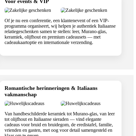
Voor events & VIP
Of je nu een conferentie, een klantenevent of een VIP-
programma organiseert, wij helpen je authentiek Italiaanse
relatiegeschenken samen te stellen: leer, Murano-glas,
keramiek, olijfhout en premium cadeausets — met
cadeaukaartoptie en internationale verzending.
Romantische herinneringen & Italiaans
vakmanschap
Van handbeschilderde keramiek tot Murano-glas, van leer
tot olijfhout en Italiaanse sieraden — vind elegante
cadeaus voor bruid en bruidegom, de eredistafel, familie,
vrienden en gasten, met oog voor detail samengesteld en
klaar om te geven.