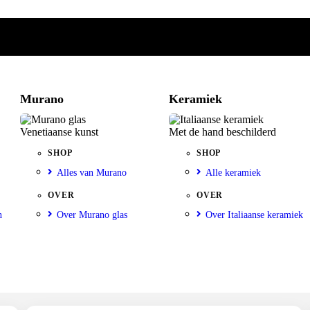
Murano
Keramiek
Venetiaanse kunst
Met de hand beschilderd
SHOP
SHOP
Alles van Murano
Alle keramiek
OVER
OVER
n
Over Murano glas
Over Italiaanse keramiek