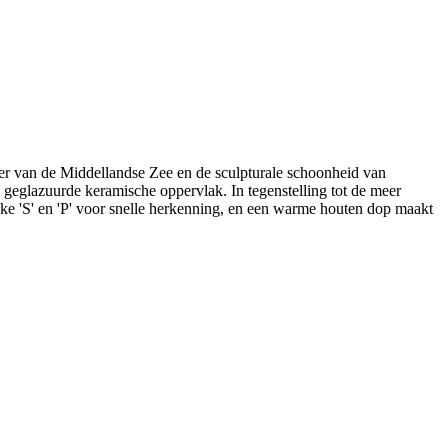
eer van de Middellandse Zee en de sculpturale schoonheid van
, geglazuurde keramische oppervlak. In tegenstelling tot de meer
akke 'S' en 'P' voor snelle herkenning, en een warme houten dop maakt