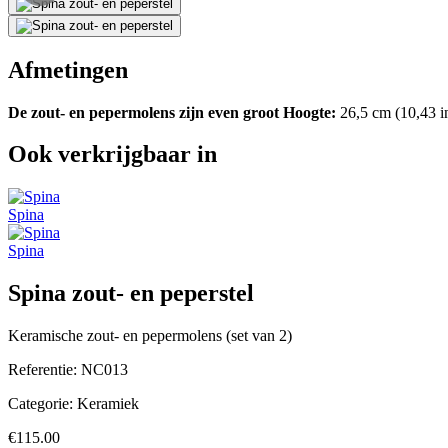
Afmetingen
De zout- en pepermolens zijn even groot
Hoogte:
26,5 cm (10,43 i
Ook verkrijgbaar in
Spina
Spina
Spina zout- en peperstel
Keramische zout- en pepermolens (set van 2)
Referentie:
NC013
Categorie:
Keramiek
€115.00