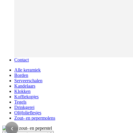
Contact
Alle keramiek
Borden
Serveerschalen
Kandelaars
Klokken
Koffiekopjes
Tegels
Drinkgerei
Olijfolieflesjes
Zout- en pepermolens
‹