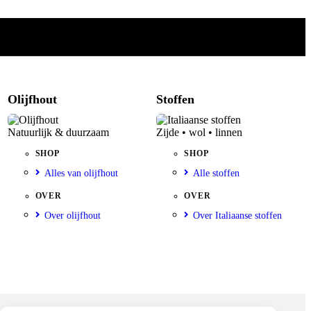
Olijfhout
Stoffen
Natuurlijk & duurzaam
Zijde • wol • linnen
SHOP
SHOP
Alles van olijfhout
Alle stoffen
OVER
OVER
Over olijfhout
Over Italiaanse stoffen