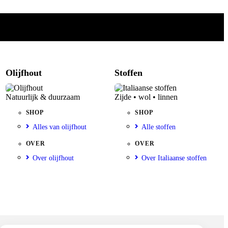
Olijfhout
Stoffen
Natuurlijk & duurzaam
Zijde • wol • linnen
SHOP
SHOP
Alles van olijfhout
Alle stoffen
OVER
OVER
Over olijfhout
Over Italiaanse stoffen