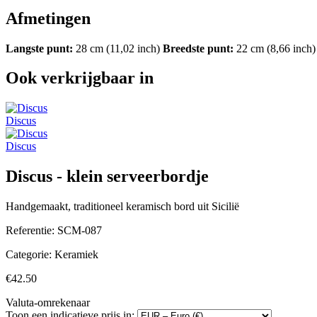
Afmetingen
Langste punt:
28 cm (11,02 inch)
Breedste punt:
22 cm (8,66 inch)
Ook verkrijgbaar in
Discus
Discus
Discus - klein serveerbordje
Handgemaakt, traditioneel keramisch bord uit Sicilië
Referentie:
SCM-087
Categorie:
Keramiek
€42.50
Valuta-omrekenaar
Toon een indicatieve prijs in: