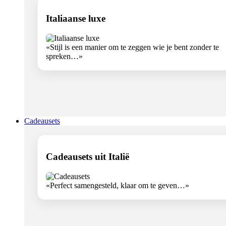
Italiaanse luxe
«Stijl is een manier om te zeggen wie je bent zonder te
spreken…»
Cadeausets
Cadeausets uit Italië
«Perfect samengesteld, klaar om te geven…»