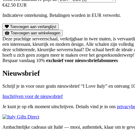
€42.50 EUR
Indicatieve omrekening. Betalingen worden in EUR verwerkt.
Toevoegen aan verlanglijst
Toevoegen aan winkelwagen
Deze prachtige serveerschaal, verkrijgbaar in twee maten, is vervaardi
een interessant, kleurrijk en modern design. Alle schalen zijn volledi
deze schitterende, kleurrijke serveerschaal? De schaal heeft de ideal
hoeft u zich geen zorgen meer te maken over het gespreksonderwerp!
Bespaar vandaag 10%
exclusief voor nieuwsbriefabonnees
Nieuwsbrief
Schrijf je in voor onze gratis nieuwsbrief “I Love Italy” en ontvang
Inschrijven voor de nieuwsbrief
Je kunt je op elk moment uitschrijven. Details vind je in ons
privacybe
Ambachtelijke cadeaus uit Italië — mooi, authentiek, klaar om te gev