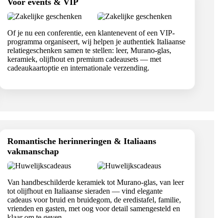
Voor events & VIP
Of je nu een conferentie, een klantenevent of een VIP-
programma organiseert, wij helpen je authentiek Italiaanse
relatiegeschenken samen te stellen: leer, Murano-glas,
keramiek, olijfhout en premium cadeausets — met
cadeaukaartoptie en internationale verzending.
Romantische herinneringen & Italiaans
vakmanschap
Van handbeschilderde keramiek tot Murano-glas, van leer
tot olijfhout en Italiaanse sieraden — vind elegante
cadeaus voor bruid en bruidegom, de eredistafel, familie,
vrienden en gasten, met oog voor detail samengesteld en
klaar om te geven.