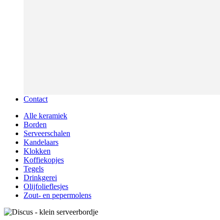
Contact
Alle keramiek
Borden
Serveerschalen
Kandelaars
Klokken
Koffiekopjes
Tegels
Drinkgerei
Olijfolieflesjes
Zout- en pepermolens