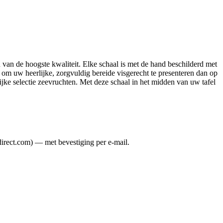
n van de hoogste kwaliteit. Elke schaal is met de hand beschilderd met
r om uw heerlijke, zorgvuldig bereide visgerecht te presenteren dan op
ijke selectie zeevruchten. Met deze schaal in het midden van uw tafel
direct.com) — met bevestiging per e-mail.