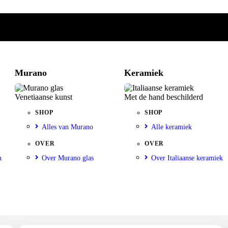
Murano
Keramiek
Venetiaanse kunst
Met de hand beschilderd
SHOP
SHOP
Alles van Murano
Alle keramiek
OVER
OVER
n
Over Murano glas
Over Italiaanse keramiek