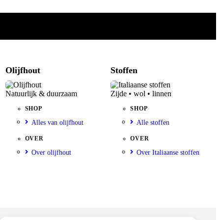
Olijfhout
Stoffen
Natuurlijk & duurzaam
Zijde • wol • linnen
SHOP
SHOP
Alles van olijfhout
Alle stoffen
OVER
OVER
Over olijfhout
Over Italiaanse stoffen