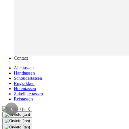
Contact
Alle tassen
Handtassen
Schoudertassen
Rugzakken
Herentassen
Zakelijke tassen
Reistassen
‹