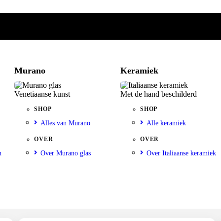
Murano
Keramiek
Venetiaanse kunst
Met de hand beschilderd
SHOP
SHOP
Alles van Murano
Alle keramiek
OVER
OVER
n
Over Murano glas
Over Italiaanse keramiek