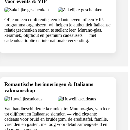
Voor events & VIP
Of je nu een conferentie, een klantenevent of een VIP-
programma organiseert, wij helpen je authentiek Italiaanse
relatiegeschenken samen te stellen: leer, Murano-glas,
keramiek, olijfhout en premium cadeausets — met
cadeaukaartoptie en internationale verzending.
Romantische herinneringen & Italiaans
vakmanschap
Van handbeschilderde keramiek tot Murano-glas, van leer
tot olijfhout en Italiaanse sieraden — vind elegante
cadeaus voor bruid en bruidegom, de eredistafel, familie,
vrienden en gasten, met oog voor detail samengesteld en
klaar om te geven.