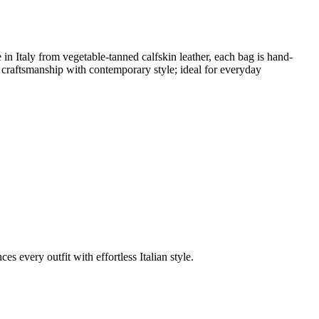
 Italy from vegetable-tanned calfskin leather, each bag is hand-
al craftsmanship with contemporary style; ideal for everyday
 every outfit with effortless Italian style.