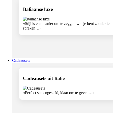
Italiaanse luxe
«Stijl is een manier om te zeggen wie je bent zonder te
spreken…»
Cadeausets
Cadeausets uit Italië
«Perfect samengesteld, klaar om te geven…»