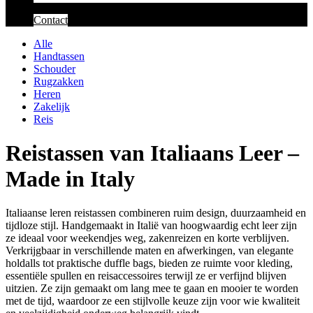
Contact
Alle
Handtassen
Schouder
Rugzakken
Heren
Zakelijk
Reis
Reistassen van Italiaans Leer –
Made in Italy
Italiaanse leren reistassen combineren ruim design, duurzaamheid en
tijdloze stijl. Handgemaakt in Italië van hoogwaardig echt leer zijn
ze ideaal voor weekendjes weg, zakenreizen en korte verblijven.
Verkrijgbaar in verschillende maten en afwerkingen, van elegante
holdalls tot praktische duffle bags, bieden ze ruimte voor kleding,
essentiële spullen en reisaccessoires terwijl ze er verfijnd blijven
uitzien. Ze zijn gemaakt om lang mee te gaan en mooier te worden
met de tijd, waardoor ze een stijlvolle keuze zijn voor wie kwaliteit