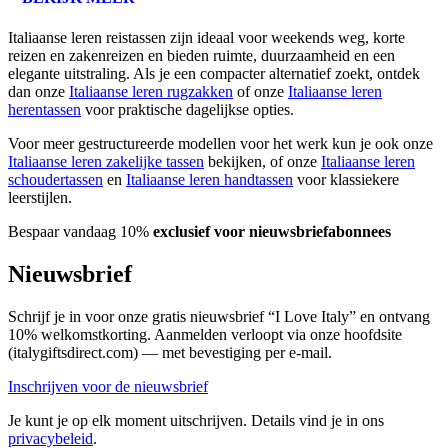
Italiaanse leren reistassen zijn ideaal voor weekends weg, korte
reizen en zakenreizen en bieden ruimte, duurzaamheid en een
elegante uitstraling. Als je een compacter alternatief zoekt, ontdek
dan onze
Italiaanse leren rugzakken
of onze
Italiaanse leren
herentassen
voor praktische dagelijkse opties.
Voor meer gestructureerde modellen voor het werk kun je ook onze
Italiaanse leren zakelijke tassen
bekijken, of onze
Italiaanse leren
schoudertassen
en
Italiaanse leren handtassen
voor klassiekere
leerstijlen.
Bespaar vandaag 10%
exclusief voor nieuwsbriefabonnees
Nieuwsbrief
Schrijf je in voor onze gratis nieuwsbrief “I Love Italy” en ontvang
10% welkomstkorting. Aanmelden verloopt via onze hoofdsite
(italygiftsdirect.com) — met bevestiging per e-mail.
Inschrijven voor de nieuwsbrief
Je kunt je op elk moment uitschrijven. Details vind je in ons
privacybeleid
.