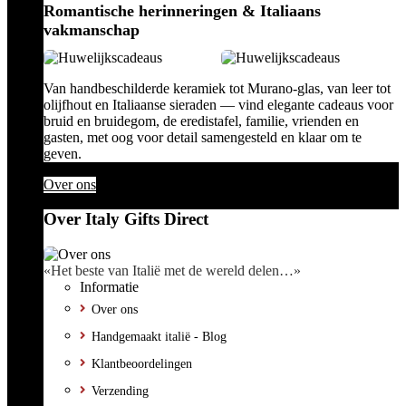
Romantische herinneringen & Italiaans
vakmanschap
Van handbeschilderde keramiek tot Murano-glas, van leer tot
olijfhout en Italiaanse sieraden — vind elegante cadeaus voor
bruid en bruidegom, de eredistafel, familie, vrienden en
gasten, met oog voor detail samengesteld en klaar om te
geven.
Over ons
Over Italy Gifts Direct
«Het beste van Italië met de wereld delen…»
Informatie
Over ons
Handgemaakt italië - Blog
Klantbeoordelingen
Verzending