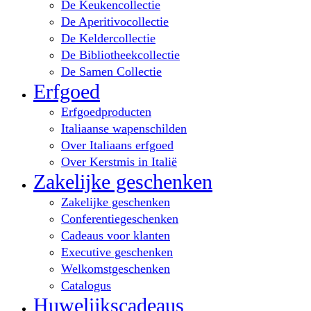
De Keukencollectie
De Aperitivocollectie
De Keldercollectie
De Bibliotheekcollectie
De Samen Collectie
Erfgoed
Erfgoedproducten
Italiaanse wapenschilden
Over Italiaans erfgoed
Over Kerstmis in Italië
Zakelijke geschenken
Zakelijke geschenken
Conferentiegeschenken
Cadeaus voor klanten
Executive geschenken
Welkomstgeschenken
Catalogus
Huwelijkscadeaus