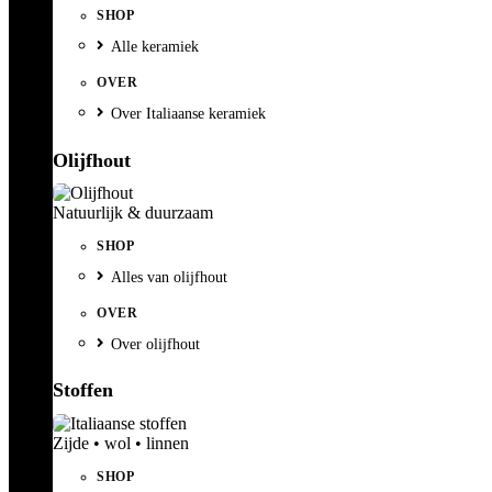
SHOP
Alle keramiek
OVER
Over Italiaanse keramiek
Olijfhout
Natuurlijk & duurzaam
SHOP
Alles van olijfhout
OVER
Over olijfhout
Stoffen
Zijde • wol • linnen
SHOP