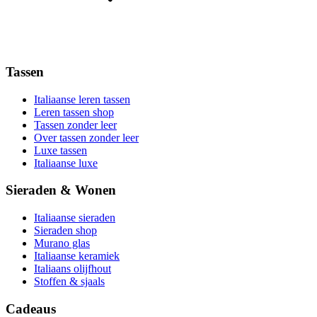
Tassen
Italiaanse leren tassen
Leren tassen shop
Tassen zonder leer
Over tassen zonder leer
Luxe tassen
Italiaanse luxe
Sieraden & Wonen
Italiaanse sieraden
Sieraden shop
Murano glas
Italiaanse keramiek
Italiaans olijfhout
Stoffen & sjaals
Cadeaus