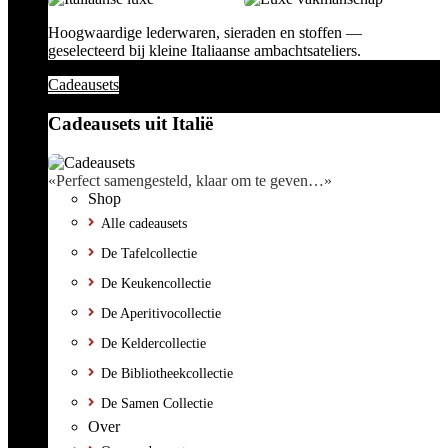
Hoogwaardige lederwaren, sieraden en stoffen —
geselecteerd bij kleine Italiaanse ambachtsateliers.
Cadeausets
Cadeausets uit Italië
«Perfect samengesteld, klaar om te geven…»
Shop
Alle cadeausets
De Tafelcollectie
De Keukencollectie
De Aperitivocollectie
De Keldercollectie
De Bibliotheekcollectie
De Samen Collectie
Over