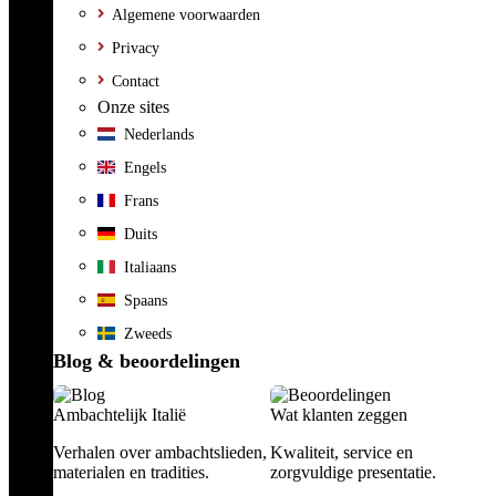
Algemene voorwaarden
Privacy
Contact
Onze sites
Nederlands
Engels
Frans
Duits
Italiaans
Spaans
Zweeds
Blog & beoordelingen
Ambachtelijk Italië
Wat klanten zeggen
Verhalen over ambachtslieden,
Kwaliteit, service en
materialen en tradities.
zorgvuldige presentatie.