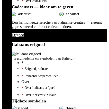
Over cadeausets
Cadeausets — klaar om te geven
Een harmonieuze selectie van Italiaanse creaties — elegant
gepresenteerd en direct cadeau te doen.
Erfgoed
Italiaans erfgoed
«Geschiedenis en symbolen van Italië…»
Shop
Erfgoedproducten
Italiaanse wapenschilden
Over
Over Italiaans erfgoed
Over Kerstmis in Italië
Tijdloze symbolen