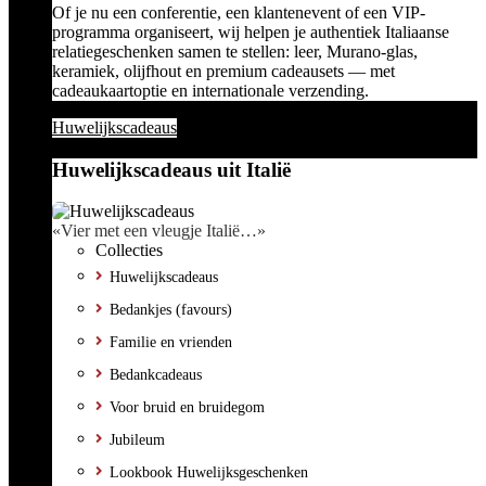
Of je nu een conferentie, een klantenevent of een VIP-
programma organiseert, wij helpen je authentiek Italiaanse
relatiegeschenken samen te stellen: leer, Murano-glas,
keramiek, olijfhout en premium cadeausets — met
cadeaukaartoptie en internationale verzending.
Huwelijkscadeaus
Huwelijkscadeaus uit Italië
«Vier met een vleugje Italië…»
Collecties
Huwelijkscadeaus
Bedankjes (favours)
Familie en vrienden
Bedankcadeaus
Voor bruid en bruidegom
Jubileum
Lookbook Huwelijksgeschenken