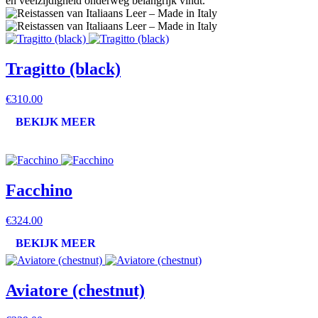
en veelzijdigheid onderweg belangrijk vindt.
Tragitto (black)
€310.00
BEKIJK MEER
Facchino
€324.00
BEKIJK MEER
Aviatore (chestnut)