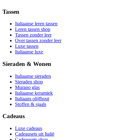
Tassen
Italiaanse leren tassen
Leren tassen shop
Tassen zonder leer
Over tassen zonder leer
Luxe tassen
Italiaanse luxe
Sieraden & Wonen
Italiaanse sieraden
Sieraden shop
Murano glas
Italiaanse keramiek
Italiaans olijfhout
Stoffen & sjaals
Cadeaus
Luxe cadeaus
Cadeausets uit Italië
Cadeausets shop