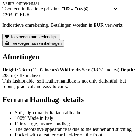
Valuta-omrekenaar
Toon een indicatieve prijs in:
€263.95 EUR
Indicatieve omrekening. Betalingen worden in EUR verwerkt.
Toevoegen aan verlanglijst
Toevoegen aan winkelwagen
Afmetingen
Height:
28cm (11.02 inches)
Width:
46.5cm (18.31 inches)
Depth:
20cm (7.87 inches)
This fashionable, soft leather handbag is not only delightful, but
robust, practical and easy to carry.
Ferrara Handbag- details
Soft, high quality Italian calfleather
100% Made in Italy
Fairly large, luxury handbag
The decorative appearance is due to the leather and stitching
Pocket with a leather card holder on the front