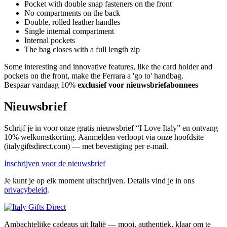
Pocket with double snap fasteners on the front
No compartments on the back
Double, rolled leather handles
Single internal compartment
Internal pockets
The bag closes with a full length zip
Some interesting and innovative features, like the card holder and
pockets on the front, make the Ferrara a 'go to' handbag.
Bespaar vandaag 10%
exclusief voor nieuwsbriefabonnees
Nieuwsbrief
Schrijf je in voor onze gratis nieuwsbrief “I Love Italy” en ontvang
10% welkomstkorting. Aanmelden verloopt via onze hoofdsite
(italygiftsdirect.com) — met bevestiging per e-mail.
Inschrijven voor de nieuwsbrief
Je kunt je op elk moment uitschrijven. Details vind je in ons
privacybeleid
.
Ambachtelijke cadeaus uit Italië — mooi, authentiek, klaar om te