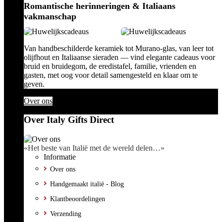
Romantische herinneringen & Italiaans
vakmanschap
Van handbeschilderde keramiek tot Murano-glas, van leer tot
olijfhout en Italiaanse sieraden — vind elegante cadeaus voor
bruid en bruidegom, de eredistafel, familie, vrienden en
gasten, met oog voor detail samengesteld en klaar om te
geven.
Over ons
Over Italy Gifts Direct
«Het beste van Italië met de wereld delen…»
Informatie
Over ons
Handgemaakt italië - Blog
Klantbeoordelingen
Verzending