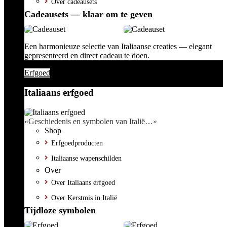
Over cadeausets
Cadeausets — klaar om te geven
Een harmonieuze selectie van Italiaanse creaties — elegant
gepresenteerd en direct cadeau te doen.
Erfgoed
Italiaans erfgoed
«Geschiedenis en symbolen van Italië…»
Shop
Erfgoedproducten
Italiaanse wapenschilden
Over
Over Italiaans erfgoed
Over Kerstmis in Italië
Tijdloze symbolen