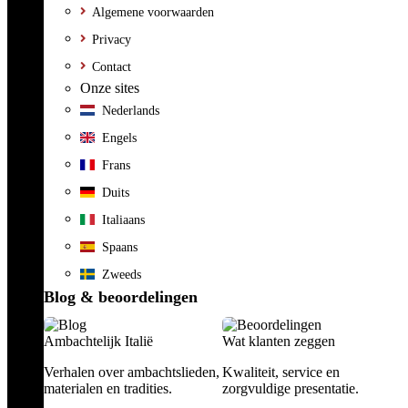
Algemene voorwaarden
Privacy
Contact
Onze sites
Nederlands
Engels
Frans
Duits
Italiaans
Spaans
Zweeds
Blog & beoordelingen
Ambachtelijk Italië
Wat klanten zeggen
Verhalen over ambachtslieden,
Kwaliteit, service en
materialen en tradities.
zorgvuldige presentatie.