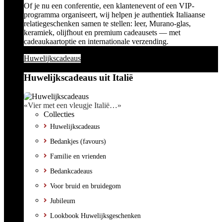
Of je nu een conferentie, een klantenevent of een VIP-
programma organiseert, wij helpen je authentiek Italiaanse
relatiegeschenken samen te stellen: leer, Murano-glas,
keramiek, olijfhout en premium cadeausets — met
cadeaukaartoptie en internationale verzending.
Huwelijkscadeaus
Huwelijkscadeaus uit Italië
«Vier met een vleugje Italië…»
Collecties
Huwelijkscadeaus
Bedankjes (favours)
Familie en vrienden
Bedankcadeaus
Voor bruid en bruidegom
Jubileum
Lookbook Huwelijksgeschenken