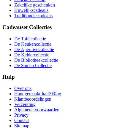
Zakelijke geschenken
Huwelijkscadeaus
Traditionele cadeaus
Cadeauset Collecties
De Tafelcollectie
De Keukencollectie
De Aperitivocollectie
De Keldercollectie
De Bibliotheekcollectie
De Samen Collectie
Hulp
Over ons
Handgemaakt Italië Blog
Klantbeoordelingen
Verzending
Algemene voorwaarden
Privacy
Contact
Sitemap