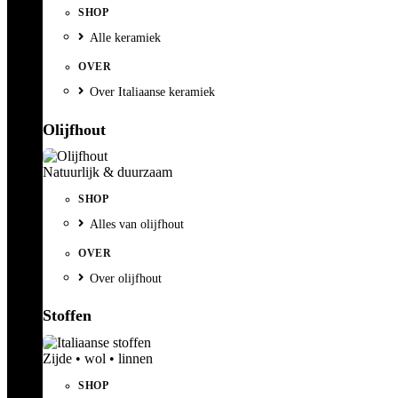
SHOP
Alle keramiek
OVER
Over Italiaanse keramiek
Olijfhout
Natuurlijk & duurzaam
SHOP
Alles van olijfhout
OVER
Over olijfhout
Stoffen
Zijde • wol • linnen
SHOP