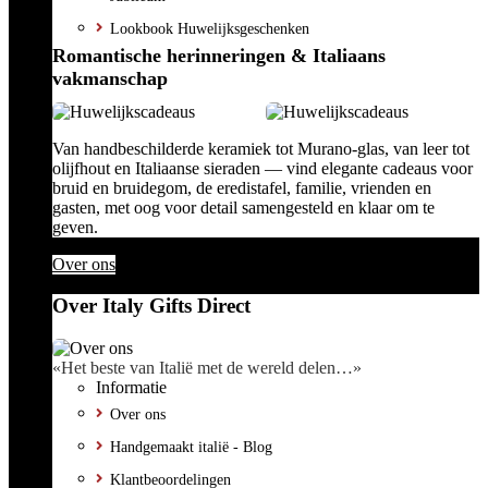
Lookbook Huwelijksgeschenken
Romantische herinneringen & Italiaans
vakmanschap
Van handbeschilderde keramiek tot Murano-glas, van leer tot
olijfhout en Italiaanse sieraden — vind elegante cadeaus voor
bruid en bruidegom, de eredistafel, familie, vrienden en
gasten, met oog voor detail samengesteld en klaar om te
geven.
Over ons
Over Italy Gifts Direct
«Het beste van Italië met de wereld delen…»
Informatie
Over ons
Handgemaakt italië - Blog
Klantbeoordelingen