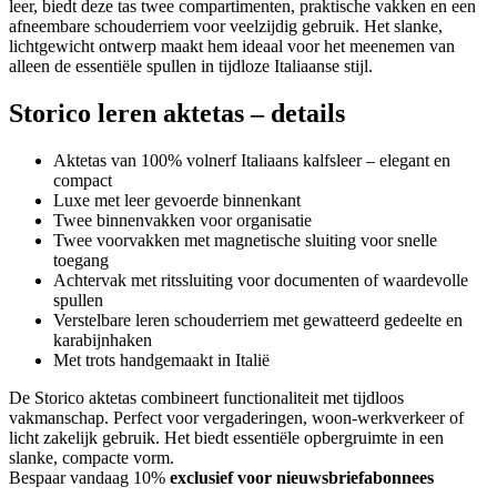
leer, biedt deze tas twee compartimenten, praktische vakken en een
afneembare schouderriem voor veelzijdig gebruik. Het slanke,
lichtgewicht ontwerp maakt hem ideaal voor het meenemen van
alleen de essentiële spullen in tijdloze Italiaanse stijl.
Storico leren aktetas – details
Aktetas van 100% volnerf Italiaans kalfsleer – elegant en
compact
Luxe met leer gevoerde binnenkant
Twee binnenvakken voor organisatie
Twee voorvakken met magnetische sluiting voor snelle
toegang
Achtervak met ritssluiting voor documenten of waardevolle
spullen
Verstelbare leren schouderriem met gewatteerd gedeelte en
karabijnhaken
Met trots handgemaakt in Italië
De Storico aktetas combineert functionaliteit met tijdloos
vakmanschap. Perfect voor vergaderingen, woon-werkverkeer of
licht zakelijk gebruik. Het biedt essentiële opbergruimte in een
slanke, compacte vorm.
Bespaar vandaag 10%
exclusief voor nieuwsbriefabonnees