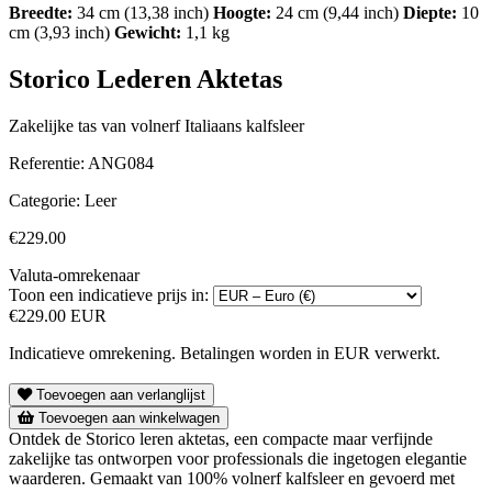
Breedte:
34 cm (13,38 inch)
Hoogte:
24 cm (9,44 inch)
Diepte:
10
cm (3,93 inch)
Gewicht:
1,1 kg
Storico Lederen Aktetas
Zakelijke tas van volnerf Italiaans kalfsleer
Referentie:
ANG084
Categorie:
Leer
€229.00
Valuta-omrekenaar
Toon een indicatieve prijs in:
€229.00 EUR
Indicatieve omrekening. Betalingen worden in EUR verwerkt.
Toevoegen aan verlanglijst
Toevoegen aan winkelwagen
Ontdek de Storico leren aktetas, een compacte maar verfijnde
zakelijke tas ontworpen voor professionals die ingetogen elegantie
waarderen. Gemaakt van 100% volnerf kalfsleer en gevoerd met