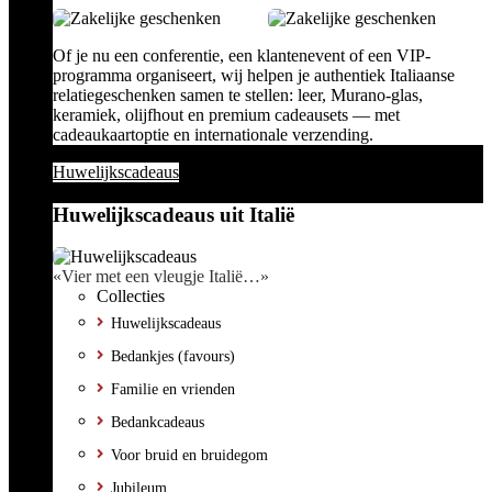
Of je nu een conferentie, een klantenevent of een VIP-
programma organiseert, wij helpen je authentiek Italiaanse
relatiegeschenken samen te stellen: leer, Murano-glas,
keramiek, olijfhout en premium cadeausets — met
cadeaukaartoptie en internationale verzending.
Huwelijkscadeaus
Huwelijkscadeaus uit Italië
«Vier met een vleugje Italië…»
Collecties
Huwelijkscadeaus
Bedankjes (favours)
Familie en vrienden
Bedankcadeaus
Voor bruid en bruidegom
Jubileum