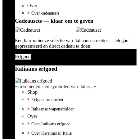
Over
Over cadeausets
Cadeausets — klaar om te geven
Een harmonieuze selectie van Italiaanse creaties — elegant
gepresenteerd en direct cadeau te doen.
Erfgoed
Italiaans erfgoed
«Geschiedenis en symbolen van Italië…»
Shop
Erfgoedproducten
Italiaanse wapenschilden
Over
Over Italiaans erfgoed
Over Kerstmis in Italië