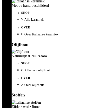
Met de hand beschilderd
SHOP
Alle keramiek
OVER
Over Italiaanse keramiek
Olijfhout
Natuurlijk & duurzaam
SHOP
Alles van olijfhout
OVER
Over olijfhout
Stoffen
Zijde • wol • linnen