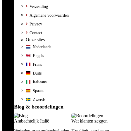
Verzending
Algemene voorwaarden
Privacy
Contact
Onze sites
Nederlands
Engels
Frans
Duits
Italiaans
Spaans
Zweeds
Blog & beoordelingen
Ambachtelijk Italië
Wat klanten zeggen
Verhalen over ambachtslieden,
Kwaliteit, service en