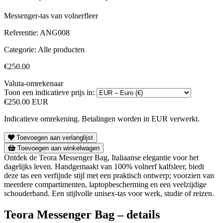
Messenger-tas van volnerfleer
Referentie:
ANG008
Categorie:
Alle producten
€250.00
Valuta-omrekenaar
Toon een indicatieve prijs in:
€250.00 EUR
Indicatieve omrekening. Betalingen worden in EUR verwerkt.
Toevoegen aan verlanglijst
Toevoegen aan winkelwagen
Ontdek de Teora Messenger Bag, Italiaanse elegantie voor het
dagelijks leven. Handgemaakt van 100% volnerf kalfsleer, biedt
deze tas een verfijnde stijl met een praktisch ontwerp; voorzien van
meerdere compartimenten, laptopbescherming en een veelzijdige
schouderband. Een stijlvolle unisex-tas voor werk, studie of reizen.
Teora Messenger Bag – details