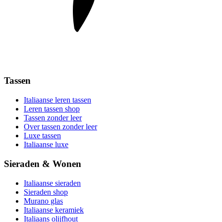
Tassen
Italiaanse leren tassen
Leren tassen shop
Tassen zonder leer
Over tassen zonder leer
Luxe tassen
Italiaanse luxe
Sieraden & Wonen
Italiaanse sieraden
Sieraden shop
Murano glas
Italiaanse keramiek
Italiaans olijfhout