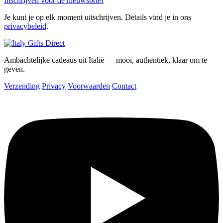
Inschrijven voor de nieuwsbrief
Je kunt je op elk moment uitschrijven. Details vind je in ons
privacybeleid
.
Ambachtelijke cadeaus uit Italië — mooi, authentiek, klaar om te
geven.
Verzending
Privacy
Voorwaarden
Contact