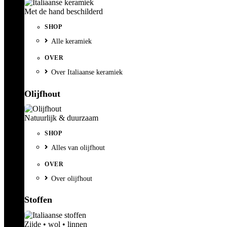
Met de hand beschilderd
SHOP
Alle keramiek
OVER
Over Italiaanse keramiek
Olijfhout
Natuurlijk & duurzaam
SHOP
Alles van olijfhout
OVER
Over olijfhout
Stoffen
Zijde • wol • linnen