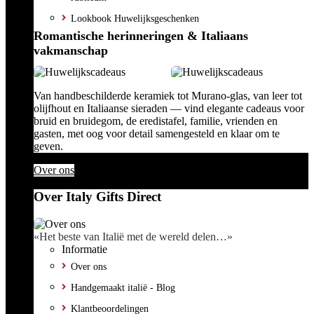
Lookbook Huwelijksgeschenken
Romantische herinneringen & Italiaans
vakmanschap
Van handbeschilderde keramiek tot Murano-glas, van leer tot
olijfhout en Italiaanse sieraden — vind elegante cadeaus voor
bruid en bruidegom, de eredistafel, familie, vrienden en
gasten, met oog voor detail samengesteld en klaar om te
geven.
Over ons
Over Italy Gifts Direct
«Het beste van Italië met de wereld delen…»
Informatie
Over ons
Handgemaakt italië - Blog
Klantbeoordelingen