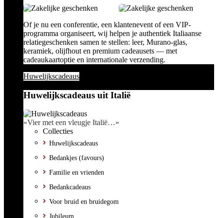
Of je nu een conferentie, een klantenevent of een VIP-
programma organiseert, wij helpen je authentiek Italiaanse
relatiegeschenken samen te stellen: leer, Murano-glas,
keramiek, olijfhout en premium cadeausets — met
cadeaukaartoptie en internationale verzending.
Huwelijkscadeaus
Huwelijkscadeaus uit Italië
«Vier met een vleugje Italië…»
Collecties
Huwelijkscadeaus
Bedankjes (favours)
Familie en vrienden
Bedankcadeaus
Voor bruid en bruidegom
Jubileum