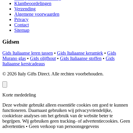
Klantbeoordelingen
Verzending
Algemene voorwaarden
Privacy
Contact
Sitemap
Gidsen
Gids Italiaanse leren tassen
•
Gids Italiaanse keramiek
•
Gids
Murano glas
•
Gids olijfhout
•
Gids Italiaanse stoffen
•
Gids
Italiaanse kerstcadeaus
©
2026
Italy Gifts Direct. Alle rechten voorbehouden.
Korte mededeling
Deze website gebruikt alleen essentiële cookies om goed te kunnen
functioneren. Daarnaast gebruiken wij privacyvriendelijke,
cookieloze analyses om het gebruik van de website beter te
begrijpen. Wij gebruiken geen tracking- of advertentiecookies.
Geen
advertenties • Geen verkoop van persoonsgegevens