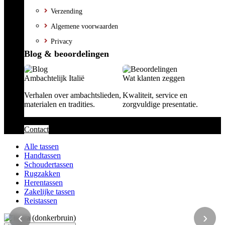
Verzending
Algemene voorwaarden
Privacy
Blog & beoordelingen
Ambachtelijk Italië
Wat klanten zeggen
Verhalen over ambachtslieden,
Kwaliteit, service en
materialen en tradities.
zorgvuldige presentatie.
Contact
Alle tassen
Handtassen
Schoudertassen
Rugzakken
Herentassen
Zakelijke tassen
Reistassen
‹
›