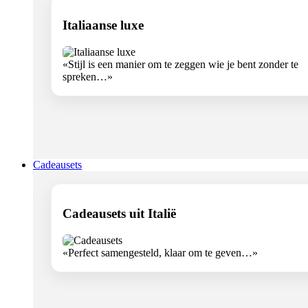
Italiaanse luxe
«Stijl is een manier om te zeggen wie je bent zonder te
spreken…»
Cadeausets
Cadeausets uit Italië
«Perfect samengesteld, klaar om te geven…»