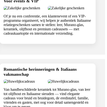
Voor events & VIP
Of je nu een conferentie, een klantenevent of een VIP-
programma organiseert, wij helpen je authentiek Italiaanse
relatiegeschenken samen te stellen: leer, Murano-glas,
keramiek, olijfhout en premium cadeausets — met
cadeaukaartoptie en internationale verzending.
Romantische herinneringen & Italiaans
vakmanschap
Van handbeschilderde keramiek tot Murano-glas, van leer
tot olijfhout en Italiaanse sieraden — vind elegante
cadeaus voor bruid en bruidegom, de eredistafel, familie,
vrienden en gasten, met oog voor detail samengesteld en
klaar om te geven.