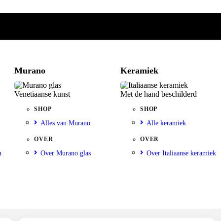
Murano
Keramiek
Venetiaanse kunst
Met de hand beschilderd
SHOP
SHOP
Alles van Murano
Alle keramiek
OVER
OVER
n
Over Murano glas
Over Italiaanse keramiek