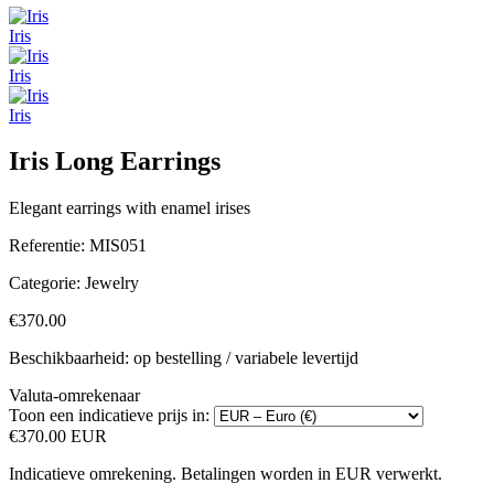
Iris
Iris
Iris
Iris Long Earrings
Elegant earrings with enamel irises
Referentie:
MIS051
Categorie:
Jewelry
€370.00
Beschikbaarheid: op bestelling / variabele levertijd
Valuta-omrekenaar
Toon een indicatieve prijs in:
€370.00 EUR
Indicatieve omrekening. Betalingen worden in EUR verwerkt.