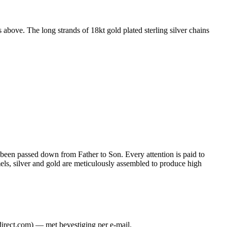
s above. The long strands of 18kt gold plated sterling silver chains
ng been passed down from Father to Son. Every attention is paid to
mels, silver and gold are meticulously assembled to produce high
direct.com) — met bevestiging per e-mail.