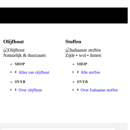
Olijfhout
Stoffen
Natuurlijk & duurzaam
Zijde • wol • linnen
SHOP
SHOP
Alles van olijfhout
Alle stoffen
OVER
OVER
Over olijfhout
Over Italiaanse stoffen