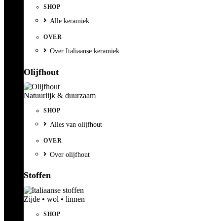
SHOP
Alle keramiek
OVER
Over Italiaanse keramiek
Olijfhout
Natuurlijk & duurzaam
SHOP
Alles van olijfhout
OVER
Over olijfhout
Stoffen
Zijde • wol • linnen
SHOP