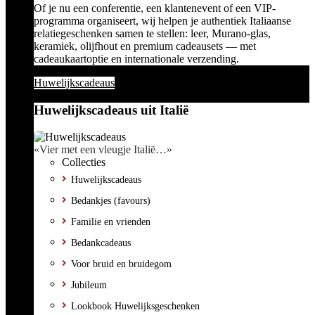
Of je nu een conferentie, een klantenevent of een VIP-
programma organiseert, wij helpen je authentiek Italiaanse
relatiegeschenken samen te stellen: leer, Murano-glas,
keramiek, olijfhout en premium cadeausets — met
cadeaukaartoptie en internationale verzending.
Huwelijkscadeaus
Huwelijkscadeaus uit Italië
«Vier met een vleugje Italië…»
Collecties
Huwelijkscadeaus
Bedankjes (favours)
Familie en vrienden
Bedankcadeaus
Voor bruid en bruidegom
Jubileum
Lookbook Huwelijksgeschenken