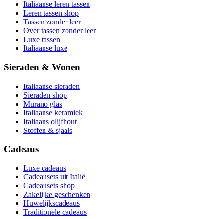
Italiaanse leren tassen
Leren tassen shop
Tassen zonder leer
Over tassen zonder leer
Luxe tassen
Italiaanse luxe
Sieraden & Wonen
Italiaanse sieraden
Sieraden shop
Murano glas
Italiaanse keramiek
Italiaans olijfhout
Stoffen & sjaals
Cadeaus
Luxe cadeaus
Cadeausets uit Italië
Cadeausets shop
Zakelijke geschenken
Huwelijkscadeaus
Traditionele cadeaus