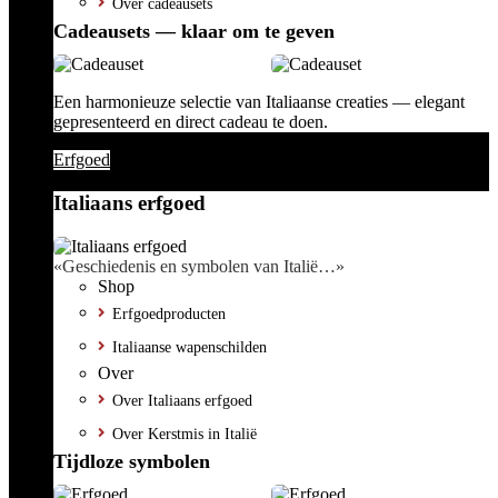
Over cadeausets
Cadeausets — klaar om te geven
Een harmonieuze selectie van Italiaanse creaties — elegant
gepresenteerd en direct cadeau te doen.
Erfgoed
Italiaans erfgoed
«Geschiedenis en symbolen van Italië…»
Shop
Erfgoedproducten
Italiaanse wapenschilden
Over
Over Italiaans erfgoed
Over Kerstmis in Italië
Tijdloze symbolen