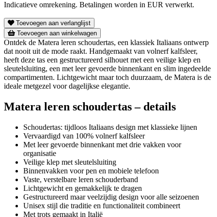
Indicatieve omrekening. Betalingen worden in EUR verwerkt.
Toevoegen aan verlanglijst
Toevoegen aan winkelwagen
Ontdek de Matera leren schoudertas, een klassiek Italiaans ontwerp
dat nooit uit de mode raakt. Handgemaakt van volnerf kalfsleer,
heeft deze tas een gestructureerd silhouet met een veilige klep en
sleutelsluiting, een met leer gevoerde binnenkant en slim ingedeelde
compartimenten. Lichtgewicht maar toch duurzaam, de Matera is de
ideale metgezel voor dagelijkse elegantie.
Matera leren schoudertas – details
Schoudertas: tijdloos Italiaans design met klassieke lijnen
Vervaardigd van 100% volnerf kalfsleer
Met leer gevoerde binnenkant met drie vakken voor
organisatie
Veilige klep met sleutelsluiting
Binnenvakken voor pen en mobiele telefoon
Vaste, verstelbare leren schouderband
Lichtgewicht en gemakkelijk te dragen
Gestructureerd maar veelzijdig design voor alle seizoenen
Unisex stijl die traditie en functionaliteit combineert
Met trots gemaakt in Italië