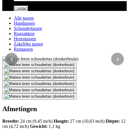
Contact
Alle tassen
Handtassen
Schoudertassen
Rugzakken
Herentassen
Zakelijke tassen
Reistassen
‹
›
Afmetingen
Breedte:
24 cm (9,45 inch)
Hoogte:
27 cm (10,63 inch)
Diepte:
12
cm (4,72 inch)
Gewicht:
1,1 kg