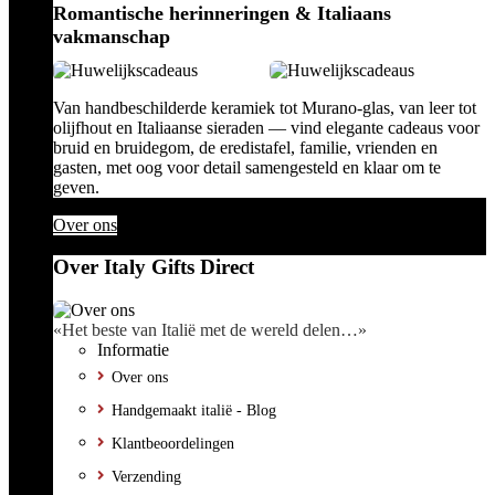
Romantische herinneringen & Italiaans
vakmanschap
Van handbeschilderde keramiek tot Murano-glas, van leer tot
olijfhout en Italiaanse sieraden — vind elegante cadeaus voor
bruid en bruidegom, de eredistafel, familie, vrienden en
gasten, met oog voor detail samengesteld en klaar om te
geven.
Over ons
Over Italy Gifts Direct
«Het beste van Italië met de wereld delen…»
Informatie
Over ons
Handgemaakt italië - Blog
Klantbeoordelingen
Verzending