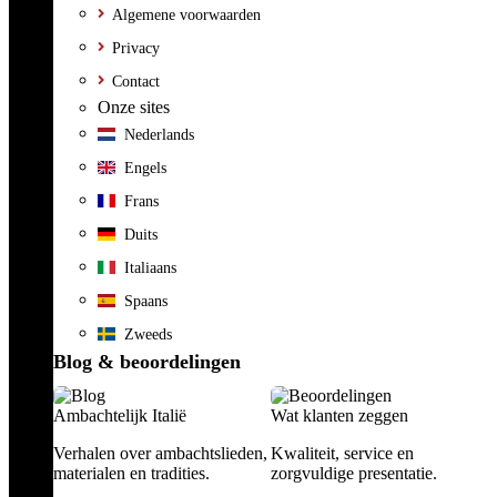
Algemene voorwaarden
Privacy
Contact
Onze sites
Nederlands
Engels
Frans
Duits
Italiaans
Spaans
Zweeds
Blog & beoordelingen
Ambachtelijk Italië
Wat klanten zeggen
Verhalen over ambachtslieden,
Kwaliteit, service en
materialen en tradities.
zorgvuldige presentatie.