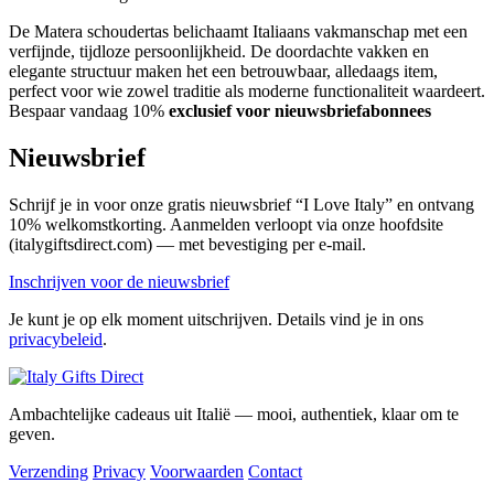
De Matera schoudertas belichaamt Italiaans vakmanschap met een
verfijnde, tijdloze persoonlijkheid. De doordachte vakken en
elegante structuur maken het een betrouwbaar, alledaags item,
perfect voor wie zowel traditie als moderne functionaliteit waardeert.
Bespaar vandaag 10%
exclusief voor nieuwsbriefabonnees
Nieuwsbrief
Schrijf je in voor onze gratis nieuwsbrief “I Love Italy” en ontvang
10% welkomstkorting. Aanmelden verloopt via onze hoofdsite
(italygiftsdirect.com) — met bevestiging per e-mail.
Inschrijven voor de nieuwsbrief
Je kunt je op elk moment uitschrijven. Details vind je in ons
privacybeleid
.
Ambachtelijke cadeaus uit Italië — mooi, authentiek, klaar om te
geven.
Verzending
Privacy
Voorwaarden
Contact