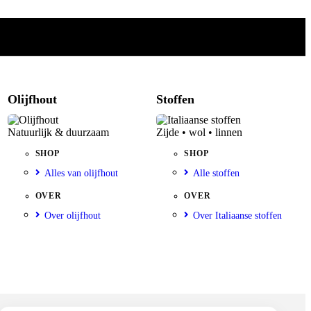
Olijfhout
Stoffen
Natuurlijk & duurzaam
Zijde • wol • linnen
SHOP
SHOP
Alles van olijfhout
Alle stoffen
OVER
OVER
Over olijfhout
Over Italiaanse stoffen