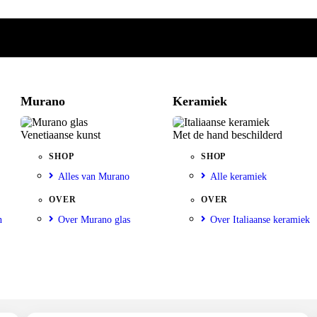
Murano
Keramiek
Venetiaanse kunst
Met de hand beschilderd
SHOP
SHOP
Alles van Murano
Alle keramiek
OVER
OVER
n
Over Murano glas
Over Italiaanse keramiek