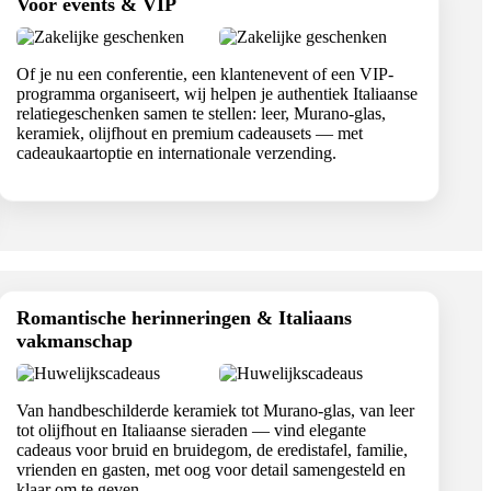
Voor events & VIP
Of je nu een conferentie, een klantenevent of een VIP-
programma organiseert, wij helpen je authentiek Italiaanse
relatiegeschenken samen te stellen: leer, Murano-glas,
keramiek, olijfhout en premium cadeausets — met
cadeaukaartoptie en internationale verzending.
Romantische herinneringen & Italiaans
vakmanschap
Van handbeschilderde keramiek tot Murano-glas, van leer
tot olijfhout en Italiaanse sieraden — vind elegante
cadeaus voor bruid en bruidegom, de eredistafel, familie,
vrienden en gasten, met oog voor detail samengesteld en
klaar om te geven.