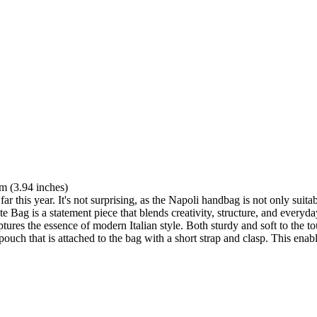
 (3.94 inches)
r this year. It's not surprising, as the Napoli handbag is not only suitab
te Bag is a statement piece that blends creativity, structure, and everyda
captures the essence of modern Italian style. Both sturdy and soft to t
 pouch that is attached to the bag with a short strap and clasp. This ena