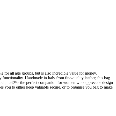
le for all age groups, but is also incredible value for money.
y functionality. Handmade in Italy from fine-quality leather, this bag
he touch, itâ€™s the perfect companion for women who appreciate design
bles you to either keep valuable secure, or to organise you bag to make