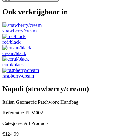
Ook verkrijgbaar in
strawberry/cream
red/black
cream/black
coral/black
raspberry/cream
Napoli (strawberry/cream)
Italian Geometric Patchwork Handbag
Referentie:
FLM002
Categorie:
All Products
€124.99