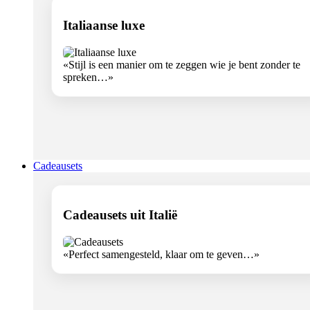
Italiaanse luxe
«Stijl is een manier om te zeggen wie je bent zonder te
spreken…»
Cadeausets
Cadeausets uit Italië
«Perfect samengesteld, klaar om te geven…»