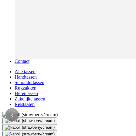
Contact
Alle tassen
Handtassen
Schoudertassen
Rugzakken
Herentassen
Zakelijke tassen
Reistassen
‹