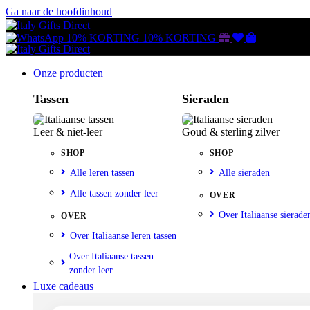
Ga naar de hoofdinhoud
Gutscheine
Wunschliste
Warenkorb
10% KORTING
10% KORTING
Onze producten
Tassen
Sieraden
Leer & niet-leer
Goud & sterling zilver
SHOP
SHOP
Alle leren tassen
Alle sieraden
Alle tassen zonder leer
OVER
Over Italiaanse sierade
OVER
Over Italiaanse leren tassen
Over Italiaanse tassen
zonder leer
Luxe cadeaus