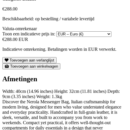
€288.00
Beschikbaarheid: op bestelling / variabele levertijd
Valuta-omrekenaar
Toon een indicatieve prijs in:
€288.00 EUR
Indicatieve omrekening. Betalingen worden in EUR verwerkt.
Toevoegen aan verlanglijst
Toevoegen aan winkelwagen
Afmetingen
Width: 40cm (14.96 inches) Height: 32cm (11.81 inches) Depth:
9cm (3.35 inches) Weight: 1.3kg
Discover the Nerola Messenger Bag, Italian craftsmanship for
modern living, designed for men who value understated elegance
and everyday practicality. Handcrafted in full-grain leather, it is
sleek, versatile, and built to accompany you from work to
weekends. Compact yet practical, it offers well-thought-out
compartments for daily essentials in a design that never