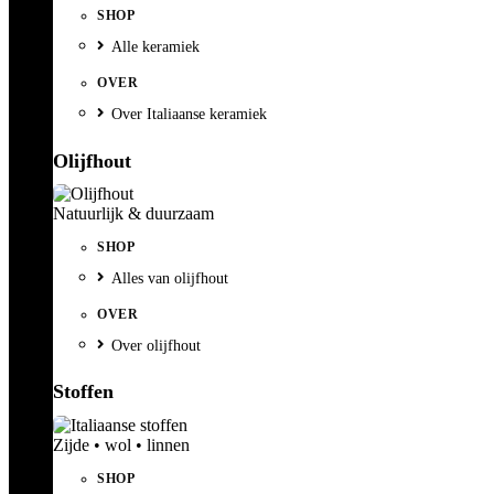
SHOP
Alle keramiek
OVER
Over Italiaanse keramiek
Olijfhout
Natuurlijk & duurzaam
SHOP
Alles van olijfhout
OVER
Over olijfhout
Stoffen
Zijde • wol • linnen
SHOP