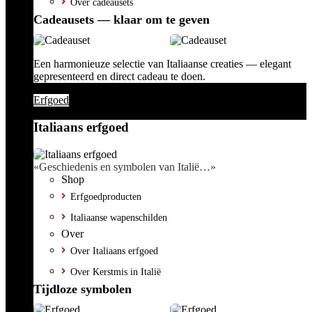
Over cadeausets
Cadeausets — klaar om te geven
Een harmonieuze selectie van Italiaanse creaties — elegant
gepresenteerd en direct cadeau te doen.
Erfgoed
Italiaans erfgoed
«Geschiedenis en symbolen van Italië…»
Shop
Erfgoedproducten
Italiaanse wapenschilden
Over
Over Italiaans erfgoed
Over Kerstmis in Italië
Tijdloze symbolen