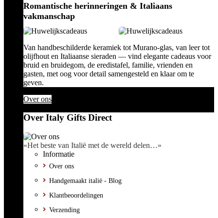
Romantische herinneringen & Italiaans
vakmanschap
Van handbeschilderde keramiek tot Murano-glas, van leer tot
olijfhout en Italiaanse sieraden — vind elegante cadeaus voor
bruid en bruidegom, de eredistafel, familie, vrienden en
gasten, met oog voor detail samengesteld en klaar om te
geven.
Over ons
Over Italy Gifts Direct
«Het beste van Italië met de wereld delen…»
Informatie
Over ons
Handgemaakt italië - Blog
Klantbeoordelingen
Verzending