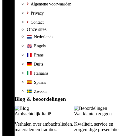
Algemene voorwaarden
Privacy
Contact
Onze sites
Nederlands
Engels
Frans
Duits
Italiaans
Spaans
Zweeds
Blog & beoordelingen
Ambachtelijk Italië
Wat klanten zeggen
Verhalen over ambachtslieden,
Kwaliteit, service en
materialen en tradities.
zorgvuldige presentatie.