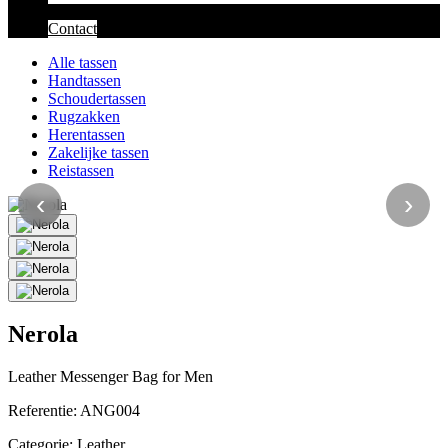
Contact
Alle tassen
Handtassen
Schoudertassen
Rugzakken
Herentassen
Zakelijke tassen
Reistassen
‹
›
Nerola
Leather Messenger Bag for Men
Referentie:
ANG004
Categorie:
Leather