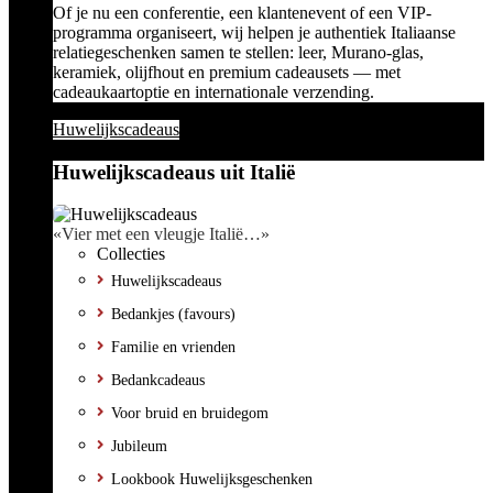
Of je nu een conferentie, een klantenevent of een VIP-
programma organiseert, wij helpen je authentiek Italiaanse
relatiegeschenken samen te stellen: leer, Murano-glas,
keramiek, olijfhout en premium cadeausets — met
cadeaukaartoptie en internationale verzending.
Huwelijkscadeaus
Huwelijkscadeaus uit Italië
«Vier met een vleugje Italië…»
Collecties
Huwelijkscadeaus
Bedankjes (favours)
Familie en vrienden
Bedankcadeaus
Voor bruid en bruidegom
Jubileum
Lookbook Huwelijksgeschenken