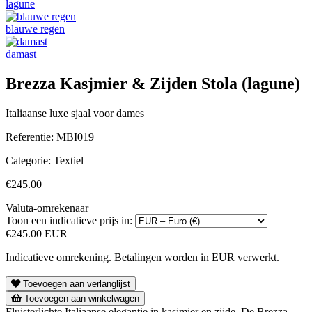
lagune
blauwe regen
damast
Brezza Kasjmier & Zijden Stola (lagune)
Italiaanse luxe sjaal voor dames
Referentie:
MBI019
Categorie:
Textiel
€245.00
Valuta-omrekenaar
Toon een indicatieve prijs in:
€245.00 EUR
Indicatieve omrekening. Betalingen worden in EUR verwerkt.
Toevoegen aan verlanglijst
Toevoegen aan winkelwagen
Fluisterlichte Italiaanse elegantie in kasjmier en zijde. De Brezza