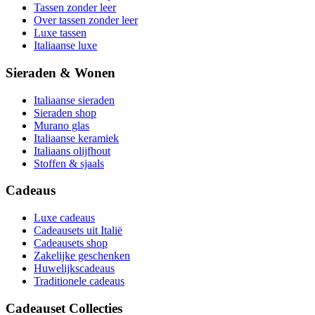
Tassen zonder leer
Over tassen zonder leer
Luxe tassen
Italiaanse luxe
Sieraden & Wonen
Italiaanse sieraden
Sieraden shop
Murano glas
Italiaanse keramiek
Italiaans olijfhout
Stoffen & sjaals
Cadeaus
Luxe cadeaus
Cadeausets uit Italië
Cadeausets shop
Zakelijke geschenken
Huwelijkscadeaus
Traditionele cadeaus
Cadeauset Collecties