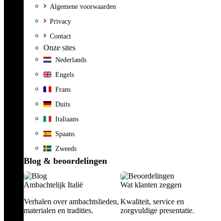
Algemene voorwaarden
Privacy
Contact
Onze sites
Nederlands
Engels
Frans
Duits
Italiaans
Spaans
Zweeds
Blog & beoordelingen
Ambachtelijk Italië
Wat klanten zeggen
Verhalen over ambachtslieden,
Kwaliteit, service en
materialen en tradities.
zorgvuldige presentatie.