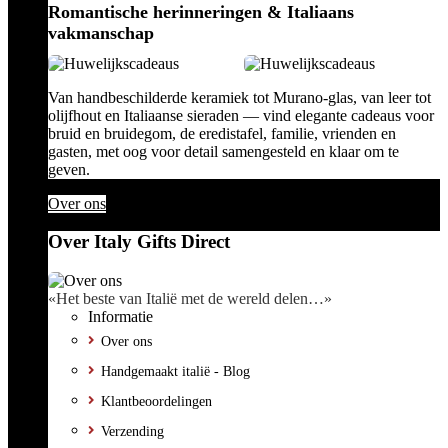
Romantische herinneringen & Italiaans
vakmanschap
Van handbeschilderde keramiek tot Murano-glas, van leer tot
olijfhout en Italiaanse sieraden — vind elegante cadeaus voor
bruid en bruidegom, de eredistafel, familie, vrienden en
gasten, met oog voor detail samengesteld en klaar om te
geven.
Over ons
Over Italy Gifts Direct
«Het beste van Italië met de wereld delen…»
Informatie
Over ons
Handgemaakt italië - Blog
Klantbeoordelingen
Verzending