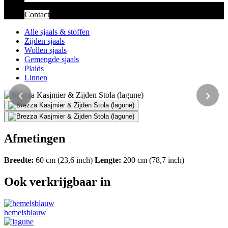
Contact
Alle sjaals & stoffen
Zijden sjaals
Wollen sjaals
Gemengde sjaals
Plaids
Linnen
‹
›
Afmetingen
Breedte:
60 cm (23,6 inch)
Lengte:
200 cm (78,7 inch)
Ook verkrijgbaar in
hemelsblauw