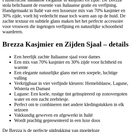
stola belichaamt de essentie van Italiaanse gratie en verfijning.
Handgemaakt in Italië van een luxueuze mix van 70% kasjmier en
30% zijde, voelt hij vederlicht maar toch warm aan op de huid. De
zachte textuur en subtiele glans maken het het perfecte accessoire
voor vrouwen die ingetogen verfijning en natuurlijke schoonheid
waarderen.
Brezza Kasjmier en Zijden Sjaal – details
Een heerlijk zachte Italiaanse sjaal voor dames
Een mix van 70% kasjmier en 30% zijde voor lichtheid en
warmte
Een elegante natuurlijke glans met een soepele, luchtige
valling
Verkrijgbaar in vier verfijnde kleuren: Hemelsblauw, Lagune,
Wisteria en Damast
Lagune: Een koele, rustige tint geïnspireerd op zonovergoten
water en een zacht zeebriesje.
Perfect om te combineren met andere kledingstukken in elk
seizoen
Vakkundig geweven en afgewerkt in Italië
Wordt prachtig gepresenteerd in een luxe doos
De Brezza is de perfecte uitdrukking van moeiteloze