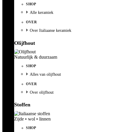
SHOP
Alle keramiek
OVER
Over Italiaanse keramiek
Olijfhout
Natuurlijk & duurzaam
SHOP
Alles van olijfhout
OVER
Over olijfhout
Stoffen
Zijde • wol • linnen
SHOP