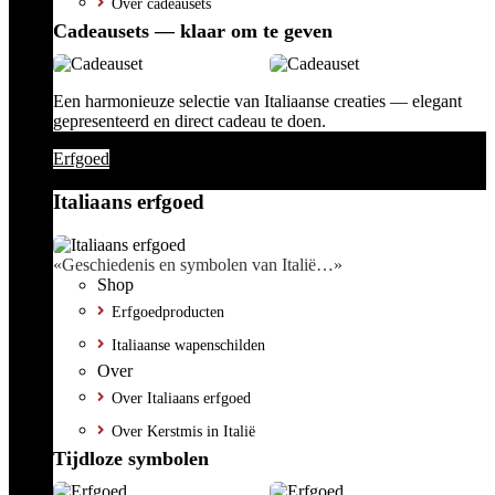
Over cadeausets
Cadeausets — klaar om te geven
Een harmonieuze selectie van Italiaanse creaties — elegant
gepresenteerd en direct cadeau te doen.
Erfgoed
Italiaans erfgoed
«Geschiedenis en symbolen van Italië…»
Shop
Erfgoedproducten
Italiaanse wapenschilden
Over
Over Italiaans erfgoed
Over Kerstmis in Italië
Tijdloze symbolen