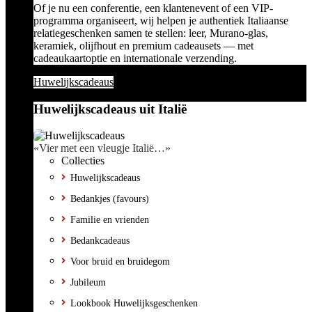
Of je nu een conferentie, een klantenevent of een VIP-
programma organiseert, wij helpen je authentiek Italiaanse
relatiegeschenken samen te stellen: leer, Murano-glas,
keramiek, olijfhout en premium cadeausets — met
cadeaukaartoptie en internationale verzending.
Huwelijkscadeaus
Huwelijkscadeaus uit Italië
«Vier met een vleugje Italië…»
Collecties
Huwelijkscadeaus
Bedankjes (favours)
Familie en vrienden
Bedankcadeaus
Voor bruid en bruidegom
Jubileum
Lookbook Huwelijksgeschenken