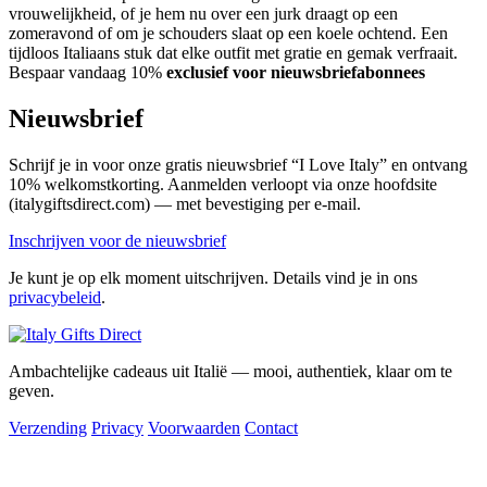
vrouwelijkheid, of je hem nu over een jurk draagt op een
zomeravond of om je schouders slaat op een koele ochtend. Een
tijdloos Italiaans stuk dat elke outfit met gratie en gemak verfraait.
Bespaar vandaag 10%
exclusief voor nieuwsbriefabonnees
Nieuwsbrief
Schrijf je in voor onze gratis nieuwsbrief “I Love Italy” en ontvang
10% welkomstkorting. Aanmelden verloopt via onze hoofdsite
(italygiftsdirect.com) — met bevestiging per e-mail.
Inschrijven voor de nieuwsbrief
Je kunt je op elk moment uitschrijven. Details vind je in ons
privacybeleid
.
Ambachtelijke cadeaus uit Italië — mooi, authentiek, klaar om te
geven.
Verzending
Privacy
Voorwaarden
Contact