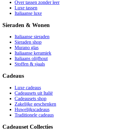
Over tassen zonder leer
Luxe tassen
Italiaanse luxe
Sieraden & Wonen
Italiaanse sieraden
Sieraden shop
Murano glas
Italiaanse keramiek
Italiaans olijfhout
Stoffen & sjaals
Cadeaus
Luxe cadeaus
Cadeausets uit Italië
Cadeausets shop
Zakelijke geschenken
Huwelijkscadeaus
Traditionele cadeaus
Cadeauset Collecties