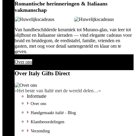
Romantische herinneringen & Italiaans
vakmanschap
Van handbeschilderde keramiek tot Murano-glas, van leer tot
olijfhout en Italiaanse sieraden — vind elegante cadeaus voor
bruid en bruidegom, de eredistafel, familie, vrienden en
gasten, met oog voor detail samengesteld en klaar om te
geven.
Over ons
Over Italy Gifts Direct
«Het beste van Italië met de wereld delen…»
Informatie
Over ons
Handgemaakt italië - Blog
Klantbeoordelingen
Verzending