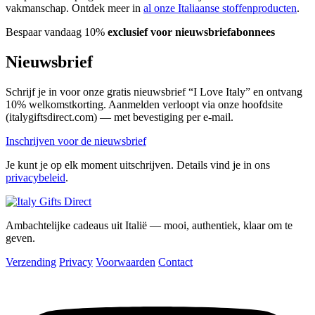
vakmanschap. Ontdek meer in
al onze Italiaanse stoffenproducten
.
Bespaar vandaag 10%
exclusief voor nieuwsbriefabonnees
Nieuwsbrief
Schrijf je in voor onze gratis nieuwsbrief “I Love Italy” en ontvang
10% welkomstkorting. Aanmelden verloopt via onze hoofdsite
(italygiftsdirect.com) — met bevestiging per e-mail.
Inschrijven voor de nieuwsbrief
Je kunt je op elk moment uitschrijven. Details vind je in ons
privacybeleid
.
Ambachtelijke cadeaus uit Italië — mooi, authentiek, klaar om te
geven.
Verzending
Privacy
Voorwaarden
Contact