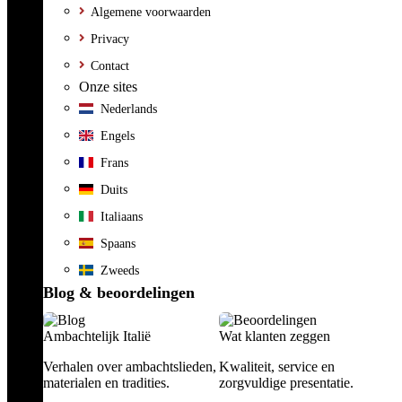
Algemene voorwaarden
Privacy
Contact
Onze sites
Nederlands
Engels
Frans
Duits
Italiaans
Spaans
Zweeds
Blog & beoordelingen
Ambachtelijk Italië
Wat klanten zeggen
Verhalen over ambachtslieden,
Kwaliteit, service en
materialen en tradities.
zorgvuldige presentatie.