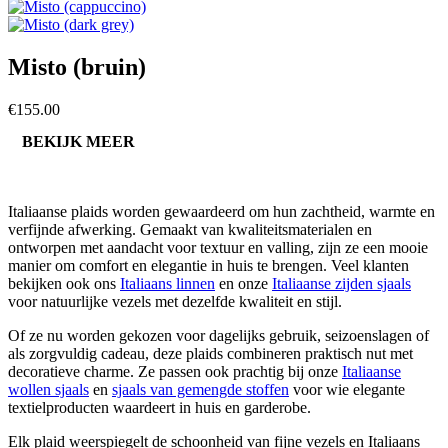
Misto (bruin)
€155.00
BEKIJK MEER
Italiaanse plaids worden gewaardeerd om hun zachtheid, warmte en
verfijnde afwerking. Gemaakt van kwaliteitsmaterialen en
ontworpen met aandacht voor textuur en valling, zijn ze een mooie
manier om comfort en elegantie in huis te brengen. Veel klanten
bekijken ook ons
Italiaans linnen
en onze
Italiaanse zijden sjaals
voor natuurlijke vezels met dezelfde kwaliteit en stijl.
Of ze nu worden gekozen voor dagelijks gebruik, seizoenslagen of
als zorgvuldig cadeau, deze plaids combineren praktisch nut met
decoratieve charme. Ze passen ook prachtig bij onze
Italiaanse
wollen sjaals
en
sjaals van gemengde stoffen
voor wie elegante
textielproducten waardeert in huis en garderobe.
Elk plaid weerspiegelt de schoonheid van fijne vezels en Italiaans