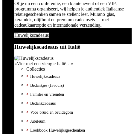
Of je nu een conferentie, een klantenevent of een VIP-
programma organiseert, wij helpen je authentiek Italiaanse
relatiegeschenken samen te stellen: leer, Murano-glas,
keramiek, olijfhout en premium cadeausets — met
cadeaukaartoptie en internationale verzending.
Huwelijkscadeaus
Huwelijkscadeaus uit Italië
«Vier met een vleugje Italië…»
Collecties
Huwelijkscadeaus
Bedankjes (favours)
Familie en vrienden
Bedankcadeaus
Voor bruid en bruidegom
Jubileum
Lookbook Huwelijksgeschenken