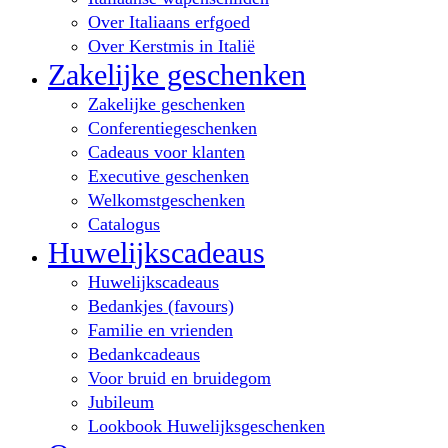
Over Italiaans erfgoed
Over Kerstmis in Italië
Zakelijke geschenken
Zakelijke geschenken
Conferentiegeschenken
Cadeaus voor klanten
Executive geschenken
Welkomstgeschenken
Catalogus
Huwelijkscadeaus
Huwelijkscadeaus
Bedankjes (favours)
Familie en vrienden
Bedankcadeaus
Voor bruid en bruidegom
Jubileum
Lookbook Huwelijksgeschenken