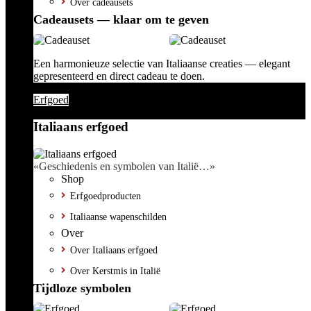
Over cadeausets
Cadeausets — klaar om te geven
Een harmonieuze selectie van Italiaanse creaties — elegant
gepresenteerd en direct cadeau te doen.
Erfgoed
Italiaans erfgoed
«Geschiedenis en symbolen van Italië…»
Shop
Erfgoedproducten
Italiaanse wapenschilden
Over
Over Italiaans erfgoed
Over Kerstmis in Italië
Tijdloze symbolen