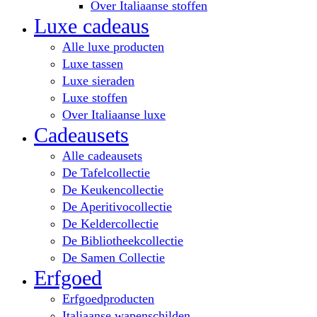
Over Italiaanse stoffen
Luxe cadeaus
Alle luxe producten
Luxe tassen
Luxe sieraden
Luxe stoffen
Over Italiaanse luxe
Cadeausets
Alle cadeausets
De Tafelcollectie
De Keukencollectie
De Aperitivocollectie
De Keldercollectie
De Bibliotheekcollectie
De Samen Collectie
Erfgoed
Erfgoedproducten
Italiaanse wapenschilden