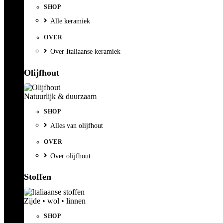
SHOP
Alle keramiek
OVER
Over Italiaanse keramiek
Olijfhout
Natuurlijk & duurzaam
SHOP
Alles van olijfhout
OVER
Over olijfhout
Stoffen
Zijde • wol • linnen
SHOP