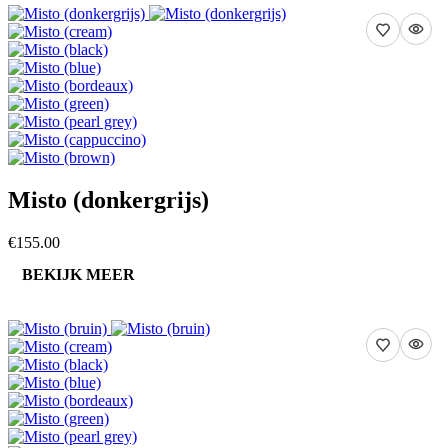
Misto (donkergrijs)
€155.00
BEKIJK MEER