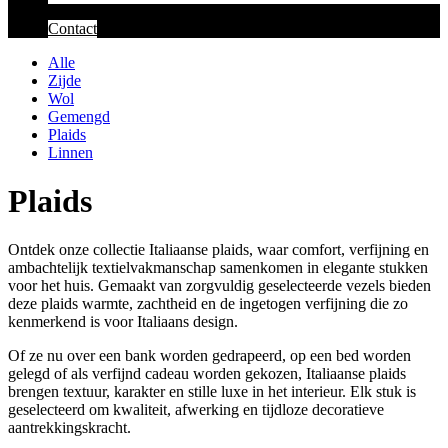
Contact
Alle
Zijde
Wol
Gemengd
Plaids
Linnen
Plaids
Ontdek onze collectie Italiaanse plaids, waar comfort, verfijning en
ambachtelijk textielvakmanschap samenkomen in elegante stukken
voor het huis. Gemaakt van zorgvuldig geselecteerde vezels bieden
deze plaids warmte, zachtheid en de ingetogen verfijning die zo
kenmerkend is voor Italiaans design.
Of ze nu over een bank worden gedrapeerd, op een bed worden
gelegd of als verfijnd cadeau worden gekozen, Italiaanse plaids
brengen textuur, karakter en stille luxe in het interieur. Elk stuk is
geselecteerd om kwaliteit, afwerking en tijdloze decoratieve
aantrekkingskracht.