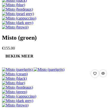
Misto (groen)
€155.00
BEKIJK MEER