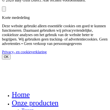
©
2026
Italy Gifts Direct. Alle rechten voorbehouden.
Korte mededeling
Deze website gebruikt alleen essentiële cookies om goed te kunnen
functioneren. Daarnaast gebruiken wij privacyvriendelijke,
cookieloze analyses om het gebruik van de website beter te
begrijpen. Wij gebruiken geen tracking- of advertentiecookies.
Geen
advertenties • Geen verkoop van persoonsgegevens
Privacy- en cookieverklaring
OK
Home
Onze producten