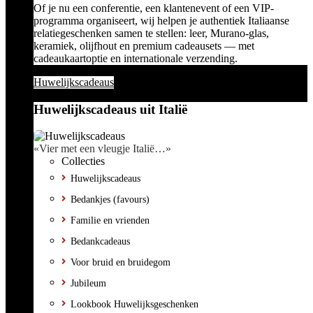
Of je nu een conferentie, een klantenevent of een VIP-
programma organiseert, wij helpen je authentiek Italiaanse
relatiegeschenken samen te stellen: leer, Murano-glas,
keramiek, olijfhout en premium cadeausets — met
cadeaukaartoptie en internationale verzending.
Huwelijkscadeaus
Huwelijkscadeaus uit Italië
«Vier met een vleugje Italië…»
Collecties
Huwelijkscadeaus
Bedankjes (favours)
Familie en vrienden
Bedankcadeaus
Voor bruid en bruidegom
Jubileum
Lookbook Huwelijksgeschenken