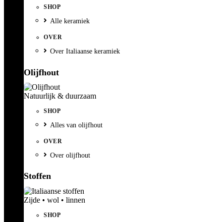
SHOP
Alle keramiek
OVER
Over Italiaanse keramiek
Olijfhout
Natuurlijk & duurzaam
SHOP
Alles van olijfhout
OVER
Over olijfhout
Stoffen
Zijde • wol • linnen
SHOP