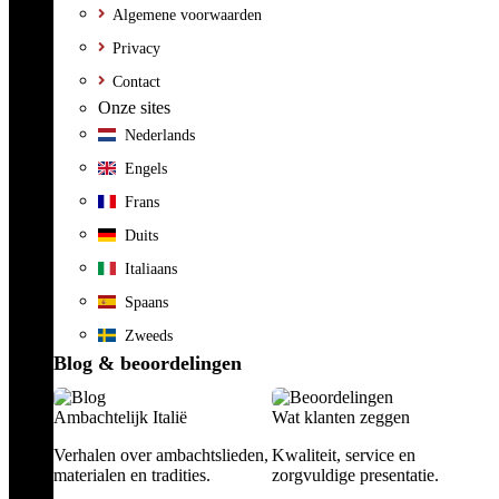
Algemene voorwaarden
Privacy
Contact
Onze sites
Nederlands
Engels
Frans
Duits
Italiaans
Spaans
Zweeds
Blog & beoordelingen
Ambachtelijk Italië
Wat klanten zeggen
Verhalen over ambachtslieden,
Kwaliteit, service en
materialen en tradities.
zorgvuldige presentatie.