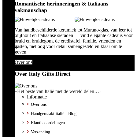
Romantische herinneringen & Italiaans
vakmanschap
Van handbeschilderde keramiek tot Murano-glas, van leer tot
olijfhout en Italiaanse sieraden — vind elegante cadeaus voor
bruid en bruidegom, de eredistafel, familie, vrienden en
gasten, met oog voor detail samengesteld en klaar om te
geven.
Over ons
Over Italy Gifts Direct
«Het beste van Italië met de wereld delen…»
Informatie
Over ons
Handgemaakt italië - Blog
Klantbeoordelingen
Verzending