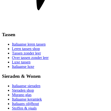
Tassen
Italiaanse leren tassen
Leren tassen shop
Tassen zonder leer
Over tassen zonder leer
Luxe tassen
Italiaanse luxe
Sieraden & Wonen
Italiaanse sieraden
Sieraden shop
Murano glas
Italiaanse keramiek
Italiaans olijfhout
Stoffen & sjaals