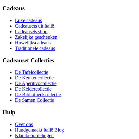
Cadeaus
Luxe cadeaus
Cadeausets uit Italië
Cadeausets shop
Zakelijke geschenken
Huwelijkscadeaus
Traditionele cadeaus
Cadeauset Collecties
De Tafelcollectie
De Keukencollectie
De Aperitivocollectie
De Keldercollectie
De Bibliotheekcollectie
De Samen Collectie
Hulp
Over ons
Handgemaakt Italië Blog
Klantbeoordelingen