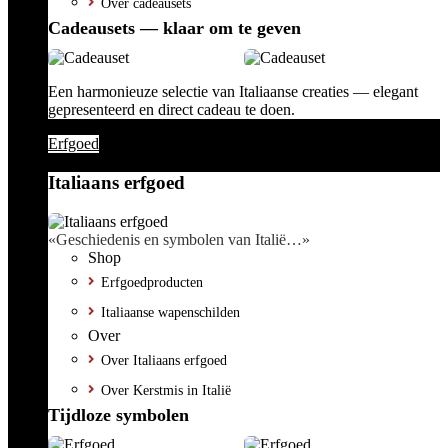
Over cadeausets
Cadeausets — klaar om te geven
Een harmonieuze selectie van Italiaanse creaties — elegant
gepresenteerd en direct cadeau te doen.
Erfgoed
Italiaans erfgoed
«Geschiedenis en symbolen van Italië…»
Shop
Erfgoedproducten
Italiaanse wapenschilden
Over
Over Italiaans erfgoed
Over Kerstmis in Italië
Tijdloze symbolen