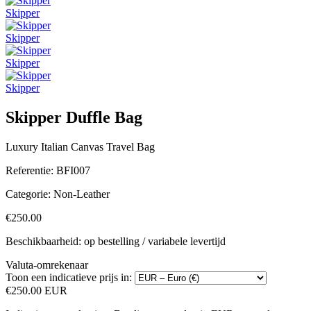
Skipper
Skipper
Skipper
Skipper
Skipper Duffle Bag
Luxury Italian Canvas Travel Bag
Referentie:
BFI007
Categorie:
Non-Leather
€250.00
Beschikbaarheid: op bestelling / variabele levertijd
Valuta-omrekenaar
Toon een indicatieve prijs in:
€250.00 EUR