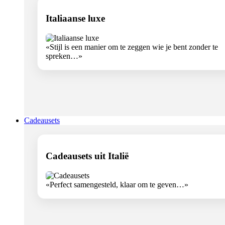
Italiaanse luxe
«Stijl is een manier om te zeggen wie je bent zonder te
spreken…»
Cadeausets
Cadeausets uit Italië
«Perfect samengesteld, klaar om te geven…»