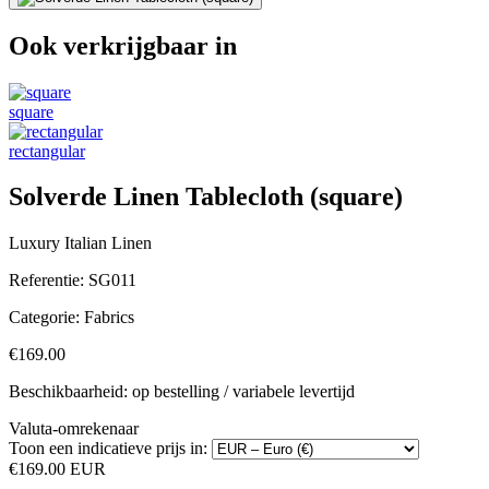
Ook verkrijgbaar in
square
rectangular
Solverde Linen Tablecloth (square)
Luxury Italian Linen
Referentie:
SG011
Categorie:
Fabrics
€169.00
Beschikbaarheid: op bestelling / variabele levertijd
Valuta-omrekenaar
Toon een indicatieve prijs in:
€169.00 EUR