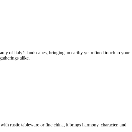
ty of Italy’s landscapes, bringing an earthy yet refined touch to your
gatherings alike.
ith rustic tableware or fine china, it brings harmony, character, and