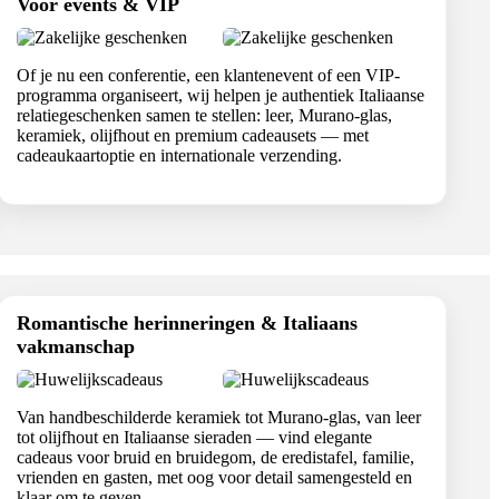
Voor events & VIP
Of je nu een conferentie, een klantenevent of een VIP-
programma organiseert, wij helpen je authentiek Italiaanse
relatiegeschenken samen te stellen: leer, Murano-glas,
keramiek, olijfhout en premium cadeausets — met
cadeaukaartoptie en internationale verzending.
Romantische herinneringen & Italiaans
vakmanschap
Van handbeschilderde keramiek tot Murano-glas, van leer
tot olijfhout en Italiaanse sieraden — vind elegante
cadeaus voor bruid en bruidegom, de eredistafel, familie,
vrienden en gasten, met oog voor detail samengesteld en
klaar om te geven.