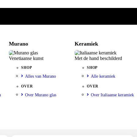
Murano
Keramiek
Venetiaanse kunst
Met de hand beschilderd
SHOP
SHOP
Alles van Murano
Alle keramiek
OVER
OVER
n
Over Murano glas
Over Italiaanse keramiek