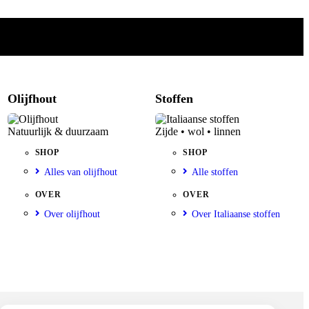
Olijfhout
Stoffen
Natuurlijk & duurzaam
Zijde • wol • linnen
SHOP
SHOP
Alles van olijfhout
Alle stoffen
OVER
OVER
Over olijfhout
Over Italiaanse stoffen