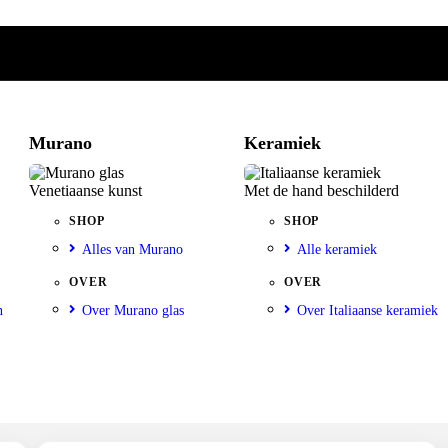
Murano
Keramiek
Venetiaanse kunst
Met de hand beschilderd
SHOP
SHOP
Alles van Murano
Alle keramiek
OVER
OVER
n
Over Murano glas
Over Italiaanse keramiek