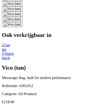
Ook verkrijgbaar in
tan
black
Vico (tan)
Messenger Bag, built for modern performance
Referentie:
ANG012
Categorie:
All Products
€218.00