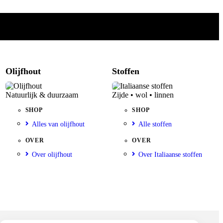
Olijfhout
Stoffen
Natuurlijk & duurzaam
Zijde • wol • linnen
SHOP
SHOP
Alles van olijfhout
Alle stoffen
OVER
OVER
Over olijfhout
Over Italiaanse stoffen