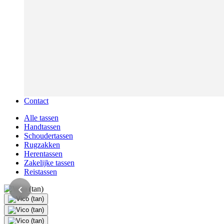
Contact
Alle tassen
Handtassen
Schoudertassen
Rugzakken
Herentassen
Zakelijke tassen
Reistassen
‹