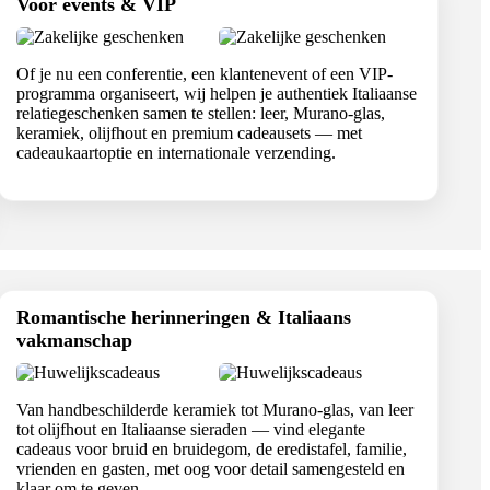
Voor events & VIP
Of je nu een conferentie, een klantenevent of een VIP-
programma organiseert, wij helpen je authentiek Italiaanse
relatiegeschenken samen te stellen: leer, Murano-glas,
keramiek, olijfhout en premium cadeausets — met
cadeaukaartoptie en internationale verzending.
Romantische herinneringen & Italiaans
vakmanschap
Van handbeschilderde keramiek tot Murano-glas, van leer
tot olijfhout en Italiaanse sieraden — vind elegante
cadeaus voor bruid en bruidegom, de eredistafel, familie,
vrienden en gasten, met oog voor detail samengesteld en
klaar om te geven.