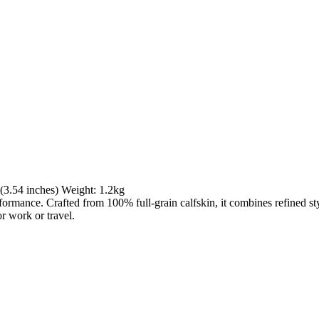
(3.54 inches) Weight: 1.2kg
ormance. Crafted from 100% full-grain calfskin, it combines refined styl
r work or travel.