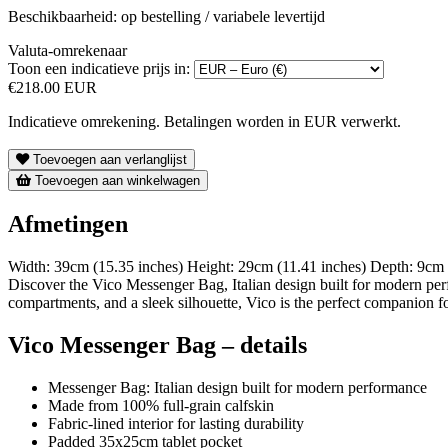
Beschikbaarheid: op bestelling / variabele levertijd
Valuta-omrekenaar
Toon een indicatieve prijs in:
€218.00 EUR
Indicatieve omrekening. Betalingen worden in EUR verwerkt.
Toevoegen aan verlanglijst
Toevoegen aan winkelwagen
Afmetingen
Width: 39cm (15.35 inches) Height: 29cm (11.41 inches) Depth: 9cm 
Discover the Vico Messenger Bag, Italian design built for modern perf
compartments, and a sleek silhouette, Vico is the perfect companion fo
Vico Messenger Bag – details
Messenger Bag: Italian design built for modern performance
Made from 100% full-grain calfskin
Fabric-lined interior for lasting durability
Padded 35x25cm tablet pocket