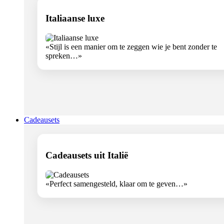
Italiaanse luxe
«Stijl is een manier om te zeggen wie je bent zonder te
spreken…»
Cadeausets
Cadeausets uit Italië
«Perfect samengesteld, klaar om te geven…»