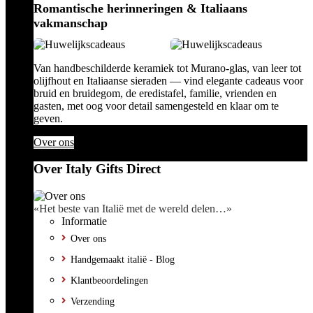
Romantische herinneringen & Italiaans
vakmanschap
Van handbeschilderde keramiek tot Murano-glas, van leer tot
olijfhout en Italiaanse sieraden — vind elegante cadeaus voor
bruid en bruidegom, de eredistafel, familie, vrienden en
gasten, met oog voor detail samengesteld en klaar om te
geven.
Over ons
Over Italy Gifts Direct
«Het beste van Italië met de wereld delen…»
Informatie
Over ons
Handgemaakt italië - Blog
Klantbeoordelingen
Verzending