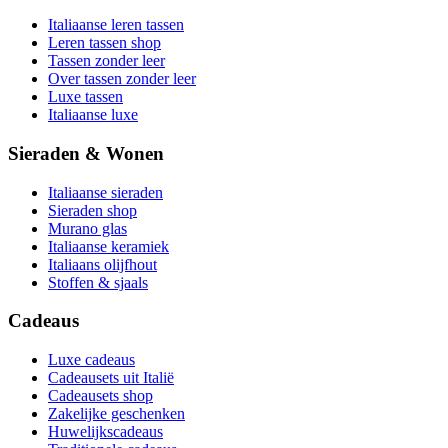
Italiaanse leren tassen
Leren tassen shop
Tassen zonder leer
Over tassen zonder leer
Luxe tassen
Italiaanse luxe
Sieraden & Wonen
Italiaanse sieraden
Sieraden shop
Murano glas
Italiaanse keramiek
Italiaans olijfhout
Stoffen & sjaals
Cadeaus
Luxe cadeaus
Cadeausets uit Italië
Cadeausets shop
Zakelijke geschenken
Huwelijkscadeaus