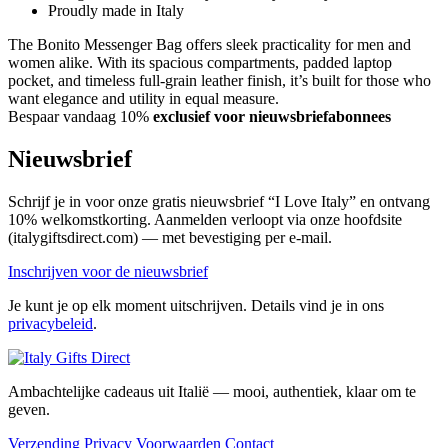
Proudly made in Italy
The Bonito Messenger Bag offers sleek practicality for men and
women alike. With its spacious compartments, padded laptop
pocket, and timeless full-grain leather finish, it’s built for those who
want elegance and utility in equal measure.
Bespaar vandaag 10%
exclusief voor nieuwsbriefabonnees
Nieuwsbrief
Schrijf je in voor onze gratis nieuwsbrief “I Love Italy” en ontvang
10% welkomstkorting. Aanmelden verloopt via onze hoofdsite
(italygiftsdirect.com) — met bevestiging per e-mail.
Inschrijven voor de nieuwsbrief
Je kunt je op elk moment uitschrijven. Details vind je in ons
privacybeleid
.
Ambachtelijke cadeaus uit Italië — mooi, authentiek, klaar om te
geven.
Verzending
Privacy
Voorwaarden
Contact