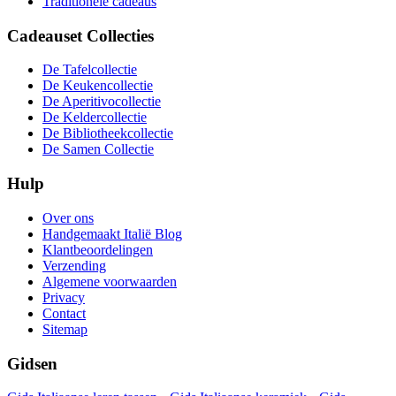
Traditionele cadeaus
Cadeauset Collecties
De Tafelcollectie
De Keukencollectie
De Aperitivocollectie
De Keldercollectie
De Bibliotheekcollectie
De Samen Collectie
Hulp
Over ons
Handgemaakt Italië Blog
Klantbeoordelingen
Verzending
Algemene voorwaarden
Privacy
Contact
Sitemap
Gidsen