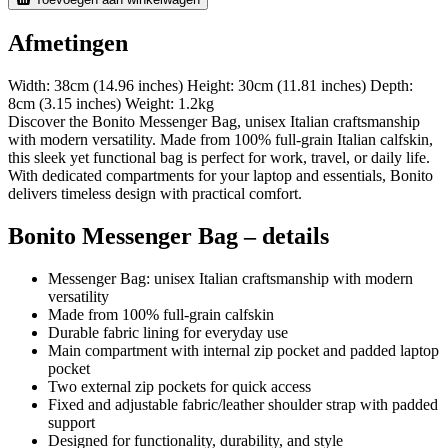
Afmetingen
Width: 38cm (14.96 inches) Height: 30cm (11.81 inches) Depth:
8cm (3.15 inches) Weight: 1.2kg
Discover the Bonito Messenger Bag, unisex Italian craftsmanship
with modern versatility. Made from 100% full-grain Italian calfskin,
this sleek yet functional bag is perfect for work, travel, or daily life.
With dedicated compartments for your laptop and essentials, Bonito
delivers timeless design with practical comfort.
Bonito Messenger Bag – details
Messenger Bag: unisex Italian craftsmanship with modern
versatility
Made from 100% full-grain calfskin
Durable fabric lining for everyday use
Main compartment with internal zip pocket and padded laptop
pocket
Two external zip pockets for quick access
Fixed and adjustable fabric/leather shoulder strap with padded
support
Designed for functionality, durability, and style