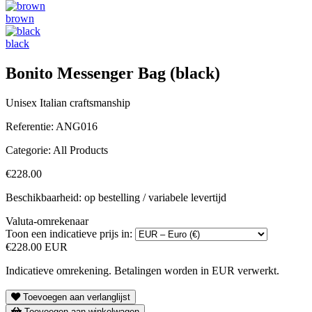
brown
black
Bonito Messenger Bag (black)
Unisex Italian craftsmanship
Referentie:
ANG016
Categorie:
All Products
€228.00
Beschikbaarheid: op bestelling / variabele levertijd
Valuta-omrekenaar
Toon een indicatieve prijs in:
€228.00 EUR
Indicatieve omrekening. Betalingen worden in EUR verwerkt.
Toevoegen aan verlanglijst
Toevoegen aan winkelwagen