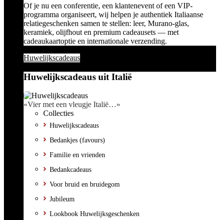
Of je nu een conferentie, een klantenevent of een VIP-
programma organiseert, wij helpen je authentiek Italiaanse
relatiegeschenken samen te stellen: leer, Murano-glas,
keramiek, olijfhout en premium cadeausets — met
cadeaukaartoptie en internationale verzending.
Huwelijkscadeaus
Huwelijkscadeaus uit Italië
«Vier met een vleugje Italië…»
Collecties
Huwelijkscadeaus
Bedankjes (favours)
Familie en vrienden
Bedankcadeaus
Voor bruid en bruidegom
Jubileum
Lookbook Huwelijksgeschenken