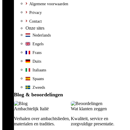
Algemene voorwaarden
Privacy
Contact
Onze sites
Nederlands
Engels
Frans
Duits
Italiaans
Spaans
Zweeds
Blog & beoordelingen
Ambachtelijk Italië
Wat klanten zeggen
Verhalen over ambachtslieden,
Kwaliteit, service en
materialen en tradities.
zorgvuldige presentatie.