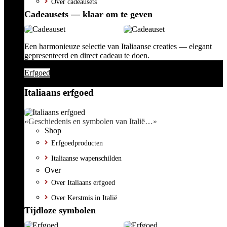
Over cadeausets
Cadeausets — klaar om te geven
Een harmonieuze selectie van Italiaanse creaties — elegant
gepresenteerd en direct cadeau te doen.
Erfgoed
Italiaans erfgoed
«Geschiedenis en symbolen van Italië…»
Shop
Erfgoedproducten
Italiaanse wapenschilden
Over
Over Italiaans erfgoed
Over Kerstmis in Italië
Tijdloze symbolen