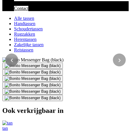
Contact
Alle tassen
Handtassen
Schoudertassen
Rugzakken
Herentassen
Zakelijke tassen
Reistassen
‹
›
Ook verkrijgbaar in
tan