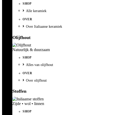
SHOP
Alle keramiek
OVER
Over Italiaanse keramiek
Olijfhout
Natuurlijk & duurzaam
SHOP
Alles van olijfhout
OVER
Over olijfhout
Stoffen
Zijde • wol • linnen
SHOP